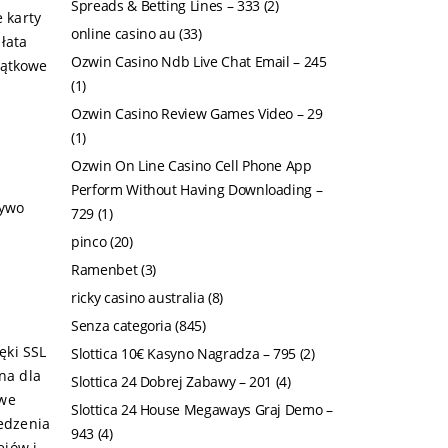
Spreads & Betting Lines – 333
(2)
e karty
online casino au
(33)
łata
Ozwin Casino Ndb Live Chat Email – 245
zątkowe
(1)
Ozwin Casino Review Games Video – 29
(1)
Ozwin On Line Casino Cell Phone App
Perform Without Having Downloading –
żywo
729
(1)
pinco
(20)
Ramenbet
(3)
ricky casino australia
(8)
Senza categoria
(845)
ęki SSL
Slottica 10€ Kasyno Nagradza – 795
(2)
nа dlа
Slottica 24 Dobrej Zabawy – 201
(4)
оwе
Slottica 24 House Megaways Graj Demo –
iedzenia
943
(4)
ejów i