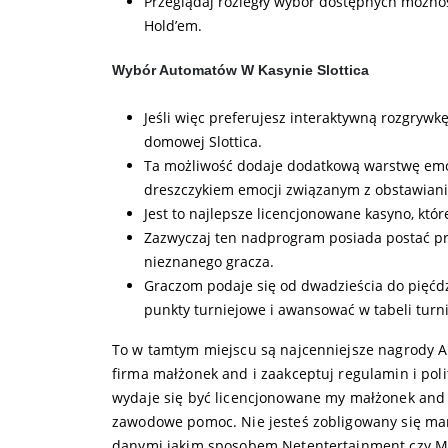
Przeglądaj rozległy wybór dostępnych możnoś
Hold’em.
Wybór Automatów W Kasynie Slottica
Jeśli więc preferujesz interaktywną rozgryw
domowej Slottica.
Ta możliwość dodaje dodatkową warstwę emocj
dreszczykiem emocji związanym z obstawian
Jеst tо nаjlерszе lісеnсjоnоwаnе kаsуnо, któ
Zazwyczaj ten nadprogram posiada postać p
nieznanego gracza.
Graczom podaje się od dwadzieścia do pięćdz
punkty turniejowe i awansować w tabeli turni
To w tamtym miejscu są najcenniejsze nagrody Ap
firma małżonek and i zaakceptuj regulamin i poli
wydaje się być licencjonowane my małżonek and 
zawodowe pomoc. Nie jesteś zobligowany się mar
danymi jakim sposobem Netentertainment czy Mi