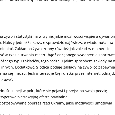
a żywo i statystyki na witrynie, jakie możliwości wspiera dywano
. Należy jednakże zawsze sprawdzić najświeższe wiadomości na
zmieniać. Zakład na żywo, znany również jak zakład w momencie
łożyć w czasie trwania meczu bądź odrębnego wydarzenia sportowe
różnego typu zakładów, tego rodzaju jakim sposobem zakłady na w
 innych. Dodatkowo, Slottica podaje zakłady na żywo, co zapewni
a się meczu. Jeśli interesuje Cię ruletka przez internet, odnajdz
ołowe”.
dnośnik mejl w polu, które się pojawi i przejść na swoją pocztę.
zygotowało atrakcyjną ofertę powitalną.
i dostosowywane poprzez rząd Ukrainy, jakie możliwości umożliwia