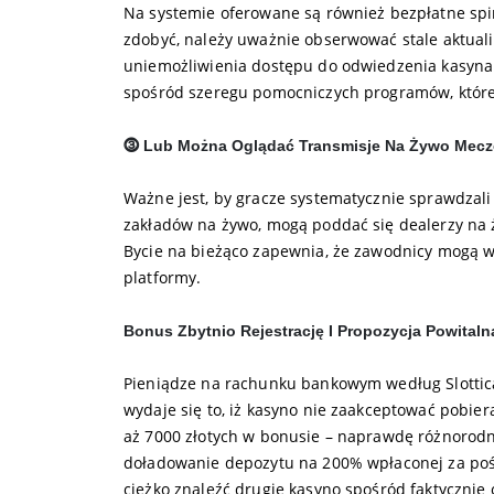
Na systemie oferowane są również bezpłatne spin
zdobyć, należy uważnie obserwować stale aktual
uniemożliwienia dostępu do odwiedzenia kasyna 
spośród szeregu pomocniczych programów, które
⓷ Lub Można Oglądać Transmisje Na Żywo Mecz
Ważne jest, by gracze systematycznie sprawdzali
zakładów na żywo, mogą poddać się dealerzy na 
Bycie na bieżąco zapewnia, że zawodnicy mogą w 
platformy.
Bonus Zbytnio Rejestrację I Propozycja Powitaln
Pieniądze na rachunku bankowym według Slottica
wydaje się to, iż kasyno nie zaakceptować pobie
aż 7000 złotych w bonusie – naprawdę różnorodn
doładowanie depozytu na 200% wpłaconej za pośr
ciężko znaleźć drugie kasyno spośród faktycznie