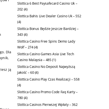
Slottica 6 Best Paysafecard Casino Uk –
202
(4)
Slottica Bahis Live Dealer Casino Uk – 552
(4)
Slottica Bonus Będzie Jeszcze Bardziej –
m
343
(4)
Slottica Casino Free Spins Demo Lady
Wolf – 274
(4)
go. Dla
Slottica Casino Games Asia Live Tech
ynik,
Casino Malaysia – 485
(1)
a
Slottica Casino No Deposit Najwyższą
iesz ją
Jakość – 60
(4)
Slottica Casino Play Czas Realizacji – 558
(4)
Slottica Casino Promo Code Faq Karty –
780
(4)
Slottica Casinos Pierwszej Wpłaty – 362