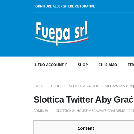
FORNITURE ALBERGHIERE RISTORATIVE
IL TUO ACCOUNT
SHOP
CHI SIAMO
TER
CASA
BLOG
SLOTTICA 24 HOUSE MEGAWAYS GRAJ
Slottica Twitter Aby Grać
ADMIN89
SLOTTICA 24 HOUSE MEGAWAYS GRAJ DEMO - 943
Content