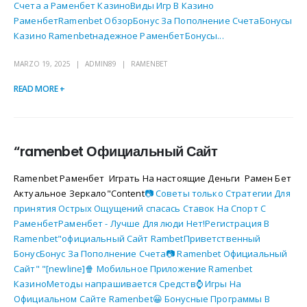
Счета а Раменбет Казино
Виды Игр В Казино
Раменбет
Ramenbet Обзор
Бонус За Пополнение Счета
Бонусы
Казино Ramenbet
надежное Раменбет
Бонусы...
MARZO 19, 2025
ADMIN89
RAMENBET
READ MORE +
“ramenbet Официальный Сайт
Ramenbet Раменбет ️ Играть На настоящие Деньги ️ Рамен Бет
Актуальное Зеркало"Content
📷 Советы только Стратегии Для
принятия Острых Ощущений спасась Ставок На Спорт С
Раменбет
Раменбет - Лучше Для люди Нет!
Регистрация В
Ramenbet
"официальный Сайт Rambet
Приветственный
Бонус
Бонус За Пополнение Счета
📷 Ramenbet Официальный
Сайт" "[newline]🍿 Мобильное Приложение Ramenbet
Казино
Методы напрашивается Средств
⌚️ Игры На
Официальном Сайте Ramenbet
😀 Бонусные Программы В