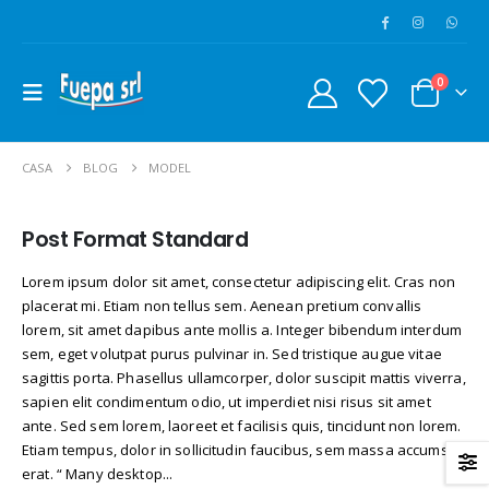
0
CASA
BLOG
MODEL
Post Format Standard
Lorem ipsum dolor sit amet, consectetur adipiscing elit. Cras non
placerat mi. Etiam non tellus sem. Aenean pretium convallis
lorem, sit amet dapibus ante mollis a. Integer bibendum interdum
sem, eget volutpat purus pulvinar in. Sed tristique augue vitae
sagittis porta. Phasellus ullamcorper, dolor suscipit mattis viverra,
sapien elit condimentum odio, ut imperdiet nisi risus sit amet
ante. Sed sem lorem, laoreet et facilisis quis, tincidunt non lorem.
Etiam tempus, dolor in sollicitudin faucibus, sem massa accumsan
erat. “ Many desktop...