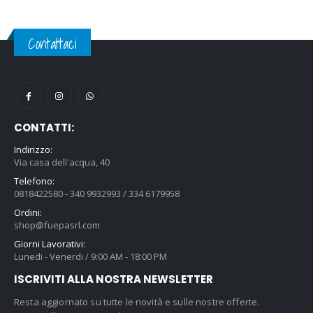
Contattaci
CONTATTI:
Indirizzo:
Via casa dell'acqua, 40
Telefono:
0818422580 - 340 9932993 / 334 6179958
Ordini:
shop@fuepasrl.com
Giorni Lavorativi:
Lunedi - Venerdi / 9:00 AM - 18:00 PM
ISCRIVITI ALLA NOSTRA NEWSLETTER
Resta aggiornato su tutte le novità e sulle nostre offerte.