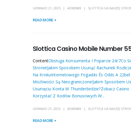
GENNAIO 21, 2025
ADMIN89
SLOTTICA UA NASZEJ STRON
READ MORE +
Slottica Casino Mobile Number 5
Content
Obsługa Konsumenta I Poparcie 24/7
Co Si
Stronie!
Jakim Sposobem Usunąć Rachunek Rozlicz
Na Kroku
Internetowego Fogadás És Odds A 22bet
Możliwości Są Nieograniczone!
Jakim Sposobem Us
Usunięciu Konta W Thunderbirdzie?
Zobacz Casino 
Korzystać Z Kodów Bonusowych W...
GENNAIO 21, 2025
ADMIN89
SLOTTICA UA NASZEJ STRON
READ MORE +