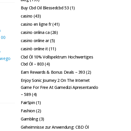
Buy Cbd Oil Blessedcbd 53
(1)
casino
(43)
casino en ligne fr
(41)
a
casino onlina ca
(26)
100
casino online ar
(5)
casinò online it
(11)
o
Cbd Öl 10% Vollspektrum Hochwertiges
towego
Cbd Öl – 803
(4)
Earn Rewards & Bonus Deals – 393
(2)
Enjoy Sonic Journey 2 On The Internet
Game For Free At Gamedizi Apresentando
– 589
(4)
FairSpin
(1)
Fashion
(2)
Gambling
(3)
Geheimnisse zur Anwendung: CBD Öl