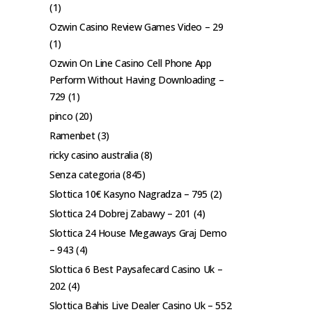
(1)
Ozwin Casino Review Games Video – 29
(1)
Ozwin On Line Casino Cell Phone App
Perform Without Having Downloading –
729
(1)
pinco
(20)
Ramenbet
(3)
ricky casino australia
(8)
Senza categoria
(845)
Slottica 10€ Kasyno Nagradza – 795
(2)
Slottica 24 Dobrej Zabawy – 201
(4)
Slottica 24 House Megaways Graj Demo
– 943
(4)
Slottica 6 Best Paysafecard Casino Uk –
202
(4)
Slottica Bahis Live Dealer Casino Uk – 552