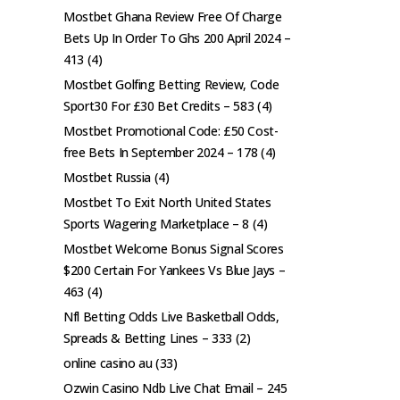
Mostbet Ghana Review Free Of Charge
Bets Up In Order To Ghs 200 April 2024 –
413
(4)
Mostbet Golfing Betting Review, Code
Sport30 For £30 Bet Credits – 583
(4)
Mostbet Promotional Code: £50 Cost-
free Bets In September 2024 – 178
(4)
Mostbet Russia
(4)
Mostbet To Exit North United States
Sports Wagering Marketplace – 8
(4)
Mostbet Welcome Bonus Signal Scores
$200 Certain For Yankees Vs Blue Jays –
463
(4)
Nfl Betting Odds Live Basketball Odds,
Spreads & Betting Lines – 333
(2)
online casino au
(33)
Ozwin Casino Ndb Live Chat Email – 245