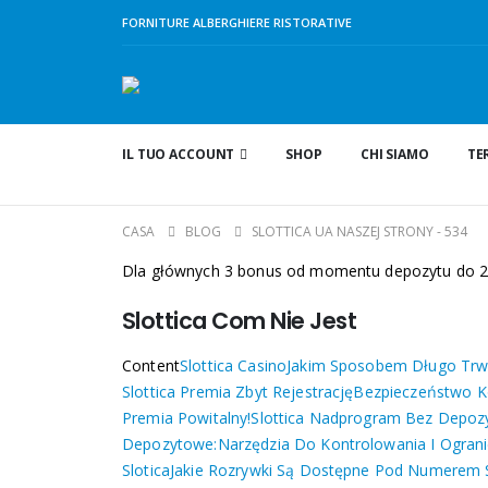
FORNITURE ALBERGHIERE RISTORATIVE
IL TUO ACCOUNT
SHOP
CHI SIAMO
TE
CASA
BLOG
SLOTTICA UA NASZEJ STRONY - 534
Dla głównych 3 bonus od momentu depozytu do 2
Slottica Com Nie Jest
Content
Slottica Casino
Jakim Sposobem Długo Trwa
Slottica Premia Zbyt Rejestrację
Bezpieczeństwo Ko
Premia Powitalny!
Slottica Nadprogram Bez Depozy
Depozytowe:
Narzędzia Do Kontrolowania I Ograni
Slotica
Jakie Rozrywki Są Dostępne Pod Numerem S