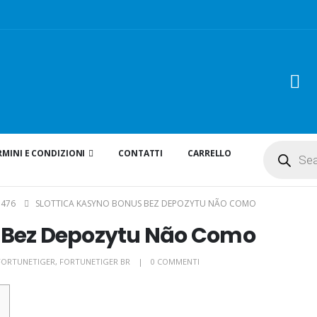
Products
RMINI E CONDIZIONI
CONTATTI
CARRELLO
search
 476
SLOTTICA KASYNO BONUS BEZ DEPOZYTU NÃO COMO
s Bez Depozytu Não Como
FORTUNETIGER
,
FORTUNETIGER BR
0 COMMENTI