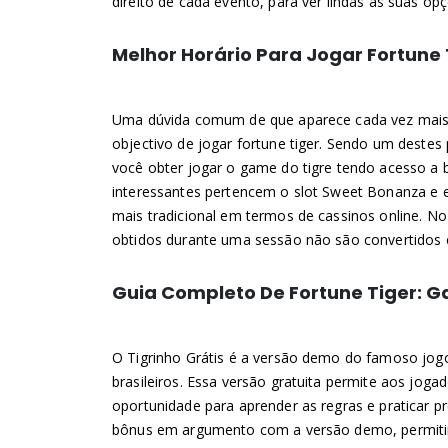
direito de cada evento, para ver lindas as suas op
Melhor Horário Para Jogar Fortune 
Uma dúvida comum de que aparece cada vez mais e
objectivo de jogar fortune tiger. Sendo um destes p
você obter jogar o game do tigre tendo acesso a 
interessantes pertencem o slot Sweet Bonanza e 
mais tradicional em termos de cassinos online. No 
obtidos durante uma sessão não são convertidos 
Guia Completo De Fortune Tiger: G
O Tigrinho Grátis é a versão demo do famoso jogo
brasileiros. Essa versão gratuita permite aos jog
oportunidade para aprender as regras e praticar 
bônus em argumento com a versão demo, permiti