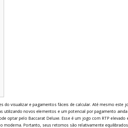
s do visualizar e pagamentos fáceis de calcular. Até mesmo este j
 utilizando novos elementos e um potencial por pagamento ainda
pode optar pelo Baccarat Deluxe. Esse é um jogo com RTP elevado 
o moderna. Portanto, seus retornos são relativamente equilibrado