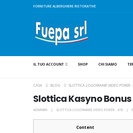
FORNITURE ALBERGHIERE RISTORATIVE
IL TUO ACCOUNT
SHOP
CHI SIAMO
TE
CASA
BLOG
SLOTTICA LOGOWANIE VIDEO POKER -
Slottica Kasyno Bonu
ADMIN89
SLOTTICA LOGOWANIE VIDEO POKER - 476
Content