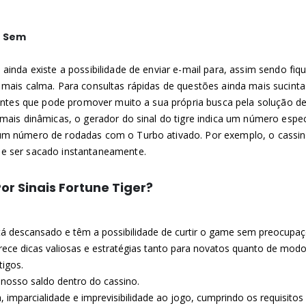
o Sem
inda existe a possibilidade de enviar e-mail para, assim sendo fiq
mais calma. Para consultas rápidas de questões ainda mais sucinta
uentes que pode promover muito a sua própria busca pela solução d
mais dinâmicas, o gerador do sinal do tigre indica um número espec
um número de rodadas com o Turbo ativado. Por exemplo, o cassi
e ser sacado instantaneamente.
r Sinais Fortune Tiger?
tá descansado e têm a possibilidade de curtir o game sem preocupaç
rece dicas valiosas e estratégias tanto para novatos quanto de modo
tigos.
 nosso saldo dentro do cassino.
, imparcialidade e imprevisibilidade ao jogo, cumprindo os requisitos