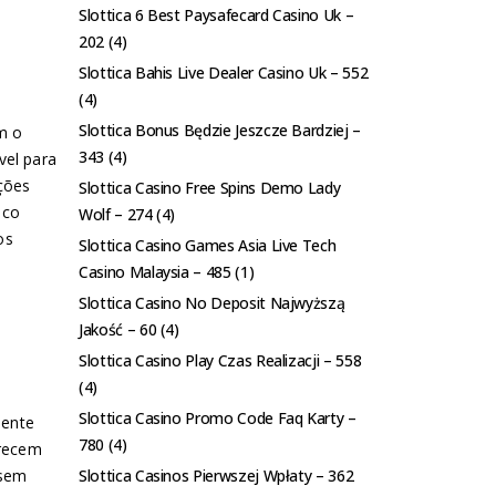
Slottica 6 Best Paysafecard Casino Uk –
202
(4)
Slottica Bahis Live Dealer Casino Uk – 552
(4)
Slottica Bonus Będzie Jeszcze Bardziej –
m o
343
(4)
vel para
ções
Slottica Casino Free Spins Demo Lady
uco
Wolf – 274
(4)
os
Slottica Casino Games Asia Live Tech
Casino Malaysia – 485
(1)
Slottica Casino No Deposit Najwyższą
Jakość – 60
(4)
Slottica Casino Play Czas Realizacji – 558
(4)
Slottica Casino Promo Code Faq Karty –
lente
780
(4)
erecem
 sem
Slottica Casinos Pierwszej Wpłaty – 362