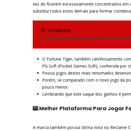
vez do ficarem excessivamente concentrados em a
substitui todos estes demais para formar combin
Di tendenza
1win Зеркало официальным Сайта Раб
O Fortune Tiger, também carinhosamente com 
PG Soft (Pocket Games Soft), conhecida por cri
Possui jogos destes mais renomados desenvolv
Porém, se comparado com o novo jogo da pragma
pouco menor.
Lembrando que este saque dos ganhos é permi
🎰 Melhor Plataforma Para Jogar F
A marca também possui ótima nota no Reclame Cá