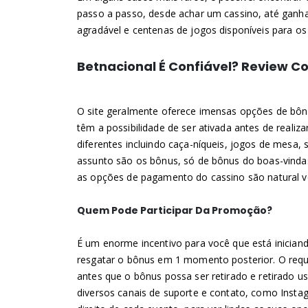
passo a passo, desde achar um cassino, até ganh
agradável e centenas de jogos disponíveis para os
Betnacional É Confiável? Review 
O site geralmente oferece imensas opções de bôn
têm a possibilidade de ser ativada antes de realiz
diferentes incluindo caça-níqueis, jogos de mesa,
assunto são os bônus, só de bônus do boas-vindas
as opções de pagamento do cassino são natural ve
Quem Pode Participar Da Promoção?
É um enorme incentivo para você que está iniciand
resgatar o bônus em 1 momento posterior. O requ
antes que o bônus possa ser retirado e retirado
diversos canais de suporte e contato, como Instag