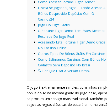
Como Acessar Fortune Tiger Demo?
Divirta-se Jogando Jogos E Tendo Acesso A
Bônus Desprovido Depósito Com O
Casinos24
Jogo Do Tigre Grátis
O Fortune Tiger Demo Tem Estes Mesmos
Recursos Do Jogo Real
Acessando Este Fortune Tiger Demo Grátis
No Cassino Online
Outros Tipos De Bônus Grátis Em Cassinos
Como Estimamos Cassinos Com Bônus No
Cadastro Sem Depósito No Brasil
🔍 Por Que Usar A Versão Demo?
O jogo é extremamente simples, com linhas simple
bônus dá-se na mesma grade do jogo-base, apenas
Se procura um serviço mais tradicional, também 
segue as regras clássicas do bacará em uma versã