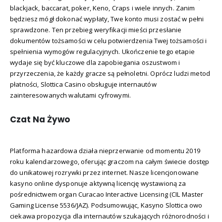
blackjack, baccarat, poker, Keno, Craps i wiele innych. Zanim
będziesz mógł dokonać wypłaty, Twe konto musi zostać w pełni
sprawdzone. Ten przebieg weryfikacji mieści przesłanie
dokumentów tożsamości w celu potwierdzenia Twej tożsamości i
spełnienia wymogów regulacyjnych. Ukończenie tego etapie
wydaje się być kluczowe dla zapobiegania oszustwom i
przyrzeczenia, że każdy gracze są pełnoletni. Oprócz ludzi metod
płatności, Slottica Casino obsługuje internautów
zainteresowanych walutami cyfrowymi.
Czat Na Żywo
Platforma hazardowa działa nieprzerwanie od momentu 2019
roku kalendarzowego, oferując graczom na całym świecie dostęp
do unikatowej rozrywki przez internet. Nasze licencjonowane
kasyno online dysponuje aktywną licencję wystawioną za
pośrednictwem organ Curacao Interactive Licensing (CIL Master
Gaming License 5536/JAZ). Podsumowując, Kasyno Slottica owo
ciekawa propozycja dla internautów szukających różnorodności i