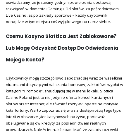
oświadczamy, że jesteśmy godnym powierzenia dostawcą
rozwiązań w domenie iGamingu. Od slotów, za pośrednictwem
Live Casino, aż po zakłady sportowe – każdy użytkownik
odnajdzie w tym miejscu coś wyjątkowego na rzecz siebie.
Czemu Kasyno Slottica Jest Zablokowane?
Lub Mogę Odzyskać Dostęp Do Odwiedzenia
Mojego Konta?
Użytkownicy mogą szczegółowo zapoznać się wraz ze wszelkimi
niuansami dotyczącymi naliczania bonusów, zakładów i wypłat w
kategorii “Promocje”, znajdującej się w menu lokalu. Slottica
Casino Poland jest to nie jedynie oferta konsol karcianych i
slotów przez internet, ale również rozrywki oparte na motywie
koła fortuny. Warto zapoznać się wraz z dostępnością tego typu
loterii w obszarze gier kasynowych na żywo, ponieważ
obsługiwane są ów kredyty za pośrednictwem realnych
prowadzących. Należy jednakże pamiętać, że zasady rozrywki