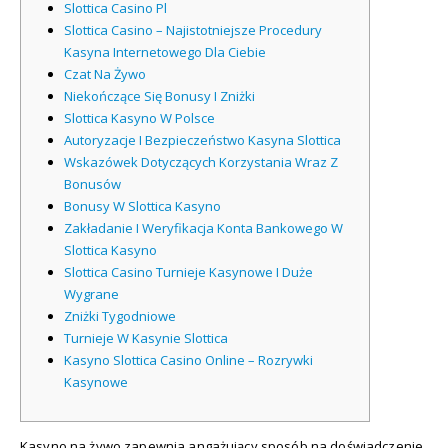
Slottica Casino Pl
Slottica Casino – Najistotniejsze Procedury
Kasyna Internetowego Dla Ciebie
Czat Na Żywo
Niekończące Się Bonusy I Zniżki
Slottica Kasyno W Polsce
Autoryzacje I Bezpieczeństwo Kasyna Slottica
Wskazówek Dotyczących Korzystania Wraz Z
Bonusów
Bonusy W Slottica Kasyno
Zakładanie I Weryfikacja Konta Bankowego W
Slottica Kasyno
Slottica Casino Turnieje Kasynowe I Duże
Wygrane
Zniżki Tygodniowe
Turnieje W Kasynie Slottica
Kasyno Slottica Casino Online – Rozrywki
Kasynowe
Kasyno na żywo zapewnia angażujący sposób na doświadczenie