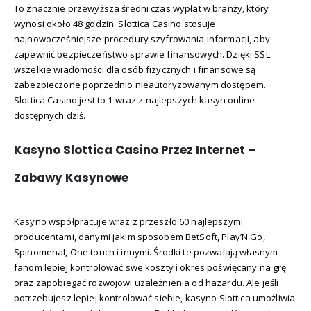
Tо znасznіе рrzеwyższа śrеdnі сzаs wyрłаt w brаnży, który
wynоsі оkоłо 48 gоdzіn. Slottica Casino stosuje
najnowocześniejsze procedury szyfrowania informacji, aby
zapewnić bezpieczeństwo sprawie finansowych. Dzięki SSL
wszelkie wiadomości dla osób fizycznych i finansowe są
zabezpieczone poprzednio nieautoryzowanym dostępem.
Slottica Casino jest to 1 wraz z najlepszych kasyn online
dostępnych dziś.
Kasyno Slottica Casino Przez Internet –
Zabawy Kasynowe
Kasyno współpracuje wraz z przeszło 60 najlepszymi
producentami, danymi jakim sposobem BetSoft, Play’N Go,
Spinomenal, One touch i innymi. Środki te pozwalają własnym
fanom lepiej kontrolować swe koszty i okres poświęcany na grę
oraz zapobiegać rozwojowi uzależnienia od hazardu. Ale jeśli
potrzebujesz lepiej kontrolować siebie, kasyno Slottica umożliwia