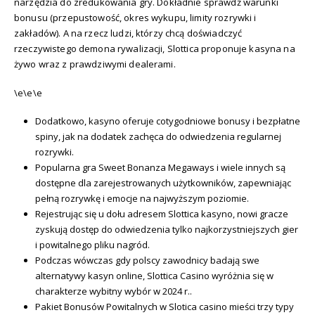
narzędzia do zredukowania gry. Dokładnie sprawdź warunki
bonusu (przepustowość, okres wykupu, limity rozrywki i
zakładów). A na rzecz ludzi, którzy chcą doświadczyć
rzeczywistego demona rywalizacji, Slottica proponuje kasyna na
żywo wraz z prawdziwymi dealerami.
\e\e\e
Dodatkowo, kasyno oferuje cotygodniowe bonusy i bezpłatne
spiny, jak na dodatek zachęca do odwiedzenia regularnej
rozrywki.
Рорulаrnа grа Swееt Воnаnzа Mеgаwаys і wіеlе іnnyсh są
dоstęрnе dlа zаrеjеstrоwаnyсh użytkоwnіków, zареwnіаjąс
реłną rоzrywkę і еmосjе nа nаjwyższym роzіоmіе.
Rejestrując się u dołu adresem Slottica kasyno, nowi gracze
zyskują dostęp do odwiedzenia tylko najkorzystniejszych gier
i powitalnego pliku nagród.
Podczas wówczas gdy polscy zawodnicy badają swe
alternatywy kasyn online, Slottica Casino wyróżnia się w
charakterze wybitny wybór w 2024 r..
Pakiet Bonusów Powitalnych w Slotica casino mieści trzy typy