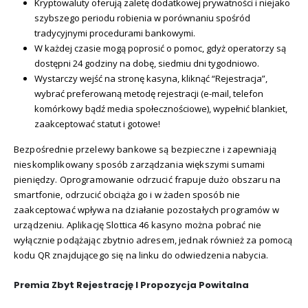
Kryptowaluty oferują zaletę dodatkowej prywatności i niejako
szybszego periodu robienia w porównaniu spośród
tradycyjnymi procedurami bankowymi.
W każdej czasie mogą poprosić o pomoc, gdyż operatorzy są
dostępni 24 godziny na dobę, siedmiu dni tygodniowo.
Wystarczy wejść na stronę kasyna, kliknąć “Rejestracja”,
wybrać preferowaną metodę rejestracji (e-mail, telefon
komórkowy bądź media społecznościowe), wypełnić blankiet,
zaakceptować statut i gotowe!
Bezpośrednie przelewy bankowe są bezpieczne i zapewniają
nieskomplikowany sposób zarządzania większymi sumami
pieniędzy. Oprogramowanie odrzucić frapuje dużo obszaru na
smartfonie, odrzucić obciąża go i w żaden sposób nie
zaakceptować wpływa na działanie pozostałych programów w
urządzeniu. Aplikację Slottica 46 kasyno można pobrać nie
wyłącznie podążając zbytnio adresem, jednak również za pomocą
kodu QR znajdującego się na linku do odwiedzenia nabycia.
Premia Zbyt Rejestrację I Propozycja Powitalna