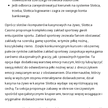
odwiedzenia szerszego mrowiska odbiorców.
Jeśli odbiorca zarejestrował już kierunek na systemie Slotica,
trzeba, Slottica logowanie i zagra ze swojego konta
bankowego.
Oprócz slotów i komputerów kasynowych na żywo, Slottica
Casino proponuje kompleksowy zakład sportowy gwoli
entuzjastów sportu. Zakład sportowy zezwala fanom obstawiać
zakłady na szeroką gamę sportów, w tymże piłkę nożną ,
koszykówkę i tenis . Dzięki konkurencyjnym kursom i obszernej
palecie rynków zakładów zakład sportowy zaspokaja wymagania
zarówno okazjonalnych graczy, jak i poważnych typerów. Ta
opcja daje dodatkową warstwę emocji naszym, którzy lubią łączyć
swoją miłość do odwiedzenia piłki nożnej wraz z dreszczykiem
emocji związanym wraz z obstawianiem. Dla internautów, którzy
wolą w wyższym stopniu interaktywne doświadczenie, dział
kasyna na żywo w kasynie Slottica wydaje się wyróżniającą się
cechą. Ta sekcja proponuje zabawy w okresie rzeczywistym
spośród specjalistycznymi krupierami, tworząc więcej wciągające i
oryginalne doświadczenie kasyna.