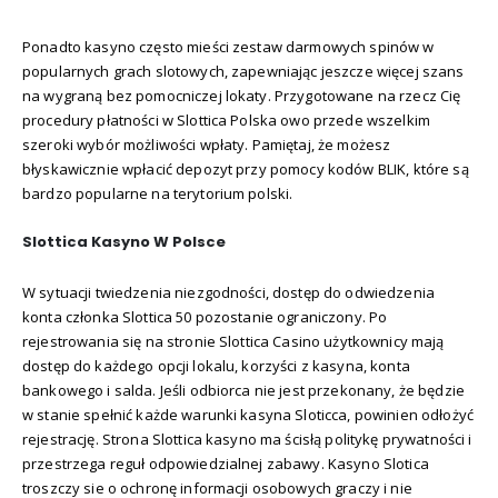
Ponadto kasyno często mieści zestaw darmowych spinów w
popularnych grach slotowych, zapewniając jeszcze więcej szans
na wygraną bez pomocniczej lokaty. Przygotowane na rzecz Cię
procedury płatności w Slottica Polska owo przede wszelkim
szeroki wybór możliwości wpłaty. Pamiętaj, że możesz
błyskawicznie wpłacić depozyt przy pomocy kodów BLIK, które są
bardzo popularne na terytorium polski.
Slottica Kasyno W Polsce
W sytuacji twiedzenia niezgodności, dostęp do odwiedzenia
konta członka Slottica 50 pozostanie ograniczony. Po
rejestrowania się na stronie Slottica Casino użytkownicy mają
dostęp do każdego opcji lokalu, korzyści z kasyna, konta
bankowego i salda. Jeśli odbiorca nie jest przekonany, że będzie
w stanie spełnić każde warunki kasyna Sloticca, powinien odłożyć
rejestrację. Strona Slottica kasyno ma ścisłą politykę prywatności i
przestrzega reguł odpowiedzialnej zabawy. Kasyno Slotica
troszczy sie o ochronę informacji osobowych graczy i nie