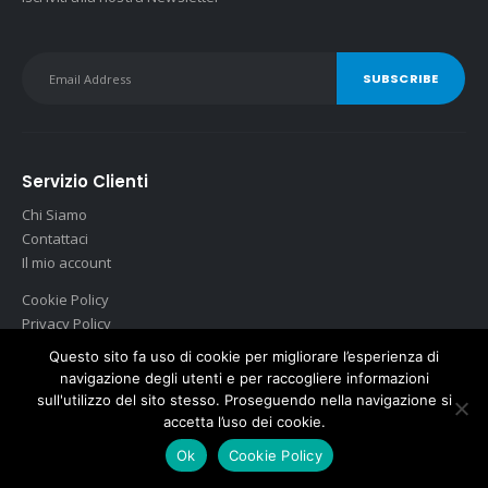
Servizio Clienti
Chi Siamo
Contattaci
Il mio account
Cookie Policy
Privacy Policy
Login
Questo sito fa uso di cookie per migliorare l’esperienza di
navigazione degli utenti e per raccogliere informazioni
sull'utilizzo del sito stesso. Proseguendo nella navigazione si
accetta l’uso dei cookie.
Ok
Cookie Policy
© Fuepa SRL eCommerce. 2020. Tutti i diritti riservati