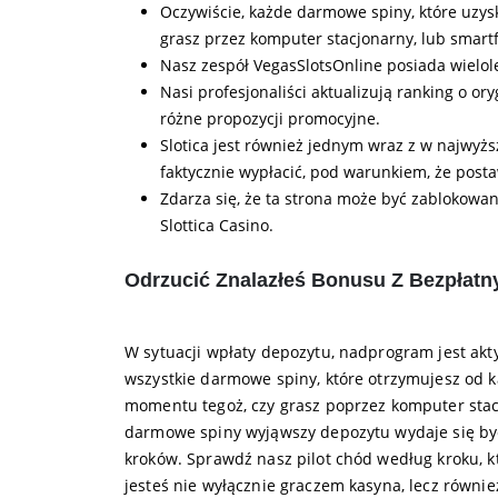
Oczywiście, każde darmowe spiny, które uzysk
grasz przez komputer stacjonarny, lub smartf
Nasz zespół VegasSlotsOnline posiada wielo
Nasi profesjonaliści aktualizują ranking o o
różne propozycji promocyjne.
Slotica jest również jednym wraz z w najwy
faktycznie wypłacić, pod warunkiem, że post
Zdarza się, że ta strona może być zablokowa
Slottica Casino.
Odrzucić Znalazłeś Bonusu Z Bezpłatn
W sytuacji wpłaty depozytu, nadprogram jest ak
wszystkie darmowe spiny, które otrzymujesz od k
momentu tegoż, czy grasz poprzez komputer stacj
darmowe spiny wyjąwszy depozytu wydaje się być
kroków. Sprawdź nasz pilot chód według kroku, k
jesteś nie wyłącznie graczem kasyna, lecz również