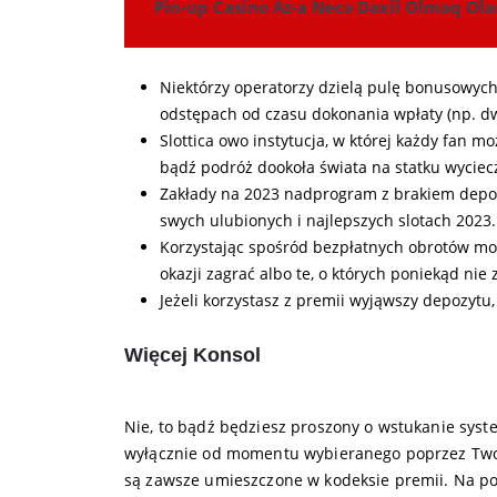
Pin-up Casino Az-a Necə Daxil Olmaq Ola
Niektórzy operatorzy dzielą pulę bonusowych
odstępach od czasu dokonania wpłaty (np. dw
Slottica owo instytucja, w której każdy fan 
bądź podróż dookoła świata na statku wycie
Zakłady na 2023 nadprogram z brakiem depoz
swych ulubionych i najlepszych slotach 2023.
Korzystając spośród bezpłatnych obrotów mo
okazji zagrać albo te, o których poniekąd nie
Jeżeli korzystasz z premii wyjąwszy depozytu
Więcej Konsol
Nie, to bądź będziesz proszony o wstukanie sy
wyłącznie od momentu wybieranego poprzez Two
są zawsze umieszczone w kodeksie premii. Na pol