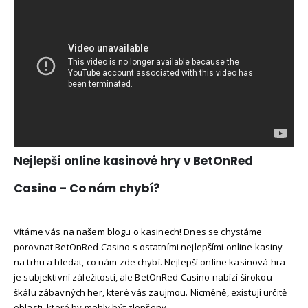
Nejlepší online kasinové hry v BetOnRed
Casino – Co nám chybí?
Vítáme vás na našem blogu o kasinech! Dnes se chystáme
porovnat BetOnRed Casino s ostatními nejlepšími online kasiny
na trhu a hledat, co nám zde chybí. Nejlepší online kasinová hra
je subjektivní záležitostí, ale BetOnRed Casino nabízí širokou
škálu zábavných her, které vás zaujmou. Nicméně, existují určitě
oblasti, které by mohly být zlepšeny.