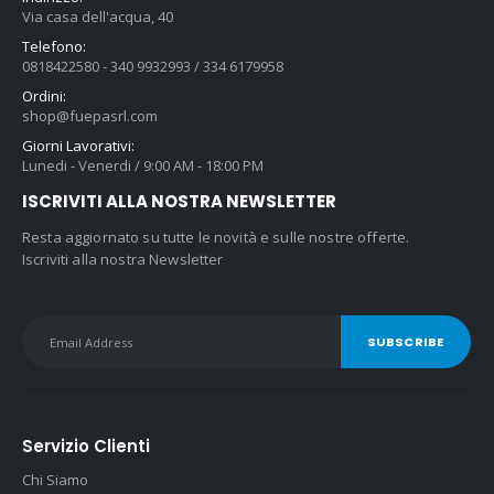
Via casa dell'acqua, 40
Telefono:
0818422580 - 340 9932993 / 334 6179958
Ordini:
shop@fuepasrl.com
Giorni Lavorativi:
Lunedi - Venerdi / 9:00 AM - 18:00 PM
ISCRIVITI ALLA NOSTRA NEWSLETTER
Resta aggiornato su tutte le novità e sulle nostre offerte.
Iscriviti alla nostra Newsletter
Servizio Clienti
Chi Siamo