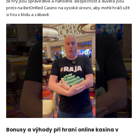
že hry jsou spravedlivé a náhodné. Bezpečnost a důvěra jsou
proto na BetOnRed Casino na vysoké úrovni, aby mohli hráči užít
si hru v klidu a zábavě.
Bonusy a výhody při hraní online kasina v