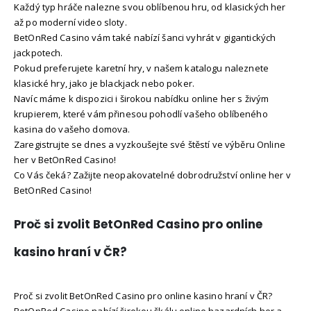
Každý typ hráče nalezne svou oblíbenou hru, od klasických her
až po moderní video sloty.
BetOnRed Casino vám také nabízí šanci vyhrát v gigantických
jackpotech.
Pokud preferujete karetní hry, v našem katalogu naleznete
klasické hry, jako je blackjack nebo poker.
Navíc máme k dispozici i širokou nabídku online her s živým
krupierem, které vám přinesou pohodlí vašeho oblíbeného
kasina do vašeho domova.
Zaregistrujte se dnes a vyzkoušejte své štěstí ve výběru Online
her v BetOnRed Casino!
Co Vás čeká? Zažijte neopakovatelné dobrodružství online her v
BetOnRed Casino!
Proč si zvolit BetOnRed Casino pro online
kasino hraní v ČR?
Proč si zvolit BetOnRed Casino pro online kasino hraní v ČR?