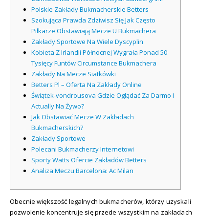
Polskie Zakłady Bukmacherskie Betters
Szokująca Prawda Zdziwisz Się Jak Często
Piłkarze Obstawiają Mecze U Bukmachera
Zakłady Sportowe Na Wiele Dyscyplin
Kobieta Z Irlandii Północnej Wygrała Ponad 50
Tysięcy Funtów Circumstance Bukmachera
Zakłady Na Mecze Siatkówki
Betters Pl – Oferta Na Zakłady Online
Świątek-vondrousova Gdzie Oglądać Za Darmo I
Actually Na Żywo?
Jak Obstawiać Mecze W Zakładach
Bukmacherskich?
Zakłady Sportowe
Polecani Bukmacherzy Internetowi
Sporty Watts Ofercie Zakładów Betters
Analiza Meczu Barcelona: Ac Milan
Obecnie większość legalnych bukmacherów, którzy uzyskali
pozwolenie koncentruje się przede wszystkim na zakładach