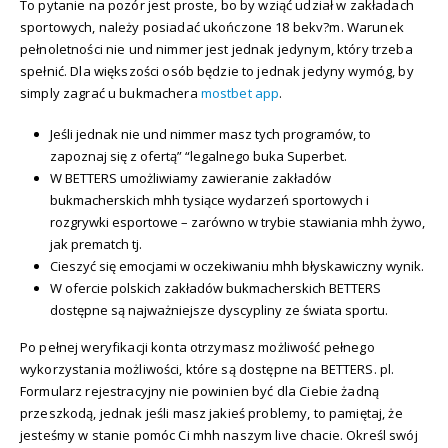
To pytanie na pozór jest proste, bo by wziąć udział w zakładach
sportowych, należy posiadać ukończone 18 bekv?m. Warunek
pełnoletności nie und nimmer jest jednak jedynym, który trzeba
spełnić. Dla większości osób będzie to jednak jedyny wymóg, by
simply zagrać u bukmachera
mostbet app
.
Jeśli jednak nie und nimmer masz tych programów, to
zapoznaj się z ofertą” “legalnego buka Superbet.
W BETTERS umożliwiamy zawieranie zakładów
bukmacherskich mhh tysiące wydarzeń sportowych i
rozgrywki esportowe – zarówno w trybie stawiania mhh żywo,
jak prematch tj.
Cieszyć się emocjami w oczekiwaniu mhh błyskawiczny wynik.
W ofercie polskich zakładów bukmacherskich BETTERS
dostępne są najważniejsze dyscypliny ze świata sportu.
Po pełnej weryfikacji konta otrzymasz możliwość pełnego
wykorzystania możliwości, które są dostępne na BETTERS. pl.
Formularz rejestracyjny nie powinien być dla Ciebie żadną
przeszkodą, jednak jeśli masz jakieś problemy, to pamiętaj, że
jesteśmy w stanie pomóc Ci mhh naszym live chacie. Określ swój