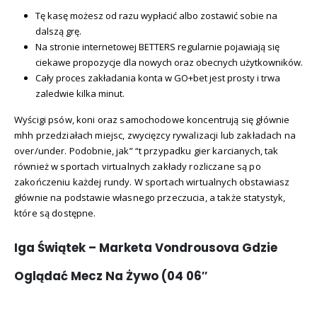
Tę kasę możesz od razu wypłacić albo zostawić sobie na
dalszą grę.
Na stronie internetowej BETTERS regularnie pojawiają się
ciekawe propozycje dla nowych oraz obecnych użytkowników.
Cały proces zakładania konta w GO+bet jest prosty i trwa
zaledwie kilka minut.
Wyścigi psów, koni oraz samochodowe koncentrują się głównie
mhh przedziałach miejsc, zwycięzcy rywalizacji lub zakładach na
over/under. Podobnie, jak” “t przypadku gier karcianych, tak
również w sportach virtualnych zakłady rozliczane są po
zakończeniu każdej rundy. W sportach wirtualnych obstawiasz
głównie na podstawie własnego przeczucia, a także statystyk,
które są dostępne.
Iga Świątek – Marketa Vondrousova Gdzie
Oglądać Mecz Na Żywo (04 06″