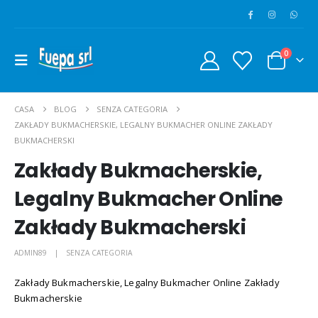
0
CASA
BLOG
SENZA CATEGORIA
ZAKŁADY BUKMACHERSKIE, LEGALNY BUKMACHER ONLINE ZAKŁADY
BUKMACHERSKI
Zakłady Bukmacherskie,
Legalny Bukmacher Online
Zakłady Bukmacherski
ADMIN89
SENZA CATEGORIA
Zakłady Bukmacherskie, Legalny Bukmacher Online Zakłady
Bukmacherskie