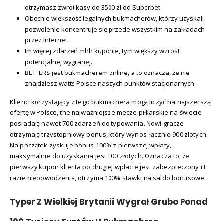
otrzymasz zwrot kasy do 3500 zł od Superbet.
Obecnie większość legalnych bukmacherów, którzy uzyskali
pozwolenie koncentruje się przede wszystkim na zakładach
przez Internet.
Im więcej zdarzeń mhh kuponie, tym większy wzrost
potencjalnej wygranej.
BETTERS jest bukmacherem online, a to oznacza, że nie
znajdziesz watts Polsce naszych punktów stacjonarnych.
Klienci korzystający z tego bukmachera mogą liczyć na najszerszą
ofertę w Polsce, the najważniejsze mecze piłkarskie na świecie
posiadają nawet 700 zdarzeń do typowania. Nowi gracze
otrzymają trzystopniowy bonus, który wynosi łącznie 900 złotych.
Na początek zyskuje bonus 100% z pierwszej wpłaty,
maksymalnie do uzyskania jest 300 złotych. Oznacza to, że
pierwszy kupon klienta po drugiej wpłacie jest zabezpieczony i t
razie niepowodzenia, otrzyma 100% stawki na saldo bonusowe.
Typer Z Wielkiej Brytanii Wygrał Grubo Ponad