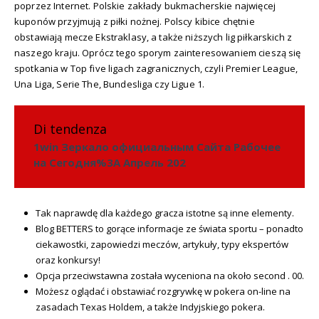
poprzez Internet. Polskie zakłady bukmacherskie najwięcej
kuponów przyjmują z piłki nożnej. Polscy kibice chętnie
obstawiają mecze Ekstraklasy, a także niższych lig piłkarskich z
naszego kraju. Oprócz tego sporym zainteresowaniem cieszą się
spotkania w Top five ligach zagranicznych, czyli Premier League,
Una Liga, Serie The, Bundesliga czy Ligue 1.
Di tendenza
1win Зеркало официальным Сайта Рабочее
на Сегодня%3A Апрель 202
Tak naprawdę dla każdego gracza istotne są inne elementy.
Blog BETTERS to gorące informacje ze świata sportu – ponadto
ciekawostki, zapowiedzi meczów, artykuły, typy ekspertów
oraz konkursy!
Opcja przeciwstawna została wyceniona na około second . 00.
Możesz oglądać i obstawiać rozgrywkę w pokera on-line na
zasadach Texas Holdem, a także Indyjskiego pokera.