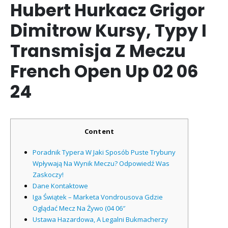
Hubert Hurkacz Grigor
Dimitrow Kursy, Typy I
Transmisja Z Meczu
French Open Up 02 06
24
Content
Poradnik Typera W Jaki Sposób Puste Trybuny
Wpływają Na Wynik Meczu? Odpowiedź Was
Zaskoczy!
Dane Kontaktowe
Iga Świątek – Marketa Vondrousova Gdzie
Oglądać Mecz Na Żywo (04 06″
Ustawa Hazardowa, A Legalni Bukmacherzy