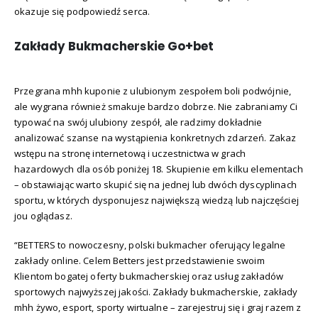
okazuje się podpowiedź serca.
Zakłady Bukmacherskie Go+bet
Przegrana mhh kuponie z ulubionym zespołem boli podwójnie,
ale wygrana również smakuje bardzo dobrze. Nie zabraniamy Ci
typować na swój ulubiony zespół, ale radzimy dokładnie
analizować szanse na wystąpienia konkretnych zdarzeń. Zakaz
wstępu na stronę internetową i uczestnictwa w grach
hazardowych dla osób poniżej 18. Skupienie em kilku elementach
– obstawiając warto skupić się na jednej lub dwóch dyscyplinach
sportu, w których dysponujesz największą wiedzą lub najczęściej
jou oglądasz.
“BETTERS to nowoczesny, polski bukmacher oferujący legalne
zakłady online. Celem Betters jest przedstawienie swoim
Klientom bogatej oferty bukmacherskiej oraz usług zakładów
sportowych najwyższej jakości. Zakłady bukmacherskie, zakłady
mhh żywo, esport, sporty wirtualne – zarejestruj się i graj razem z