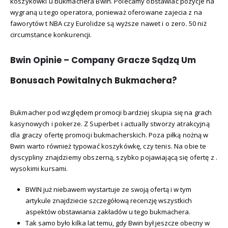
koszykówki u bukmachera Bwin. Polecamy obstawiać pozycje na
wygraną u tego operatora, ponieważ oferowane zajecia z na
faworytów t NBA czy Eurolidze są wyższe nawet i o zero. 50 niż
circumstance konkurencji.
Bwin Opinie – Company Gracze Sądzą Um
Bonusach Powitalnych Bukmachera?
Bukmacher pod względem promocji bardziej skupia się na grach
kasynowych i pokerze. Z Superbet i actually stworzy atrakcyjną
dla graczy ofertę promocji bukmacherskich. Poza piłką nożną w
Bwin warto również typować koszykówkę, czy tenis. Na obie te
dyscypliny znajdziemy obszerną, szybko pojawiającą się ofertę z .
wysokimi kursami.
BWIN już niebawem wystartuje ze swoją ofertą i w tym
artykule znajdziecie szczegółową recenzję wszystkich
aspektów obstawiania zakładów u tego bukmachera.
Tak samo było kilka lat temu, gdy Bwin był jeszcze obecny w