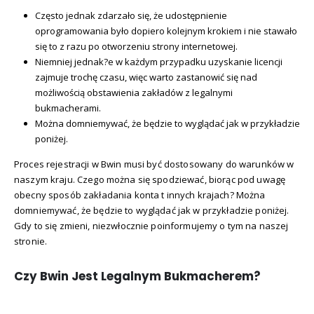
Często jednak zdarzało się, że udostępnienie
oprogramowania było dopiero kolejnym krokiem i nie stawało
się to z razu po otworzeniu strony internetowej.
Niemniej jednak?e w każdym przypadku uzyskanie licencji
zajmuje trochę czasu, więc warto zastanowić się nad
możliwością obstawienia zakładów z legalnymi
bukmacherami.
Można domniemywać, że będzie to wyglądać jak w przykładzie
poniżej.
Proces rejestracji w Bwin musi być dostosowany do warunków w
naszym kraju. Czego można się spodziewać, biorąc pod uwagę
obecny sposób zakładania konta t innych krajach? Można
domniemywać, że będzie to wyglądać jak w przykładzie poniżej.
Gdy to się zmieni, niezwłocznie poinformujemy o tym na naszej
stronie.
Czy Bwin Jest Legalnym Bukmacherem?