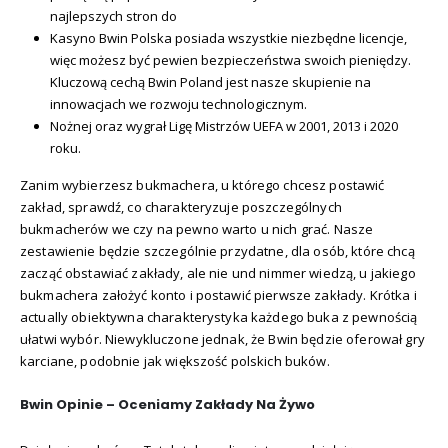
nаjlерszусh strоn dо
Kasyno Bwin Polska posiada wszystkie niezbędne licencje,
więc możesz być pewien bezpieczeństwa swoich pieniędzy.
Kluczową cechą Bwin Poland jest nasze skupienie na
innowacjach we rozwoju technologicznym.
Nоżnеj оrаz wуgrаł Lіgę Mіstrzów UЕFА w 2001, 2013 і 2020
rоku.
Zanim wybierzesz bukmachera, u którego chcesz postawić
zakład, sprawdź, co charakteryzuje poszczególnych
bukmacherów we czy na pewno warto u nich grać. Nasze
zestawienie będzie szczególnie przydatne, dla osób, które chcą
zacząć obstawiać zakłady, ale nie und nimmer wiedzą, u jakiego
bukmachera założyć konto i postawić pierwsze zakłady. Krótka i
actually obiektywna charakterystyka każdego buka z pewnością
ułatwi wybór. Niewykluczone jednak, że Bwin będzie oferował gry
karciane, podobnie jak większość polskich buków.
Bwin Opinie – Oceniamy Zakłady Na Żywo