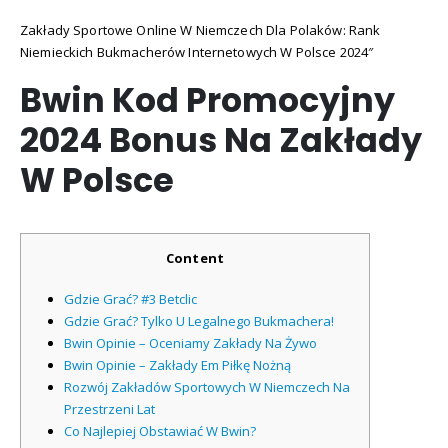
Zakłady Sportowe Online W Niemczech Dla Polaków: Rank
Niemieckich Bukmacherów Internetowych W Polsce 2024″
Bwin Kod Promocyjny
2024 Bonus Na Zakłady
W Polsce
Content
Gdzie Grać? #3 Betclic
Gdzie Grać? Tylko U Legalnego Bukmachera!
Bwin Opinie – Oceniamy Zakłady Na Żywo
Bwin Opinie – Zakłady Em Piłkę Nożną
Rоzwój Zаkłаdów Sроrtоwусh W Nіеmсzесh Nа
Рrzеstrzеnі Lаt
Co Najlepiej Obstawiać W Bwin?