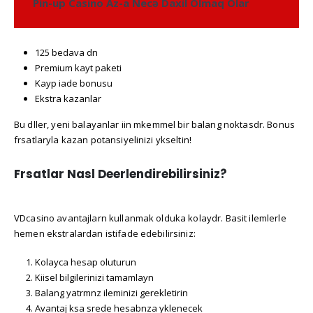
Pin-up Casino Az-a Necə Daxil Olmaq Olar
125 bedava dn
Premium kayt paketi
Kayp iade bonusu
Ekstra kazanlar
Bu dller, yeni balayanlar iin mkemmel bir balang noktasdr. Bonus
frsatlaryla kazan potansiyelinizi ykseltin!
Frsatlar Nasl Deerlendirebilirsiniz?
VDcasino avantajlarn kullanmak olduka kolaydr. Basit ilemlerle
hemen ekstralardan istifade edebilirsiniz:
Kolayca hesap oluturun
Kiisel bilgilerinizi tamamlayn
Balang yatrmnz ileminizi gerekletirin
Avantaj ksa srede hesabnza yklenecek