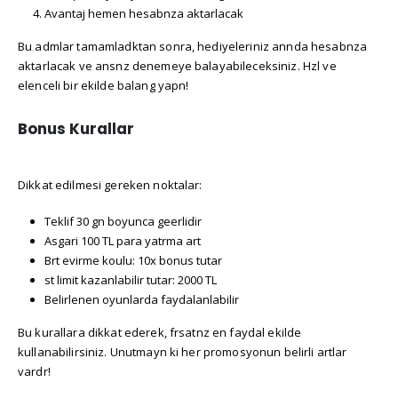
Avantaj hemen hesabnza aktarlacak
Bu admlar tamamladktan sonra, hediyeleriniz annda hesabnza
aktarlacak ve ansnz denemeye balayabileceksiniz. Hzl ve
elenceli bir ekilde balang yapn!
Bonus Kurallar
Dikkat edilmesi gereken noktalar:
Teklif 30 gn boyunca geerlidir
Asgari 100 TL para yatrma art
Brt evirme koulu: 10x bonus tutar
st limit kazanlabilir tutar: 2000 TL
Belirlenen oyunlarda faydalanlabilir
Bu kurallara dikkat ederek, frsatnz en faydal ekilde
kullanabilirsiniz. Unutmayn ki her promosyonun belirli artlar
vardr!