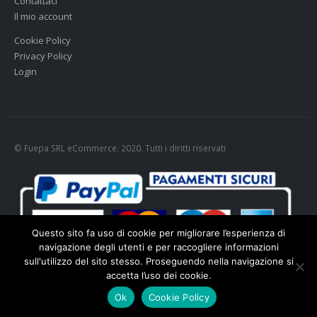
Contattaci
Il mio account
Cookie Policy
Privacy Policy
Login
© Fuepa SRL eCommerce. 2020. Tutti i diritti riservati
Questo sito fa uso di cookie per migliorare l’esperienza di
navigazione degli utenti e per raccogliere informazioni
sull'utilizzo del sito stesso. Proseguendo nella navigazione si
accetta l’uso dei cookie.
Cookie policy
-
Privacy policy
Ok
Cookie Policy