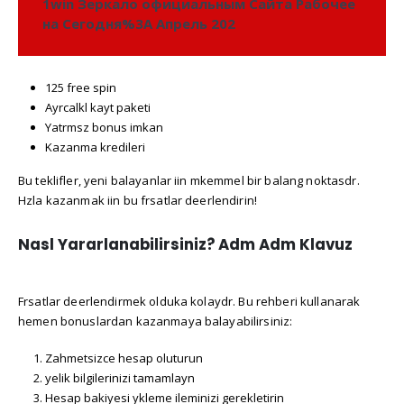
1win Зеркало официальным Сайта Рабочее
на Сегодня%3A Апрель 202
125 free spin
Ayrcalkl kayt paketi
Yatrmsz bonus imkan
Kazanma kredileri
Bu teklifler, yeni balayanlar iin mkemmel bir balang noktasdr.
Hzla kazanmak iin bu frsatlar deerlendirin!
Nasl Yararlanabilirsiniz? Adm Adm Klavuz
Frsatlar deerlendirmek olduka kolaydr. Bu rehberi kullanarak
hemen bonuslardan kazanmaya balayabilirsiniz:
Zahmetsizce hesap oluturun
yelik bilgilerinizi tamamlayn
Hesap bakiyesi ykleme ileminizi gerekletirin