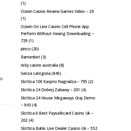
(1)
Ozwin Casino Review Games Video – 29
(1)
Ozwin On Line Casino Cell Phone App
Perform Without Having Downloading –
729
(1)
pinco
(20)
Ramenbet
(3)
ricky casino australia
(8)
Senza categoria
(845)
ci
Slottica 10€ Kasyno Nagradza – 795
(2)
Slottica 24 Dobrej Zabawy – 201
(4)
Slottica 24 House Megaways Graj Demo
– 943
(4)
Slottica 6 Best Paysafecard Casino Uk –
202
(4)
Slottica Bahis Live Dealer Casino Uk – 552