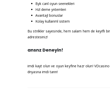
Byk canl oyun seenekleri
Hzl deme yntemleri
Avantajl bonuslar
Kolay kullanml sistem
Bu stnlkler sayesinde, hem salam hem de keyifli b
adrestesiniz!
ansnz Deneyin!
imdi kayt olun ve oyun keyfine hazr olun! VDcasino i
dnyasna imdi tann!