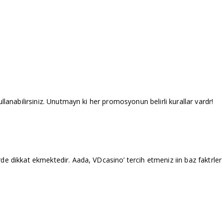
kullanabilirsiniz. Unutmayn ki her promosyonun belirli kurallar vardr!
rde dikkat ekmektedir. Aada, VDcasino’ tercih etmeniz iin baz faktrler