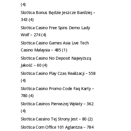
(4)
Slottica Bonus Będzie Jeszcze Bardziej –
343
(4)
Slottica Casino Free Spins Demo Lady
Wolf – 274
(4)
Slottica Casino Games Asia Live Tech
Casino Malaysia – 485
(1)
Slottica Casino No Deposit Najwyższą
Jakość – 60
(4)
Slottica Casino Play Czas Realizacji – 558
(4)
Slottica Casino Promo Code Faq Karty –
780
(4)
Slottica Casinos Pierwszej Wpłaty – 362
(4)
Slottica Cassino Tej Strony Jest – 80
(2)
Slottica Com Office 101 Aglantzia – 784