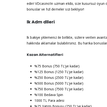
edin! VDcasino’in uzman ekibi, size kusursuz oyun 
bonuslar ve hzl demeler sizi bekliyor!
lk Adm dlleri
lk bakiye yklemeniz ile birlikte, sizlere verilen avan
hakknda aklamalar bulabilirsiniz. Bu harika bonusl
Kazan Alternatifleri
%75 Bonus (750 TL’ye kadar)
%125 Bonus (1250 TL’ye kadar)
%250 Bonus (2500 TL’ye kadar)
%500 Bonus (5000 TL’ye kadar)
%750 Bonus (7500 TL’ye kadar)
%100 Bedava Spin
1000 TL Para adesi
%25 Yatrm Bonusu (250 TL’ye kadar)