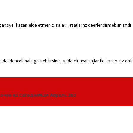
otansiyel kazan elde etmenizi salar. Frsatlarnz deerlendirmek iin imdi
ha da elenceli hale getirebilirsiniz. Aada ek avantajlar ile kazancnz oa
очее на Сегодня%3A Апрель 202