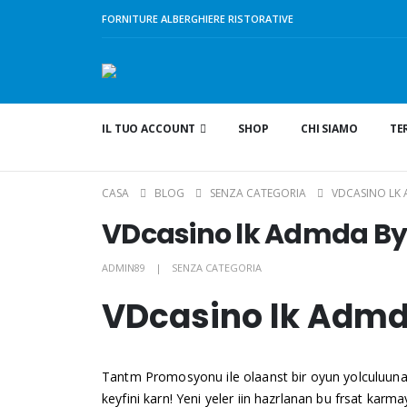
FORNITURE ALBERGHIERE RISTORATIVE
IL TUO ACCOUNT
SHOP
CHI SIAMO
TE
CASA
BLOG
SENZA CATEGORIA
VDCASINO LK 
VDcasino lk Admda By
ADMIN89
SENZA CATEGORIA
VDcasino lk Admd
Tantm Promosyonu ile olaanst bir oyun yolculuun
keyfini karn! Yeni yeler iin hazrlanan bu frsat karma