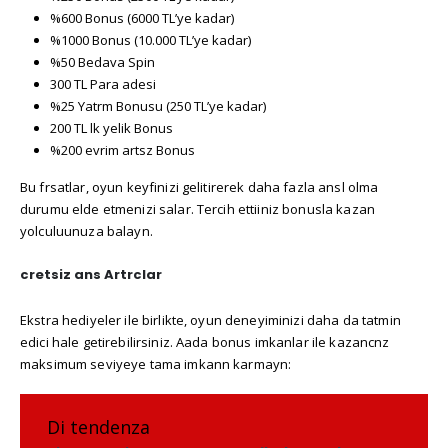
%600 Bonus (6000 TL’ye kadar)
%1000 Bonus (10.000 TL’ye kadar)
%50 Bedava Spin
300 TL Para adesi
%25 Yatrm Bonusu (250 TL’ye kadar)
200 TL lk yelik Bonus
%200 evrim artsz Bonus
Bu frsatlar, oyun keyfinizi gelitirerek daha fazla ansl olma
durumu elde etmenizi salar. Tercih ettiiniz bonusla kazan
yolculuunuza balayn.
cretsiz ans Artrclar
Ekstra hediyeler ile birlikte, oyun deneyiminizi daha da tatmin
edici hale getirebilirsiniz. Aada bonus imkanlar ile kazancnz
maksimum seviyeye tama imkann karmayn:
Di tendenza