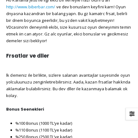
http://www.biberbar.com/
ve dev bonuslarn keyfini karn! Oyun
dnyasna kazandran bir balang yapn. Bu gz kamatrc frsat, belirli
bir dnem boyunca geerlidir, bu yzden vakit kaybetmeyin!
VDcasino’in deneyimli ekibi, size kusursuz oyun deneyimini temin
etmek iin can atyor. Gz alc oyunlar, ekici bonuslar ve gecikmesiz
demeler sizi bekliyor!
Frsatlar ve dller
lk demeniz ile birlikte, sizlere salanan avantajlar sayesinde oyun
yolculuunuzu zenginletirebilirsiniz. Aada, kazan frsatlar hakknda
aklamalar bulabilirsiniz. Bu dev dller ile kazanmaya balamak ok
kolay.
Bonus Seenekleri
%100 Bonus (1000 TL’ye kadar)
%110 Bonus (1100 TL’ye kadar)
%250 Bonus (2500 TL’ye kadar)