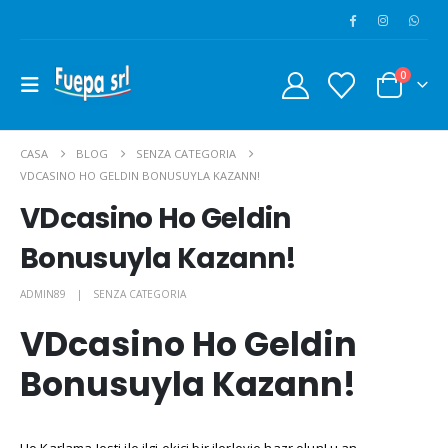
0
CASA
BLOG
SENZA CATEGORIA
VDCASINO HO GELDIN BONUSUYLA KAZANN!
VDcasino Ho Geldin
Bonusuyla Kazann!
ADMIN89
SENZA CATEGORIA
VDcasino Ho Geldin
Bonusuyla Kazann!
Ho Karlama Jesti ile ilgi ekici bir ilerleyie hazr olun! u an