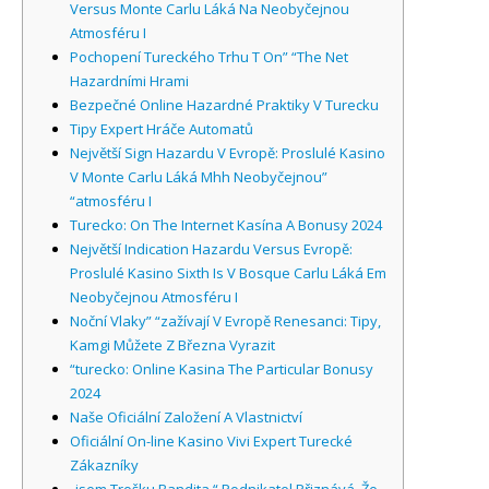
Versus Monte Carlu Láká Na Neobyčejnou
Atmosféru I
Pochopení Tureckého Trhu T On” “The Net
Hazardními Hrami
Bezpečné Online Hazardné Praktiky V Turecku
Tipy Expert Hráče Automatů
Největší Sign Hazardu V Evropě: Proslulé Kasino
V Monte Carlu Láká Mhh Neobyčejnou”
“atmosféru I
Turecko: On The Internet Kasína A Bonusy 2024
Největší Indication Hazardu Versus Evropě:
Proslulé Kasino Sixth Is V Bosque Carlu Láká Em
Neobyčejnou Atmosféru I
Noční Vlaky” “zažívají V Evropě Renesanci: Tipy,
Kamgi Můžete Z Března Vyrazit
“turecko: Online Kasina The Particular Bonusy
2024
Naše Oficiální Založení A Vlastnictví
Oficiální On-line Kasino Vivi Expert Turecké
Zákazníky