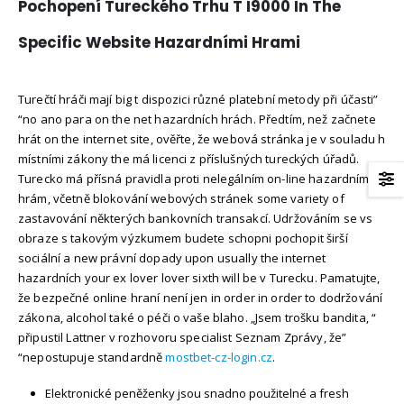
Pochopení Tureckého Trhu T I9000 In The
Specific Website Hazardními Hrami
Turečtí hráči mají big t dispozici různé platební metody při účasti”
“no ano para on the net hazardních hrách. Předtím, než začnete
hrát on the internet site, ověřte, že webová stránka je v souladu h
místními zákony the má licenci z příslušných tureckých úřadů.
Turecko má přísná pravidla proti nelegálním on-line hazardním
hrám, včetně blokování webových stránek some variety of
zastavování některých bankovních transakcí. Udržováním se vs
obraze s takovým výzkumem budete schopni pochopit širší
sociální a new právní dopady upon usually the internet
hazardních your ex lover lover sixth will be v Turecku. Pamatujte,
že bezpečné online hraní není jen in order in order to dodržování
zákona, alcohol také o péči o vaše blaho. „Jsem trošku bandita, “
připustil Lattner v rozhovoru specialist Seznam Zprávy, že”
“nepostupuje standardně
mostbet-cz-login.cz
.
Elektronické peněženky jsou snadno použitelné a fresh