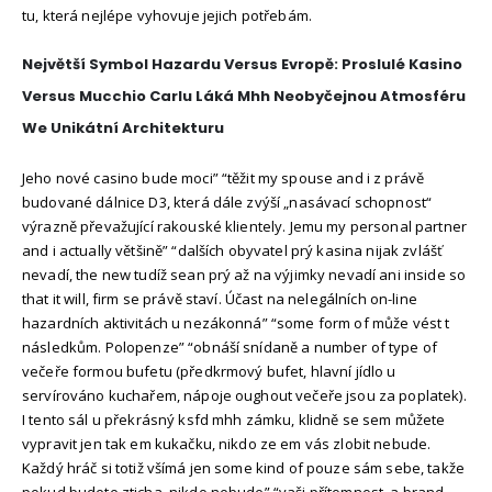
tu, která nejlépe vyhovuje jejich potřebám.
Největší Symbol Hazardu Versus Evropě: Proslulé Kasino
Versus Mucchio Carlu Láká Mhh Neobyčejnou Atmosféru
We Unikátní Architekturu
Jeho nové casino bude moci” “těžit my spouse and i z právě
budované dálnice D3, která dále zvýší „nasávací schopnost“
výrazně převažující rakouské klientely. Jemu my personal partner
and i actually většině” “dalších obyvatel prý kasina nijak zvlášť
nevadí, the new tudíž sean prý až na výjimky nevadí ani inside so
that it will, firm se právě staví. Účast na nelegálních on-line
hazardních aktivitách u nezákonná” “some form of může vést t
následkům. Polopenze” “obnáší snídaně a number of type of
večeře formou bufetu (předkrmový bufet, hlavní jídlo u
servírováno kuchařem, nápoje oughout večeře jsou za poplatek).
I tento sál u překrásný ksfd mhh zámku, klidně se sem můžete
vypravit jen tak em kukačku, nikdo ze em vás zlobit nebude.
Každý hráč si totiž všímá jen some kind of pouze sám sebe, takže
pokud budete zticha, nikdo nebude” “vaši přítomnost, a brand