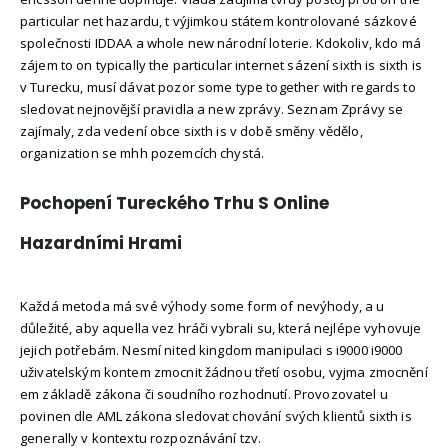
particular net hazardu, t výjimkou státem kontrolované sázkové
společnosti IDDAA a whole new národní loterie. Kdokoliv, kdo má
zájem to on typically the particular internet sázení sixth is sixth is
v Turecku, musí dávat pozor some type together with regards to
sledovat nejnovější pravidla a new zprávy. Seznam Zprávy se
zajímaly, zda vedení obce sixth is v době směny vědělo,
organization se mhh pozemcích chystá.
Pochopení Tureckého Trhu S Online
Hazardními Hrami
Každá metoda má své výhody some form of nevýhody, a u
důležité, aby aquella vez hráči vybrali su, která nejlépe vyhovuje
jejich potřebám. Nesmí nited kingdom manipulaci s i9000 i9000
uživatelským kontem zmocnit žádnou třetí osobu, vyjma zmocnění
em základě zákona či soudního rozhodnutí. Provozovatel u
povinen dle AML zákona sledovat chování svých klientů sixth is
generally v kontextu rozpoznávání tzv.