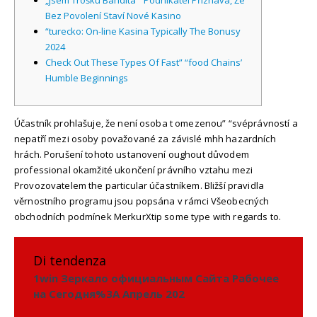
„jsem Trošku Bandita “ Podnikatel Přiznává, Že
Bez Povolení Staví Nové Kasino
“turecko: On-line Kasina Typically The Bonusy
2024
Check Out These Types Of Fast” “food Chains’
Humble Beginnings
Účastník prohlašuje, že není osoba t omezenou” “svéprávností a
nepatří mezi osoby považované za závislé mhh hazardních
hrách. Porušení tohoto ustanovení oughout důvodem
professional okamžité ukončení právního vztahu mezi
Provozovatelem the particular účastníkem. Bližší pravidla
věrnostního programu jsou popsána v rámci Všeobecných
obchodních podmínek MerkurXtip some type with regards to.
Di tendenza
1win Зеркало официальным Сайта Рабочее
на Сегодня%3A Апрель 202