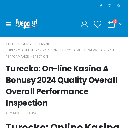
0
CASA
BLOG
CASINO
TURECKO: ON-LINE KASÍNA A BONUSY 2024 QUALITY OVERALL OVERALL
PERFORMANCE INSPECTION
Turecko: On-line Kasína A
Bonusy 2024 Quality Overall
Overall Performance
Inspection
ADMIN89
CASINO
Turecko: Online Kasina