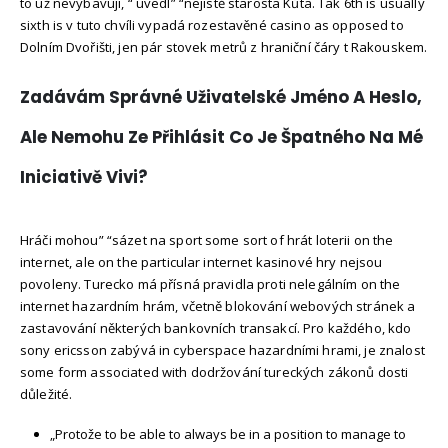
to už nevybavuji, “ uvedl” “nejistě starosta Kůta. Tak 6th is usually
sixth is v tuto chvíli vypadá rozestavěné casino as opposed to
Dolním Dvořišti, jen pár stovek metrů z hraniční čáry t Rakouskem.
Zadávám Správné Uživatelské Jméno A Heslo,
Ale Nemohu Ze Přihlásit Co Je Špatného Na Mé
Iniciativě Vivi?
Hráči mohou” “sázet na sport some sort of hrát loterii on the
internet, ale on the particular internet kasinové hry nejsou
povoleny. Turecko má přísná pravidla proti nelegálním on the
internet hazardním hrám, včetně blokování webových stránek a
zastavování některých bankovních transakcí. Pro každého, kdo
sony ericsson zabývá in cyberspace hazardními hrami, je znalost
some form associated with dodržování tureckých zákonů dosti
důležité.
„Protože to be able to always be in a position to manage to