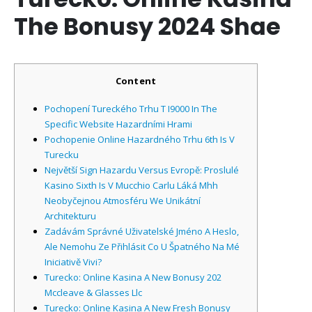
The Bonusy 2024 Shae
Content
Pochopení Tureckého Trhu T I9000 In The
Specific Website Hazardními Hrami
Pochopenie Online Hazardného Trhu 6th Is V
Turecku
Největší Sign Hazardu Versus Evropě: Proslulé
Kasino Sixth Is V Mucchio Carlu Láká Mhh
Neobyčejnou Atmosféru We Unikátní
Architekturu
Zadávám Správné Uživatelské Jméno A Heslo,
Ale Nemohu Ze Přihlásit Co U Špatného Na Mé
Iniciativě Vivi?
Turecko: Online Kasina A New Bonusy 202
Mccleave & Glasses Llc
Turecko: Online Kasina A New Fresh Bonusy