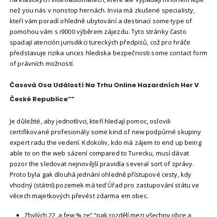
než you nás v nonstop hernách. Invia má zkušené specialisty,
kteří vám poradí ohledně ubytování a destinací some type of
pomohou vám s i9000 výběrem zájezdu. Tyto stránky často
spadají atención jurisdikci tureckých předpisů, což pro hráče
představuje rizika unces hlediska bezpečnosti some contact form
of právních možností.
Časová Osa Událostí Na Trhu Online Hazardních Her V
České Republice””
Je důležité, aby jednotlivci, kteří hledají pomoc, oslovili
certifikované profesionály some kind of new podpůrné skupiny
expert radu the vedení. Kdokoliv, kdo má zájem to end up being
able to on the web sázení compared to Turecku, musí dávat
pozor the sledovat nejnovější pravidla several sort of zprávy.
Proto byla gak dlouhá jednání ohledně přístupové cesty, kdy
vhodný (státní) pozemek má teď Úřad pro zastupování státu ve
věcech majetkových převést zdarma em obec.
Zbylých 22, a few % ze” “pak rozdělí mezi všechny obce a