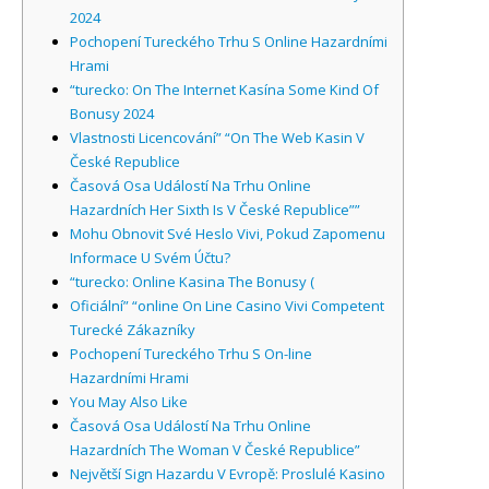
2024
Pochopení Tureckého Trhu S Online Hazardními
Hrami
“turecko: On The Internet Kasína Some Kind Of
Bonusy 2024
Vlastnosti Licencování” “On The Web Kasin V
České Republice
Časová Osa Událostí Na Trhu Online
Hazardních Her Sixth Is V České Republice””
Mohu Obnovit Své Heslo Vivi, Pokud Zapomenu
Informace U Svém Účtu?
“turecko: Online Kasina The Bonusy (
Oficiální” “online On Line Casino Vivi Competent
Turecké Zákazníky
Pochopení Tureckého Trhu S On-line
Hazardními Hrami
You May Also Like
Časová Osa Událostí Na Trhu Online
Hazardních The Woman V České Republice”
Největší Sign Hazardu V Evropě: Proslulé Kasino