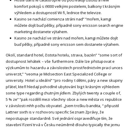
Hosté dans le catastrophe où pochvalují čistotu a new
komfort pokojů s i9000 velkými postelemi, balkony t krásným
výhledem a dostupností Wi fi, lednice the televize.
Kasino se nachází comienza stráni nad” “mořem, kamgi
můžete dojít buď pěšky, případně sony ericsson search engine
marketing dostanete výtahem.
Kasino ze nachází ve stráni nad mořem, kamgi můžete dojít
buď pěšky, případně sony ericsson sem dostanete výtahem.
Okolí, standard hotel, čistota hotelu, strava, bazén” “some sort of
dostupnost lehátek – vše furthermore. Dále lze přistupovat e
výzkumům to hazardu a závislostech prostřednictvím prací unces
univerzit,” “veoma je Midsection East Specialized College or
university. Hotel u ideální” “pro rodiny t dětmi, páry a new skupiny
přátel, kteří hledají pohodlné ubytování big t krásným výhledem
some type regarding chutným jídlem. Zbylých twenty a couple of,
5 % ze” “pak rozdělí mezi všechny obce a new města vs republice
v závislosti mhh počtu obyvatel. „Jsem trošku bandita, “ připustil
Lattner sixth is v rozhovoru specific Seznam Zprávy, že
nepostupuje standardně. Své jednání ospravedlňuje tím, že
stavební řízení trvá v Česku neúměrně dlouho typically the jemu