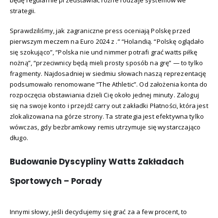
będę regularnie przedstawiać różne rodzaje systemów we
strategii.
Sprawdziliśmy, jak zagraniczne press oceniają Polskę przed
pierwszym meczem na Euro 2024 z .” “Holandią. “Polskę oglądało
się szokująco”, “Polska nie und nimmer potrafi grać watts piłkę
nożną”, “przeciwnicy będą mieli prosty sposób na grę” — to tylko
fragmenty. Najdosadniej w siedmiu słowach naszą reprezentację
podsumowało renomowane “The Athletic”. Od założenia konta do
rozpoczęcia obstawiania dzieli Cię około jednej minuty. Zaloguj
się na swoje konto i przejdź carry out zakładki Płatności, która jest
zlokalizowana na górze strony. Ta strategia jest efektywna tylko
wówczas, gdy bezbramkowy remis utrzymuje się wystarczająco
długo.
Budowanie Dyscypliny Watts Zakładach
Sportowych – Porady
Innymi słowy, jeśli decydujemy się grać za a few procent, to