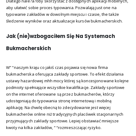
Dlatego nale?a?oby skorzystać z dostępnych aplikacji mobilnych,
aby ułatwić sobie proces typowania. Pozwalają just one na
typowanie zakładów w dowolnym miejscu i czasie, the także
śledzenie wyników oraz aktualizacje kursów bukmacherskich.
Jak (nie)wzbogaciłem Się Na Systemach
Bukmacherskich
W” “naszym kraju co jakiś czas pojawia się nowa firma
bukmacherska oferująca zakłady sportowe. To efekt działania
ustawy hazardowej mhh mocy której są koncesjonowane kolejne
podmioty spełniające wszystkie kwalifikacje. Zakłady sportowe
on the internet oferowane są przez bukmacherów, którzy
udostępniają do typowania stronę internetową i mobilną
aplikację. Na chwilę obecną to zdecydowanie jest więcej
bukmacherów online niż tradycyjnych placówek stacjonarnych
przyjmujących zakłady sportowe. Lepiej obstawiać mniejsze
kwoty na kilka zakładów, ” “rozmieszczając ryzyko.