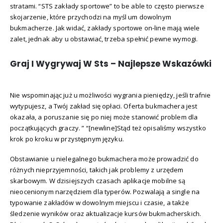
stratami. “STS zakłady sportowe” to be able to często pierwsze
skojarzenie, które przychodzi na myśl um dowolnym
bukmacherze. Jak widać, zakłady sportowe on-line mają wiele
zalet, jednak aby u obstawiać, trzeba spełnić pewne wymogi.
Graj I Wygrywaj W Sts – Najlepsze Wskazówki
Nie wspominając już u możliwości wygrania pieniędzy, jeśli trafnie
wytypujesz, a Twój zakład się opłaci. Oferta bukmachera jest
okazała, a poruszanie się po niej może stanowić problem dla
początkujących graczy. ” “[newline]Stąd też opisaliśmy wszystko
krok po kroku w przystępnym języku.
Obstawianie u nielegalnego bukmachera może prowadzić do
różnych nieprzyjemności, takich jak problemy z urzędem
skarbowym. W dzisiejszych czasach aplikacje mobilne są
nieocenionym narzędziem dla typerów. Pozwalają a single na
typowanie zakładów w dowolnym miejscu i czasie, a także
śledzenie wyników oraz aktualizacje kursów bukmacherskich.