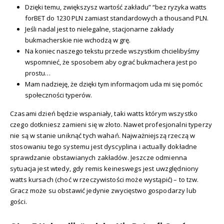
Dzięki temu, zwiększysz wartość zakładu” “bez ryzyka watts
forBET do 1230 PLN zamiast standardowych a thousand PLN.
Jeśli nadal jest to nielegalne, stacjonarne zakłady
bukmacherskie nie wchodzą w grę.
Na koniec naszego tekstu przede wszystkim chcielibyśmy
wspomnieć, że sposobem aby ograć bukmachera jest po
prostu…
Mam nadzieję, że dzięki tym informacjom uda mi się pomóc
społeczności typerów.
Czasami dzień będzie wspaniały, taki watts którym wszystko
czego dotkniesz zamieni się w złoto. Nawet profesjonalni typerzy
nie są w stanie uniknąć tych wahań. Najważniejszą rzeczą w
stosowaniu tego systemu jest dyscyplina i actually dokładne
sprawdzanie obstawianych zakładów. Jeszcze odmienna
sytuacja jest wtedy, gdy remis keineswegs jest uwzględniony
watts kursach (choć w rzeczywistości może wystąpić) – to tzw.
Gracz może su obstawić jedynie zwycięstwo gospodarzy lub
gości.