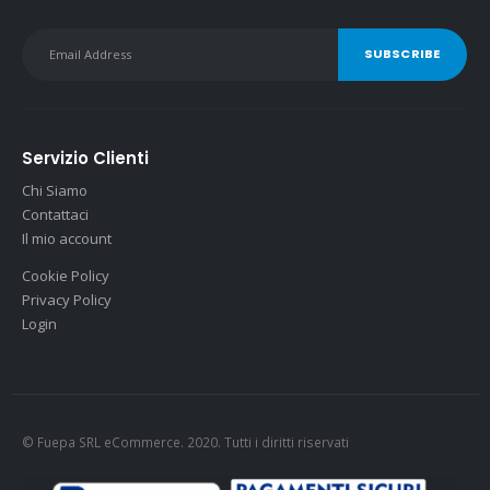
Servizio Clienti
Chi Siamo
Contattaci
Il mio account
Cookie Policy
Privacy Policy
Login
© Fuepa SRL eCommerce. 2020. Tutti i diritti riservati