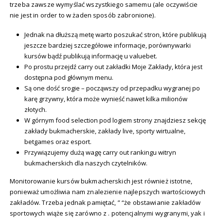
trzeba zawsze wymyślać wszystkiego samemu (ale oczywiście
nie jest in order to w żaden sposób zabronione).
Jednak na dłuższą metę warto poszukać stron, które publikują
jeszcze bardziej szczegółowe informacje, porównywarki
kursów bądź publikują informację u valuebet.
Po prostu przejdź carry out zakładki Moje Zakłady, która jest
dostępna pod głównym menu.
Są one dość srogie – począwszy od przepadku wygranej po
karę grzywny, która może wynieść nawet kilka milionów
złotych.
W górnym food selection pod logiem strony znajdziesz sekcję
zakłady bukmacherskie, zakłady live, sporty wirtualne,
betgames oraz esport.
Przywiązujemy dużą wagę carry out rankingu witryn
bukmacherskich dla naszych czytelników.
Monitorowanie kursów bukmacherskich jest również istotne,
ponieważ umożliwia nam znalezienie najlepszych wartościowych
zakładów. Trzeba jednak pamiętać, ” “że obstawianie zakładów
sportowych wiąże się zarówno z . potencjalnymi wygranymi, yak i