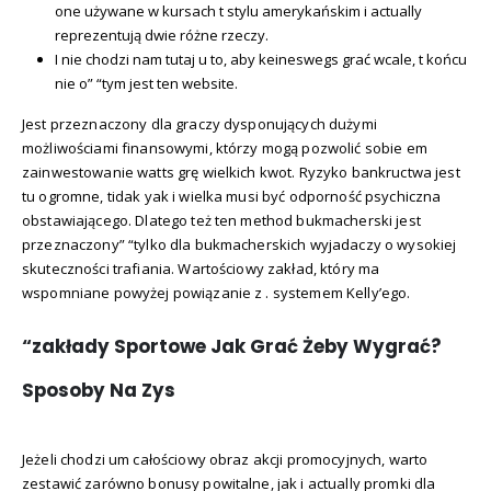
one używane w kursach t stylu amerykańskim i actually
reprezentują dwie różne rzeczy.
I nie chodzi nam tutaj u to, aby keineswegs grać wcale, t końcu
nie o” “tym jest ten website.
Jest przeznaczony dla graczy dysponujących dużymi
możliwościami finansowymi, którzy mogą pozwolić sobie em
zainwestowanie watts grę wielkich kwot. Ryzyko bankructwa jest
tu ogromne, tidak yak i wielka musi być odporność psychiczna
obstawiającego. Dlatego też ten method bukmacherski jest
przeznaczony” “tylko dla bukmacherskich wyjadaczy o wysokiej
skuteczności trafiania. Wartościowy zakład, który ma
wspomniane powyżej powiązanie z . systemem Kelly’ego.
“zakłady Sportowe Jak Grać Żeby Wygrać?
Sposoby Na Zys
Jeżeli chodzi um całościowy obraz akcji promocyjnych, warto
zestawić zarówno bonusy powitalne, jak i actually promki dla