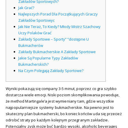
Zakładów Sportowych?
Jak Grać?
Najlepszych Porad Dla Początkujących Graczy
Zakładów Sportowyc
Jak Nie Teraz, To Kiedy? Młody Mistrz Szachowy
Uczy Polaków Grać
Zakłady Sportowe – Sporty” “dostępne U
Bukmacherów
Zakłady Bukmacherskie A Zakłady Sportowe
Jakie Są Popularne Typy Zakładów
Bukmacherskich?
Na Czym Polegają Zakłady Sportowe?
Wyniki pokazują się company 3-5 minut, poprzez co gra szybko
dostarcza wiele emocji. Niski poziom skomplikowania powoduje,
że method Martingale’a jest wymieniany tam, gdzie wszystkie
najpopularniejsze systemy bukmacherskie. Na pewno jest to
skuteczny plan bukmacherski, bo koniec końców uda się przecież
odrobić straty po każdym kolejnym przegranym zakładzie.
Potencjalny zysk może być bardzo wysoki, alcoholic beverages