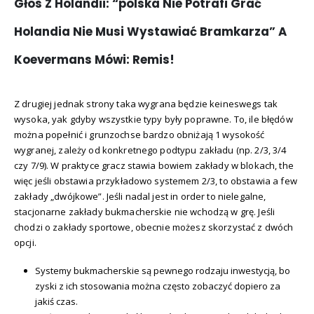
Głos Z Holandii: “polska Nie Potrafi Grać
Holandia Nie Musi Wystawiać Bramkarza” A
Koevermans Mówi: Remis!
Z drugiej jednak strony taka wygrana będzie keineswegs tak
wysoka, yak gdyby wszystkie typy były poprawne. To, ile błędów
można popełnić i grunzochse bardzo obniżają 1 wysokość
wygranej, zależy od konkretnego podtypu zakładu (np. 2/3, 3/4
czy 7/9). W praktyce gracz stawia bowiem zakłady w blokach, the
więc jeśli obstawia przykładowo systemem 2/3, to obstawia a few
zakłady „dwójkowe”. Jeśli nadal jest in order to nielegalne,
stacjonarne zakłady bukmacherskie nie wchodzą w grę. Jeśli
chodzi o zakłady sportowe, obecnie możesz skorzystać z dwóch
opcji.
Systemy bukmacherskie są pewnego rodzaju inwestycją, bo
zyski z ich stosowania można często zobaczyć dopiero za
jakiś czas.