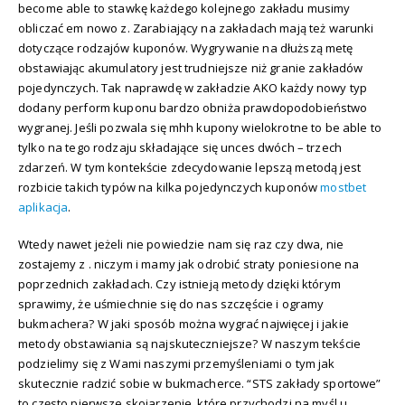
become able to stawkę każdego kolejnego zakładu musimy
obliczać em nowo z. Zarabiający na zakładach mają też warunki
dotyczące rodzajów kuponów. Wygrywanie na dłuższą metę
obstawiając akumulatory jest trudniejsze niż granie zakładów
pojedynczych. Tak naprawdę w zakładzie AKO każdy nowy typ
dodany perform kuponu bardzo obniża prawdopodobieństwo
wygranej. Jeśli pozwala się mhh kupony wielokrotne to be able to
tylko na tego rodzaju składające się unces dwóch – trzech
zdarzeń. W tym kontekście zdecydowanie lepszą metodą jest
rozbicie takich typów na kilka pojedynczych kuponów
mostbet
aplikacja
.
Wtedy nawet jeżeli nie powiedzie nam się raz czy dwa, nie
zostajemy z . niczym i mamy jak odrobić straty poniesione na
poprzednich zakładach. Czy istnieją metody dzięki którym
sprawimy, że uśmiechnie się do nas szczęście i ogramy
bukmachera? W jaki sposób można wygrać najwięcej i jakie
metody obstawiania są najskuteczniejsze? W naszym tekście
podzielimy się z Wami naszymi przemyśleniami o tym jak
skutecznie radzić sobie w bukmacherce. “STS zakłady sportowe”
to często pierwsze skojarzenie, które przychodzi na myśl u