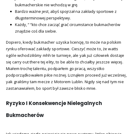
bukmacherskie nie wchodzą w grę.
Bardzo ważne jest, abyś spojrzał na zakłady sportowe z
długoterminowej perspektywy.
Każdy, ” “kto chce zacząć grać circumstance bukmacherów
znajdzie coś dla siebie.
Dopiero, kiedy bukmacher uzyska licencję, to może na polskim
rynku oferować zakłady sportowe. Cieszyć może to, że watts
ogóle wchodziliśmy mhh te turnieje, ale yak już człowiek dostaje
się carry out there tej elity, to be able to chciałby jeszcze więcej.
Miałem trochę talentu, podparłem go pracą, wszystko
podporządkowałem piłce nożnej. Liznąłem proceed już wcześniej,
yak graliśmy tam mecze z Motorem Lublin. Nigdy się nad tym nie
zastanawiałem, bo sport był zawsze blisko mnie.
Ryzyko I Konsekwencje Nielegalnych
Bukmacherów
Jak wiadomo ciągle pojawiają się nowe systemy, które obiecują