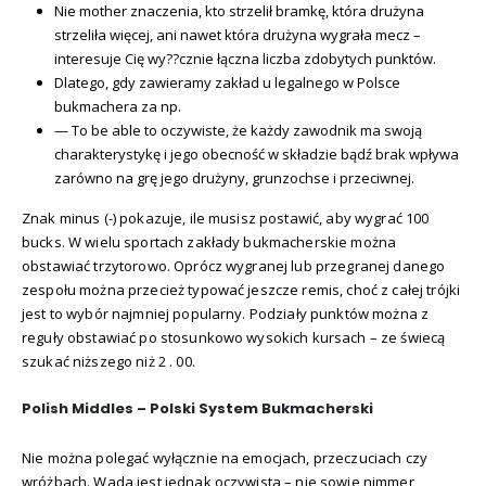
Nie mother znaczenia, kto strzelił bramkę, która drużyna
strzeliła więcej, ani nawet która drużyna wygrała mecz –
interesuje Cię wy??cznie łączna liczba zdobytych punktów.
Dlatego, gdy zawieramy zakład u legalnego w Polsce
bukmachera za np.
— To be able to oczywiste, że każdy zawodnik ma swoją
charakterystykę i jego obecność w składzie bądź brak wpływa
zarówno na grę jego drużyny, grunzochse i przeciwnej.
Znak minus (-) pokazuje, ile musisz postawić, aby wygrać 100
bucks. W wielu sportach zakłady bukmacherskie można
obstawiać trzytorowo. Oprócz wygranej lub przegranej danego
zespołu można przecież typować jeszcze remis, choć z całej trójki
jest to wybór najmniej popularny. Podziały punktów można z
reguły obstawiać po stosunkowo wysokich kursach – ze świecą
szukać niższego niż 2 . 00.
Polish Middles – Polski System Bukmacherski
Nie można polegać wyłącznie na emocjach, przeczuciach czy
wróżbach. Wada jest jednak oczywista – nie sowie nimmer