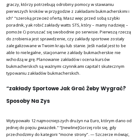
graczy, którzy potrzebują odrobiny pomocy w stawianiu
pierwszych kroków w przygodzie z zakładami bukmacherskimi i
ich” “szeroką przecież ofertą. Masz więc przed sobą szybki
poradnik, yak robić zakłady watts STS, który – mamy nadzieję –
pomoże Ci poruszać się swobodnie po serwisie. Pierwszą rzeczą
do zrobienia jest sprawdzenie, czy zakłady sportowe zostały
zalegalizowane w Twoim kraju lub stanie. Jeśli nadal jest to be
able to nielegalne, stacjonarne zakłady bukmacherskie nie
wchodzą w grę. Planowanie zakładów i ocena kursów
bukmacherskich są ważnymi czynnikami capital t skutecznym
typowaniu zakładów bukmacherskich.
“zakłady Sportowe Jak Grać Żeby Wygrać?
Sposoby Na Zys
Wytypowało 12 najmocniejszych drużyn na Euro, którym dano od
jednej do pięciu gwiazdek.” “[newline]Gorzej robi się, gdy
przechodzimy do kategorii “mocne strony”. — Szczerze mówiąc,