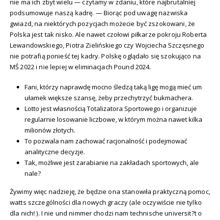
nie ma ich zbyt wielu — czytamy w zdaniu, które najbrutalniej
podsumowuje naszą kadrę. — Biorąc pod uwagę nazwiska
gwiazd, na niektórych pozycjach możecie być zszokowani, że
Polska jest tak nisko. Ale nawet czołowi piłkarze pokroju Roberta
Lewandowskiego, Piotra Zielińskiego czy Wojciecha Szczęsnego
nie potrafią ponieść tej kadry. Polskę oglądało się szokująco na
MŚ 2022 i nie lepiej w eliminacjach Pound 2024.
Fani, którzy naprawdę mocno śledzą taką ligę mogą mieć um
ułamek większe szansę, żeby przechytrzyć bukmachera.
Lotto jest własnością Totalizatora Sportowego i organizuje
regularnie losowanie liczbowe, w którym można nawet kilka
milionów złotych.
To pozwala nam zachować racjonalność i podejmować
analityczne decyzje.
Tak, możliwe jest zarabianie na zakładach sportowych, ale
nale?
Żywimy więc nadzieję, że będzie ona stanowiła praktyczną pomoc,
watts szczególności dla nowych graczy (ale oczywiście nie tylko
dla nich! ). I nie und nimmer chodzi nam technische universit?t o