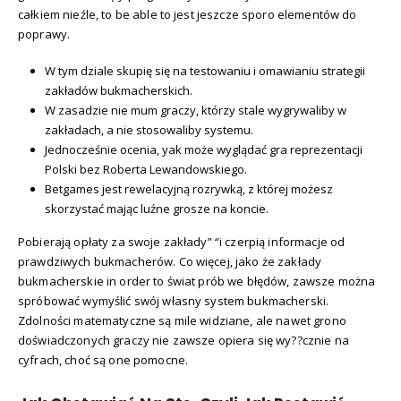
całkiem nieźle, to be able to jest jeszcze sporo elementów do
poprawy.
W tym dziale skupię się na testowaniu i omawianiu strategii
zakładów bukmacherskich.
W zasadzie nie mum graczy, którzy stale wygrywaliby w
zakładach, a nie stosowaliby systemu.
Jednocześnie ocenia, yak może wyglądać gra reprezentacji
Polski bez Roberta Lewandowskiego.
Betgames jest rewelacyjną rozrywką, z której możesz
skorzystać mając luźne grosze na koncie.
Pobierają opłaty za swoje zakłady” “i czerpią informacje od
prawdziwych bukmacherów. Co więcej, jako że zakłady
bukmacherskie in order to świat prób we błędów, zawsze można
spróbować wymyślić swój własny system bukmacherski.
Zdolności matematyczne są mile widziane, ale nawet grono
doświadczonych graczy nie zawsze opiera się wy??cznie na
cyfrach, choć są one pomocne.