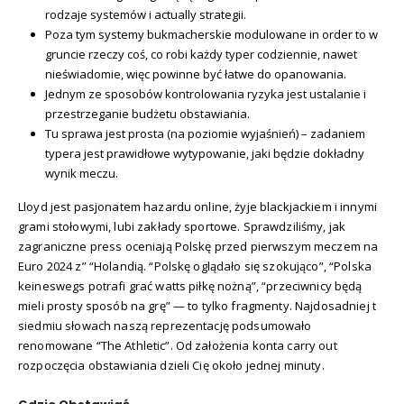
rodzaje systemów i actually strategii.
Poza tym systemy bukmacherskie modulowane in order to w
gruncie rzeczy coś, co robi każdy typer codziennie, nawet
nieświadomie, więc powinne być łatwe do opanowania.
Jednym ze sposobów kontrolowania ryzyka jest ustalanie i
przestrzeganie budżetu obstawiania.
Tu sprawa jest prosta (na poziomie wyjaśnień) – zadaniem
typera jest prawidłowe wytypowanie, jaki będzie dokładny
wynik meczu.
Lloyd jest pasjonatem hazardu online, żyje blackjackiem i innymi
grami stołowymi, lubi zakłady sportowe. Sprawdziliśmy, jak
zagraniczne press oceniają Polskę przed pierwszym meczem na
Euro 2024 z” “Holandią. “Polskę oglądało się szokująco”, “Polska
keineswegs potrafi grać watts piłkę nożną”, “przeciwnicy będą
mieli prosty sposób na grę” — to tylko fragmenty. Najdosadniej t
siedmiu słowach naszą reprezentację podsumowało
renomowane “The Athletic”. Od założenia konta carry out
rozpoczęcia obstawiania dzieli Cię około jednej minuty.