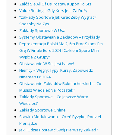
Załóż Się All Of Us Postaw Kupon To Sts
Value Betting – Gdy Kurs Jest Za Duży
“zakłady Sportowe Jak Grać Żeby Wygrać?
Sposoby Na Zys
Zakłady Sportowe W Usa
Systemy Obstawiania Zakładów – Przykłady
Reprezentacja Polski Ma 2, 6th Proc Szans Em
Grę W Finale Euro 2024 I Całkiem Sporo Mhh
Wyjście Z Grupy”
Obstawianie W Sts Jest Łatwe!
Niemcy – Węgry: Typy, Kursy, Zapowiedź
Nineteen 06 2024
Obstawianie Zakładów Bukmacherskich – Co
Musisz Wiedzieć Na Początek?
Zakłady Sportowe – Co Jeszcze Warto
Wiedzieć?
Zakłady Sportowe Online
Stawka Modulowana – Oceń Ryzyko, Podziel
Pieniądze
Jak I Gdzie Postawić Swój Pierwszy Zakład?