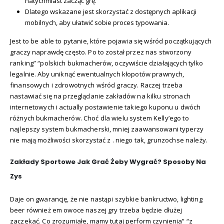
natychmiast zacząć grę.
Dlatego wskazane jest skorzystać z dostępnych aplikacji
mobilnych, aby ułatwić sobie proces typowania.
Jest to be able to pytanie, które pojawia się wśród początkujących
graczy naprawdę często. Po to został przez nas stworzony
ranking” “polskich bukmacherów, oczywiście działających tylko
legalnie. Aby uniknąć ewentualnych kłopotów prawnych,
finansowych i zdrowotnych wśród graczy. Raczej trzeba
nastawiać się na przeglądanie zakładów na kilku stronach
internetowych i actually postawienie takiego kuponu u dwóch
różnych bukmacherów. Choć dla wielu system Kelly’ego to
najlepszy system bukmacherski, mniej zaawansowani typerzy
nie mają możliwości skorzystać z . niego tak, grunzochse należy.
Zakłady Sportowe Jak Grać Żeby Wygrać? Sposoby Na
Zys
Daje on gwarancję, że nie nastąpi szybkie bankructwo, lighting
beer również em owoce naszej gry trzeba będzie dłużej
zaczekać. Co zrozumiałe, mamy tutaj perform czynienia” “z