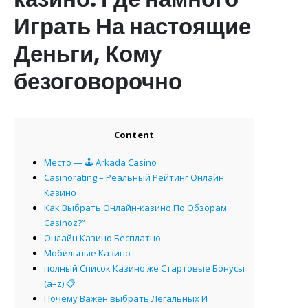
Играть На настоящие
Деньги, Кому
безоговорочно
Content
Место — 🕹️ Arkada Casino
Casinorating – Реальный Рейтинг Онлайн
Казино
Как Выбрать Онлайн-казино По Обзорам
Casinoz?”
Онлайн Казино Бесплатно
Мобильные Казино
полный Список Казино же Стартовые Бонусы
(a–z) 📋
Почему Важен выбрать Легальных И