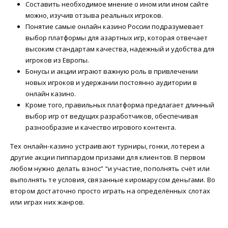
Составить необходимое мнение о ином или ином сайте
можно, изучив отзыва реальных игроков.
Понятие самые онлайн казино России подразумевает
выбор платформы для азартных игр, которая отвечает
высоким стандартам качества, надежный и удобства для
игроков из Европы.
Бонусы и акции играют важную роль в привлечении
новых игроков и удержании постоянно аудитории в
онлайн казино.
Кроме того, правильных платформа предлагает длинный
выбор игр от ведущих разработчиков, обеспечивая
разнообразие и качество игрового контента.
Тех онлайн-казино устраивают турниры, гонки, лотереи а
другие акции пиппардом призами для клиентов. В первом
любом нужно делать взнос” “и участие, пополнять счёт или
выполнять те условия, связанные киромарусом деньгами. Во
втором достаточно просто играть на определённых слотах
или играх них жанров.