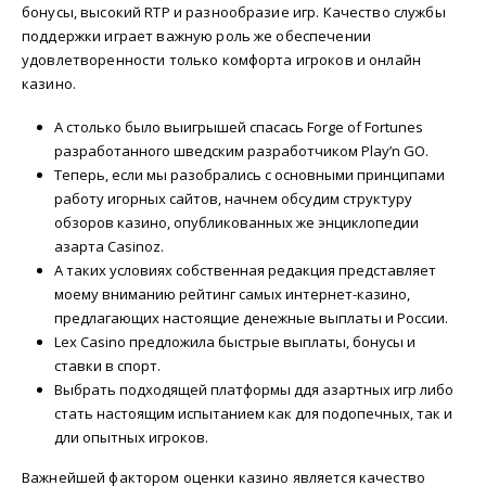
бонусы, высокий RTP и разнообразие игр. Качество службы
поддержки играет важную роль же обеспечении
удовлетворенности только комфорта игроков и онлайн
казино.
А столько было выигрышей спасась Forge of Fortunes
разработанного шведским разработчиком Play’n GO.
Теперь, если мы разобрались с основными принципами
работу игорных сайтов, начнем обсудим структуру
обзоров казино, опубликованных же энциклопедии
азарта Casinoz.
А таких условиях собственная редакция представляет
моему вниманию рейтинг самых интернет-казино,
предлагающих настоящие денежные выплаты и России.
Lex Casino предложила быстрые выплаты, бонусы и
ставки в спорт.
Выбрать подходящей платформы ддя азартных игр либо
стать настоящим испытанием как для подопечных, так и
дли опытных игроков.
Важнейшей фактором оценки казино является качество