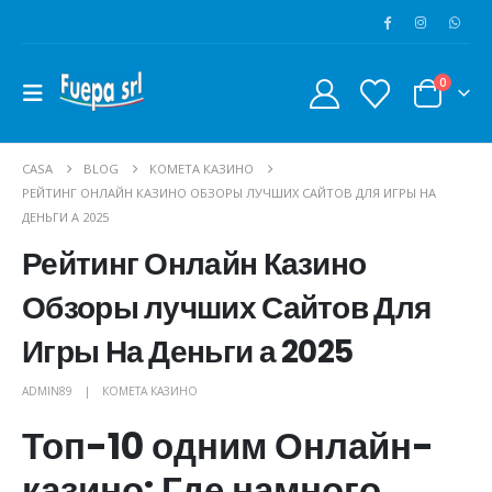
0
CASA
BLOG
КОМЕТА КАЗИНО
РЕЙТИНГ ОНЛАЙН КАЗИНО ОБЗОРЫ ЛУЧШИХ САЙТОВ ДЛЯ ИГРЫ НА
ДЕНЬГИ А 2025
Рейтинг Онлайн Казино
Обзоры лучших Сайтов Для
Игры На Деньги а 2025
ADMIN89
КОМЕТА КАЗИНО
Топ-10 одним Онлайн-
казино: Где намного