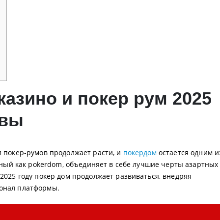
азино и покер рум 2025
ивы
и покер-румов продолжает расти, и
покердом
остается одним и
тный как pokerdom, объединяет в себе лучшие черты азартных 
2025 году покер дом продолжает развиваться, внедряя
онал платформы.