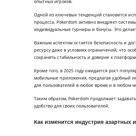
опытных игроков.
Одной из ключевых тенденций становится исп
процесса. Pokerdom активно внедряет систем
индивидуальные турниры и бонусы. Это делае
Важным аспектом остается безопасность и дос
ресурсу даже в условиях ограничений, что осо
сохранять стабильность и доверие к платформ
Кроме того, в 2025 году ожидается рост попул
мобильные приложения, предлагая удобный ин
для пользователей в любое время и в любом м
Таким образом, Pokerdom продолжает задавать
удобство для своих пользователей.
Как изменится индустрия азартных иг