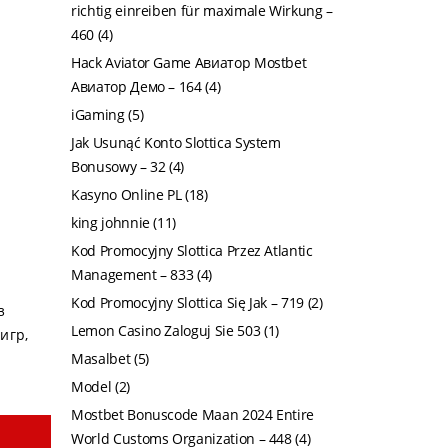
richtig einreiben für maximale Wirkung –
460
(4)
Hack Aviator Game Авиатор Mostbet
Авиатор Демо – 164
(4)
iGaming
(5)
Jak Usunąć Konto Slottica System
Bonusowy – 32
(4)
Kasyno Online PL
(18)
king johnnie
(11)
Kod Promocyjny Slottica Przez Atlantic
Management – 833
(4)
Kod Promocyjny Slottica Się Jak – 719
(2)
з
Lemon Casino Zaloguj Sie 503
(1)
игр,
Masalbet
(5)
Model
(2)
Mostbet Bonuscode Maan 2024 Entire
World Customs Organization – 448
(4)