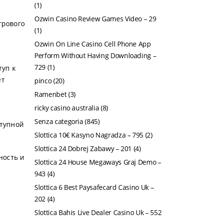
(1)
Ozwin Casino Review Games Video – 29
грового
(1)
Ozwin On Line Casino Cell Phone App
Perform Without Having Downloading –
729
(1)
туп к
ет
pinco
(20)
Ramenbet
(3)
ricky casino australia
(8)
Senza categoria
(845)
ступной
Slottica 10€ Kasyno Nagradza – 795
(2)
Slottica 24 Dobrej Zabawy – 201
(4)
ность и
Slottica 24 House Megaways Graj Demo –
943
(4)
Slottica 6 Best Paysafecard Casino Uk –
202
(4)
Slottica Bahis Live Dealer Casino Uk – 552