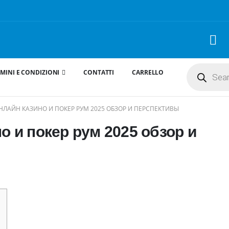
Products
MINI E CONDIZIONI
CONTATTI
CARRELLO
search
ЛАЙН КАЗИНО И ПОКЕР РУМ 2025 ОБЗОР И ПЕРСПЕКТИВЫ
о и покер рум 2025 обзор и