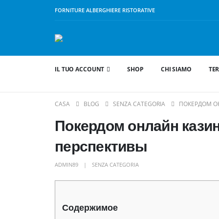
FORNITURE ALBERGHIERE RISTORATIVE
IL TUO ACCOUNT
SHOP
CHI SIAMO
TER
CASA
BLOG
SENZA CATEGORIA
ПОКЕРДОМ ОН
Покердом онлайн казин
перспективы
ADMIN89
SENZA CATEGORIA
Содержимое