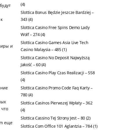
(4)
будут
Slottica Bonus Będzie Jeszcze Bardziej –
 к
343
(4)
Slottica Casino Free Spins Demo Lady
Wolf – 274
(4)
Slottica Casino Games Asia Live Tech
ниры и
Casino Malaysia – 485
(1)
Slottica Casino No Deposit Najwyższą
Jakość – 60
(4)
Slottica Casino Play Czas Realizacji – 558
(4)
ение
Slottica Casino Promo Code Faq Karty –
780
(4)
ных
Slottica Casinos Pierwszej Wpłaty – 362
 что
(4)
Slottica Cassino Tej Strony Jest – 80
(2)
om еще
Slottica Com Office 101 Aglantzia – 784
(1)