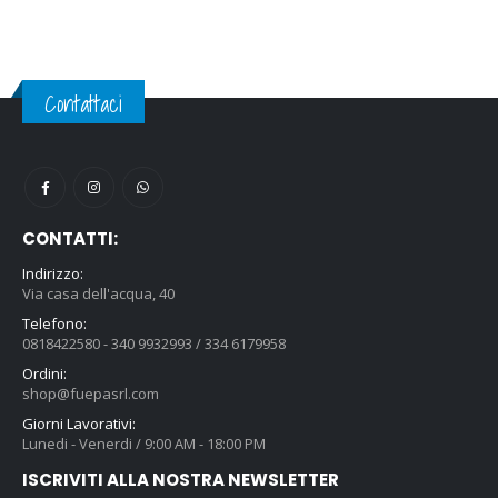
Contattaci
CONTATTI:
Indirizzo:
Via casa dell'acqua, 40
Telefono:
0818422580 - 340 9932993 / 334 6179958
Ordini:
shop@fuepasrl.com
Giorni Lavorativi:
Lunedi - Venerdi / 9:00 AM - 18:00 PM
ISCRIVITI ALLA NOSTRA NEWSLETTER