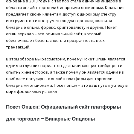
основана в 2013 году и с тех пор стала одним из лидеров в
области онлайн-торговли бинарными опционами. Компания
предлагает своим клиентам доступ к широкому спектру
инструментов и инструментов для торговли, включая
бинарные опции, форекс, криптовалюту и другие. Покет
опшн зеркало – это официальный сайт, который
обеспечивает безопасность и прозрачность всех
транзакций.
В этом обзоре мы рассмотрим, почему Покет Опшн является
одним из лучших вариантов для начинающих трейдеров и
опытных инвесторов, а также почему он является одним из
наиболее популярных онлайн-платформ для торговли
бинарными опционами. Покет опшн – это ваш путь к успеху в
мире финансовых рынков.
Покет Опшен: Официальный сайт платформы
для торговли – Бинарные Опционы