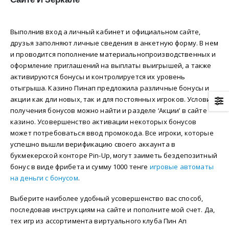
Выполнив вход а личный кабинет и официальном сайте,
друзья заполняют личные сведения в анкетную форму. В нем
и проводится пополнение материальнопроизводственных и
оформление приглашений на выплаты выигрышей, а также
активируются бонусы и контролируется их уровень
отыгрыша. Казино Пинап предложила различные бонусы и
акции как дли новых, так и для постоянных игроков. Условия
получения бонусов можно найти и разделе ‘Акции’ в сайте
казино. Усовершенство активации некоторых бонусов
может потребоваться ввод промокода. Все игроки, которые
успешно вышли верификацию своего аккаунта в
букмекерской конторе Pin-Up, могут заиметь бездепозитный
бонус в виде фрибета и сумму 1000 тенге
игровые автоматы
на деньги с бонусом
.
Выберите наиболее удобный усовершенство вас способ,
последовав инструкциям на сайте и пополните мой счет. Да,
тех игр из ассортимента виртуального клуба Пин Ап