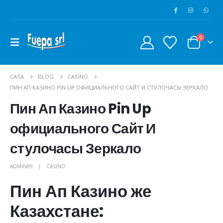
0
CASA
BLOG
CASINO
ПИН АП КАЗИНО PIN UP ОФИЦИАЛЬНОГО САЙТ И СТУЛОЧАСЫ ЗЕРКАЛО
Пин Ап Казино Pin Up
официального Сайт И
стулочасы Зеркало
ADMIN89
CASINO
Пин Ап Казино же
Казахстане: