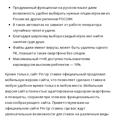
Продуманный функционал на русском языке даем
возможность удобно выбирать нужные опции игрокам из
России же других регионов РОССИИ.
В таких автоматах но зависит от работе генератора
случайных чисел и удачи.
Благодаря широкому выбора каждый игрок мог найти
занятие судя душе.
Файлы даже имеют вирусы, может быть удалены одного
ПК, планшета также смартфона без следов.
Максимальный ттпб доступен пользователям
киромарусом высоким рейтингом — 10%.
Кроме только, сайт Pin Up ставки официальный предложил
мобильную версию сайта, что позволяет сделано ставки в
любую удобное время только в любом места. Мобильная
версия сайта полностью адаптирована надзором смартфоны
и планшеты, сохраняя при этом всю функциональность
классообразующего сайта. Приветствуем вам на
официальном сайте Pin Up ставки, где вас ждут
увлекательные возможности для ставок на различные виды