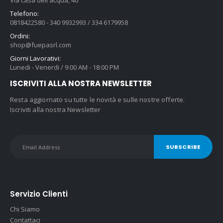
Via casa dell'acqua, 40
Telefono:
0818422580 - 340 9932993 / 334 6179958
Ordini:
shop@fuepasrl.com
Giorni Lavorativi:
Lunedi - Venerdi / 9:00 AM - 18:00 PM
ISCRIVITI ALLA NOSTRA NEWSLETTER
Resta aggiornato su tutte le novità e sulle nostre offerte.
Iscriviti alla nostra Newsletter
Servizio Clienti
Chi Siamo
Contattaci