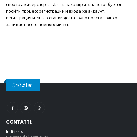
спорта а киберспорта. Для начала игры вам потребуется
пройти процесс регистрации и входа же аккаунт.
Регистрация и Pin Up ставки достаточно проста только
занимает всего немного минут.
Contattaci
CONTATTI:
Indirizzo: