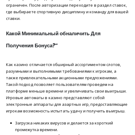
ограничен. После авторизации переходите в раздел ставок,
где выбираете спортивную дисциплину и команду для вашей
ставки.
Какой Минимальный обналичить Для
Получения Бонуса?”
Как казино отличается обширный ассортиментом слотов,
разумными и выполнимыми требованиями к игрокам, а
также привлекательными акционными предложениями.
Такой подход позволяет пользователям проведем на
платформе меньше времени и увеличивать свои выигрыши.
Игровые автоматы в казино представляют собой
электронные аппараты для азартных игр, предоставляющие
игрокам возможность испытать удачу и получить выигрыш.
Загрузка никаких вирусов и делается за короткий
промежутка времени.