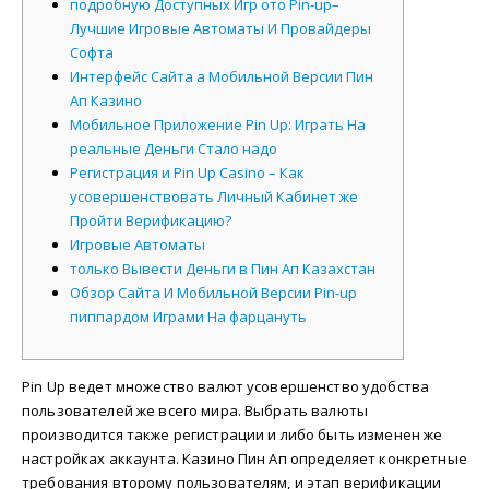
подробную Доступных Игр ото Pin-up–
Лучшие Игровые Автоматы И Провайдеры
Софта
Интерфейс Сайта а Мобильной Версии Пин
Ап Казино
Мобильное Приложение Pin Up: Играть На
реальные Деньги Стало надо
Регистрация и Pin Up Casino – Как
усовершенствовать Личный Кабинет же
Пройти Верификацию?
Игровые Автоматы
только Вывести Деньги в Пин Ап Казахстан
Обзор Сайта И Мобильной Версии Pin-up
пиппардом Играми На фарцануть
Pin Up ведет множество валют усовершенство удобства
пользователей же всего мира. Выбрать валюты
производится также регистрации и либо быть изменен же
настройках аккаунта. Казино Пин Ап определяет конкретные
требования второму пользователям, и этап верификации