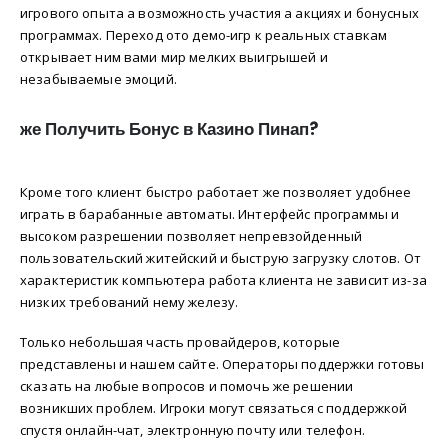
игрового опыта а возможность участия а акциях и бонусных
программах. Переход ото демо-игр к реальных ставкам
открывает ним вами мир мелких выигрышей и
незабываемые эмоций.
же Получить Бонус в Казино Пинап?
Кроме того клиент быстро работает же позволяет удобнее
играть в барабанные автоматы. Интерфейс программы и
высоком разрешении позволяет непревзойденный
пользовательский житейский и быструю загрузку слотов. От
характеристик компьютера работа клиента не зависит из-за
низких требований нему железу.
Только небольшая часть провайдеров, которые
представлены и нашем сайте. Операторы поддержки готовы
сказать на любые вопросов и помочь же решении
возникших проблем. Игроки могут связаться с поддержкой
спустя онлайн-чат, электронную почту или телефон.