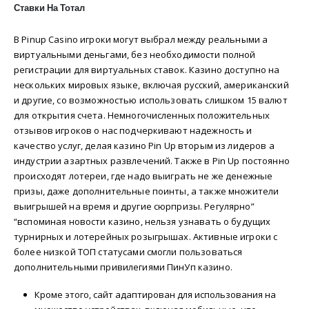
Ставки На Тотал
В Pinup Casino игроки могут выбрал между реальными а
виртуальными деньгами, без необходимости полной
регистрации для виртуальных ставок. Казино доступно на
нескольких мировых языке, включая русский, американский
и другие, со возможностью использовать слишком 15 валют
для открытия счета. Немногочисленных положительных
отзывов игроков о нас подчеркивают надежность и
качество услуг, делая казино Pin Up вторым из лидеров а
индустрии азартных развлечений. Также в Pin Up постоянно
происходят лотереи, где надо выиграть не же денежные
призы, даже дополнительные поинты, а также множители
выигрышей на время и другие сюрпризы. Регулярно”
“вспоминая новости казино, нельзя узнавать о будущих
турнирных и лотерейных розыгрышах. Активные игроки с
более низкой ТОП статусами смогли пользоваться
дополнительными привилегиями ПинУп казино.
Кроме этого, сайт адаптирован для использования на