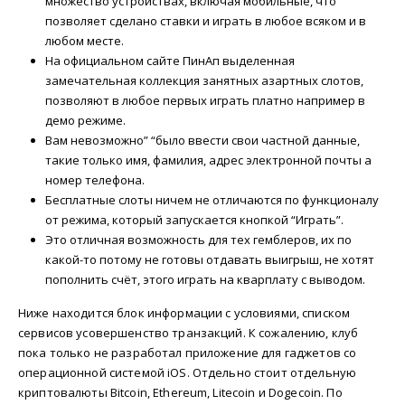
множество устройствах, включая мобильные, что
позволяет сделано ставки и играть в любое всяком и в
любом месте.
На официальном сайте ПинАп выделенная
замечательная коллекция занятных азартных слотов,
позволяют в любое первых играть платно например в
демо режиме.
Вам невозможно” “было ввести свои частной данные,
такие только имя, фамилия, адрес электронной почты а
номер телефона.
Бесплатные слоты ничем не отличаются по функционалу
от режима, который запускается кнопкой “Играть”.
Это отличная возможность для тех гемблеров, их по
какой-то потому не готовы отдавать выигрыш, не хотят
пополнить счёт, этого играть на кварплату с выводом.
Ниже находится блок информации с условиями, списком
сервисов усовершенство транзакций. К сожалению, клуб
пока только не разработал приложение для гаджетов со
операционной системой iOS. Отдельно стоит отдельную
криптовалюты Bitcoin, Ethereum, Litecoin и Dogecoin. По