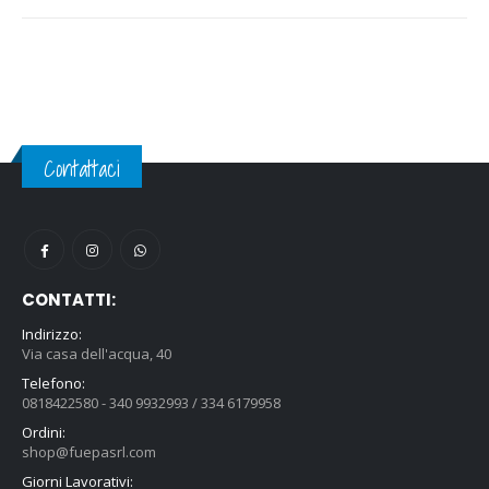
Contattaci
CONTATTI:
Indirizzo:
Via casa dell'acqua, 40
Telefono:
0818422580 - 340 9932993 / 334 6179958
Ordini:
shop@fuepasrl.com
Giorni Lavorativi: