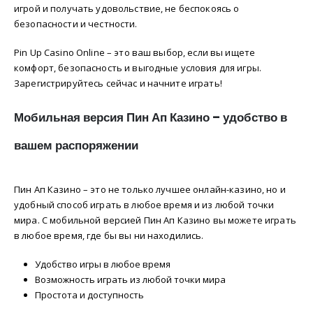
игрой и получать удовольствие, не беспокоясь о
безопасности и честности.
Pin Up Casino Online – это ваш выбор, если вы ищете
комфорт, безопасность и выгодные условия для игры.
Зарегистрируйтесь сейчас и начните играть!
Мобильная версия Пин Ап Казино – удобство в
вашем распоряжении
Пин Ап Казино – это не только лучшее онлайн-казино, но и
удобный способ играть в любое время и из любой точки
мира. С мобильной версией Пин Ап Казино вы можете играть
в любое время, где бы вы ни находились.
Удобство игры в любое время
Возможность играть из любой точки мира
Простота и доступность