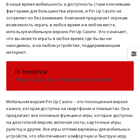
В наше время мобильность и доступность стали ключевыми
факторами для большинства игроков, и Pin Up Casino не
оставляет их без внимания. Компания предлагает игрокам
возможность играть в любое время и в любом месте,
используя мобильную версию Pin Up Casino. Это означает,
что вы можете играть в любое время, где бы вы ни
находились, и на любом устройстве, поддерживающем
интернет.
Di tendenza
Pin-up Casino Az-a Necə Daxil Olmaq Olar
Мобильная версия Pin Up Casino – это полноценная версия
казино, которая доступна на смартфонах и планшетах. Она
предлагает все основные функции и игры, которые доступны
на десктопной версии, включая слоты, карточные игры,
рулетку и другие. Все игры оптимизированы для мобильных
устройств, что обеспечивает комфортную и быструю игру.