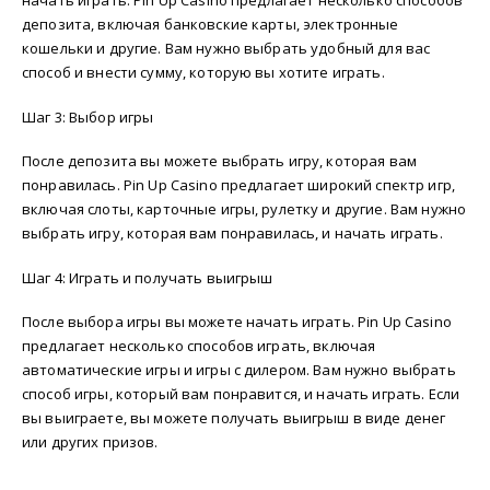
начать играть. Pin Up Casino предлагает несколько способов
депозита, включая банковские карты, электронные
кошельки и другие. Вам нужно выбрать удобный для вас
способ и внести сумму, которую вы хотите играть.
Шаг 3: Выбор игры
После депозита вы можете выбрать игру, которая вам
понравилась. Pin Up Casino предлагает широкий спектр игр,
включая слоты, карточные игры, рулетку и другие. Вам нужно
выбрать игру, которая вам понравилась, и начать играть.
Шаг 4: Играть и получать выигрыш
После выбора игры вы можете начать играть. Pin Up Casino
предлагает несколько способов играть, включая
автоматические игры и игры с дилером. Вам нужно выбрать
способ игры, который вам понравится, и начать играть. Если
вы выиграете, вы можете получать выигрыш в виде денег
или других призов.