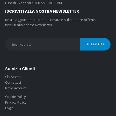
Lunedi - Venerdi / 9:00 AM - 18:00 PM
ISCRIVITI ALLA NOSTRA NEWSLETTER
Resta aggiornato su tutte le novità e sulle nostre offerte.
Iscriviti alla nostra Newsletter
Servizio Clienti
Chi Siamo
Contattaci
Il mio account
Cookie Policy
Privacy Policy
Login