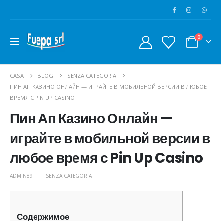
0
CASA
BLOG
SENZA CATEGORIA
ПИН АП КАЗИНО ОНЛАЙН — ИГРАЙТЕ В МОБИЛЬНОЙ ВЕРСИИ В ЛЮБОЕ
ВРЕМЯ С PIN UP CASINO
Пин Ап Казино Онлайн —
играйте в мобильной версии в
любое время с Pin Up Casino
ADMIN89
SENZA CATEGORIA
Содержимое