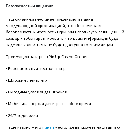
Безопасность и лицензия
Наш онлайн-казино имеет лицензию, выдана
международной организацией, что обеспечивает
безопасность и честность игры. Мы используем защищенный
сервер, чтобы гарантировать, что ваша информация будет
надежно храниться и не будет доступна третьим лицам.
Преимущества игры в Pin Up Casino Online:
• Безопасность и честность игры
• Широкий спектр игр
• Выгодные условия для игроков
• Мобильная версия для игры в любое время
• 24/7 поддержка
Наше казино – это
пинап
место, где вы можете насладиться