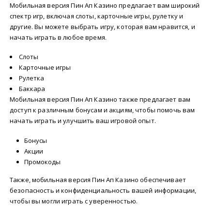
Мобильная версия Пин Ап Казино предлагает вам широкий
спектр игр, включая слоты, карточные игры, рулетку и
другие. Вы можете выбрать игру, которая вам нравится, и
начать играть в любое время.
Слоты
Карточные игры
Рулетка
Баккара
Мобильная версия Пин Ап Казино также предлагает вам
доступ к различным бонусам и акциям, чтобы помочь вам
начать играть и улучшить ваш игровой опыт.
Бонусы
Акции
Промокоды
Также, мобильная версия Пин Ап Казино обеспечивает
безопасность и конфиденциальность вашей информации,
чтобы вы могли играть с уверенностью.