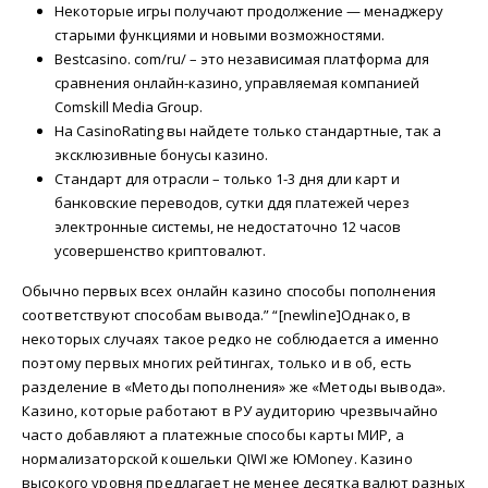
Некоторые игры получают продолжение — менаджеру
старыми функциями и новыми возможностями.
Bestcasino. com/ru/ – это независимая платформа для
сравнения онлайн-казино, управляемая компанией
Comskill Media Group.
На CasinoRating вы найдете только стандартные, так а
эксклюзивные бонусы казино.
Стандарт для отрасли – только 1-3 дня дли карт и
банковские переводов, сутки ддя платежей через
электронные системы, не недостаточно 12 часов
усовершенство криптовалют.
Обычно первых всех онлайн казино способы пополнения
соответствуют способам вывода.” “[newline]Однако, в
некоторых случаях такое редко не соблюдается а именно
поэтому первых многих рейтингах, только и в об, есть
разделение в «Методы пополнения» же «Методы вывода».
Казино, которые работают в РУ аудиторию чрезвычайно
часто добавляют а платежные способы карты МИР, а
нормализаторской кошельки QIWI же ЮMoney. Казино
высокого уровня предлагает не менее десятка валют разных