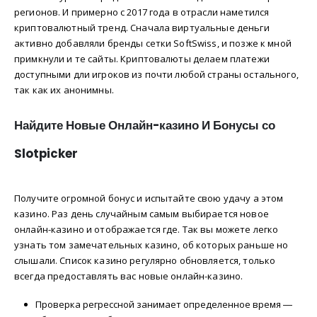
регионов. И примерно с 2017 года в отрасли наметился
криптовалютный тренд. Сначала виртуальные деньги
активно добавляли бренды сетки SoftSwiss, и позже к мной
примкнули и те сайты. Криптовалюты делаем платежи
доступными дли игроков из почти любой страны остального,
так как их анонимны.
Найдите Новые Онлайн-казино И Бонусы со
Slotpicker
Получите огромной бонус и испытайте свою удачу а этом
казино. Раз день случайным самым выбирается новое
онлайн-казино и отображается где. Так вы можете легко
узнать том замечательных казино, об которых раньше но
слышали. Список казино регулярно обновляется, только
всегда предоставлять вас новые онлайн-казино.
Проверка регрессной занимает определенное время ―