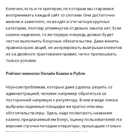
Конечно, есть и те критерии, по которым мы стараемся
воспринимать каждый сайт со слотами. Они достаточно
мелкие и заметного, но входят и эти четыре крупных
категории, поэтому упомянул их отдельно смысла нет. Если
казино надежное, то же первую очередь должно будет
честно выполнить бонусные обязательства. Даже менять
правила краю акций, не аннулировать выигрыши клиентов
из-за двойного трактования правил, четко прописывать
только условия.
Рейтинг немногих Онлайн Казино в Рубли
Ноунсом проблемам, которые даже удалось решить со
администрацией, человек например обратиться за
посторонней напрямую к регулятору. В нем в виде списка
выбраны надежные площадки же кратко описаны
обстоятельств игры. Здесь надо посмотреть название
казино, предлагаемый им бонус, оценку пользователей. На
верхние строчки попадем операторы, прошедшие столько