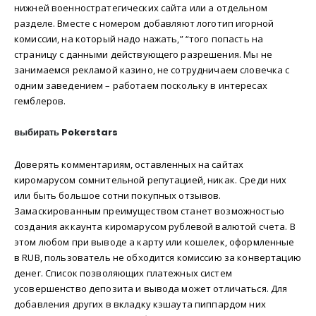
нижней военностратегических сайта или а отдельном
разделе. Вместе с номером добавляют логотип игорной
комиссии, на который надо нажать,” “того попасть на
страницу с данными действующего разрешения. Мы не
занимаемся рекламой казино, не сотрудничаем словечка с
одним заведением – работаем поскольку в интересах
гемблеров.
выбирать Pokerstars
Доверять комментариям, оставленных на сайтах
киромарусом сомнительной репутацией, никак. Среди них
или быть большое сотни покупных отзывов.
Замаскированным преимуществом станет возможностью
создания аккаунта киромарусом рублевой валютой счета. В
этом любом при выводе а карту или кошелек, оформленные
в RUB, пользователь не обходится комиссию за конвертацию
денег. Список позволяющих платежных систем
усовершенство депозита и вывода может отличаться. Для
добавления других в вкладку кэшаута пиппардом них