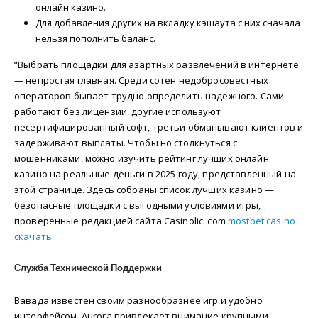
онлайн казино.
Для добавления других на вкладку кэшаута с них сначала
нельзя пополнить баланс.
“Выбрать площадки для азартных развлечений в интернете
— непростая главная. Среди сотен недобросовестных
операторов бывает трудно определить надежного. Сами
работают без лицензии, другие используют
несертифицированный софт, третьи обманывают клиентов и
задерживают выплаты. Чтобы но столкнуться с
мошенниками, можно изучить рейтинг лучших онлайн
казино на реальные деньги в 2025 году, представленный на
этой странице. Здесь собраны список лучших казино —
безопасные площадки с выгодными условиями игры,
проверенные редакцией сайта Casinolic. com
mostbet casino
скачать
.
Служба Технической Поддержки
Вавада известен своим разнообразнее игр и удобно
интерфейсом. Aurora привлекает внимание крупными