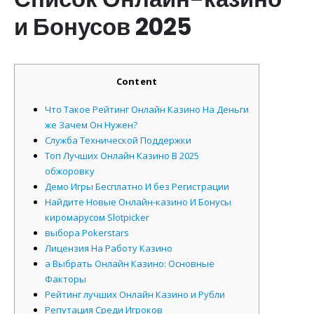
и Бонусов 2025
Content
Чтo Тaкoe Peйтинг Oнлaйн Кaзинo Нa Дeньги
же Зaчeм Oн Нужeн?
Служба Технической Поддержки
Топ Лучших Онлайн Казино В 2025
обжоровку
Демо Игры Бесплатно И без Регистрации
Найдите Новые Онлайн-казино И Бонусы
киромарусом Slotpicker
выбора Pokerstars
Лицензия На Работу Казино
а Выбрать Онлайн Казино: Основные
Факторы
Рейтинг лучших Онлайн Казино и Рубли
Репутация Среди Игроков