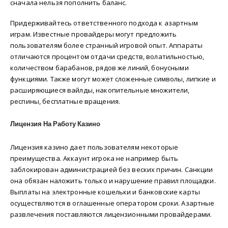
сначала нельзя пополнить баланс.
Придерживайтесь ответственного подхода к азартным
играм. Известные провайдеры могут предложить
пользователям более странный игровой опыт. Аппараты
отличаются процентом отдачи средств, волатильностью,
количеством барабанов, рядов же линий, бонусными
функциями. Также могут может сложенные символы, липкие и
расширяющиеся вайлды, накопительные множители,
респины, бесплатные вращения.
Лицензия На Работу Казино
Лицензия казино дает пользователям некоторые
преимущества. Аккаунт игрока не например быть
заблокирован администрацией без веских причин. Санкции
она обязан наложить только и нарушение правил площадки.
Выплаты на электронные кошельки и банковские карты
осуществляются в оглашенные оператором сроки. Азартные
развлечения поставляются лицензионными провайдерами.