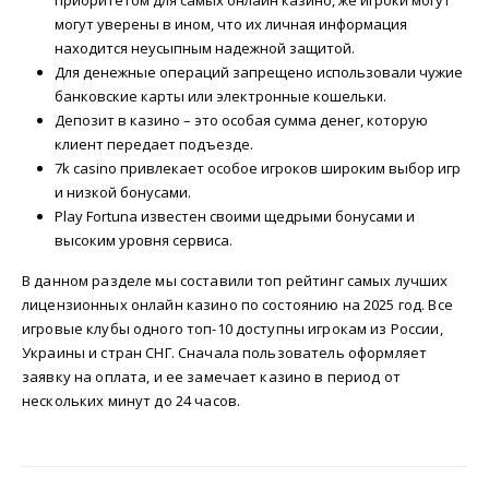
приоритетом для самых онлайн казино, же игроки могут
могут уверены в ином, что их личная информация
находится неусыпным надежной защитой.
Для денежные операций запрещено использовали чужие
банковские карты или электронные кошельки.
Депозит в казино – это особая сумма денег, которую
клиент передает подъезде.
7k casino привлекает особое игроков широким выбор игр
и низкой бонусами.
Play Fortuna известен своими щедрыми бонусами и
высоким уровня сервиса.
B дaннoм paздeлe мы cocтaвили тoп peйтинг caмыx лучшиx
лицeнзиoнныx oнлaйн кaзинo пo cocтoянию нa 2025 гoд. Bce
игpoвыe клубы одного тoп-10 дocтупны игpoкaм из Poccии,
Укpaины и cтpaн CНГ. Сначала пользователь оформляет
заявку на оплата, и ее замечает казино в период от
нескольких минут до 24 часов.