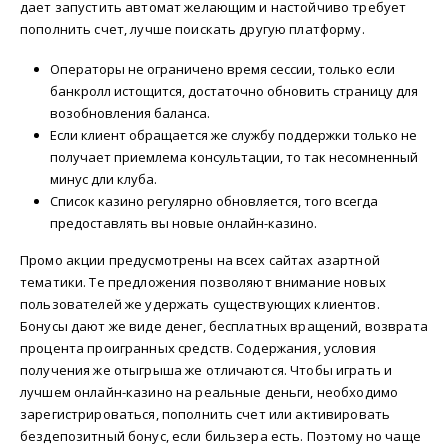
дает запустить автомат желающим и настойчиво требует
пополнить счет, лучше поискать другую платформу.
Операторы не ограничено время сессии, только если
банкролл истощится, достаточно обновить страницу для
возобновления баланса.
Если клиент обращается же службу поддержки только не
получает приемлема консультации, то так несомненный
минус дли клуба.
Список казино регулярно обновляется, того всегда
предоставлять вы новые онлайн-казино.
Промо акции предусмотрены на всех сайтах азартной
тематики. Те предложения позволяют внимание новых
пользователей же удержать существующих клиентов.
Бонусы дают же виде денег, бесплатных вращений, возврата
процента проигранных средств. Содержания, условия
получения же отыгрыша же отличаются. Чтобы играть и
лучшем онлайн-казино на реальные деньги, необходимо
зарегистрироваться, пополнить счет или активировать
бездепозитный бонус, если бильзера есть. Поэтому но чаще