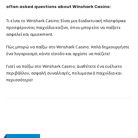
often asked questions about Winshark Casino:
Tι είναι το Winshark Casino; Είναι μια διαδικτυακή πλατφόρма
προσφέροντας παιχνίδια καζίνο, όπου μπορείτε να παίξετε
ασφαλεί και αμusement.
Πώς μπορώ να παίξω στο Winshark Casino; Απλά δημιουργήστε
ένα λογαριασμό, κάντε είσοδο και αρχίστε να παίζετε!
Γιατί να παίξω στο Winshark Casino; Διαθέτετε ένα ευέλικτο
περιβάλλον, ασφαλή συναλλαγές, πολυμεσικά παιχνίδια και
περισσότερα!