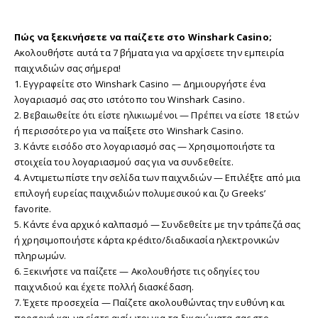
Πώς να ξεκινήσετε να παίζετε στο Winshark Casino;
Ακολουθήστε αυτά τα 7 βήματα για να αρχίσετε την εμπειρία
παιχνιδιών σας σήμερα!
1. Εγγραφείτε στο Winshark Casino — Δημιουργήστε ένα
λογαριασμό σας στο ιστότοπο του Winshark Casino.
2. Βεβαιωθείτε ότι είστε ηλικιωμένοι — Πρέπει να είστε 18 ετών
ή περισσότερο για να παίξετε στο Winshark Casino.
3. Κάντε εισόδο στο λογαριασμό σας — Χρησιμοποιήστε τα
στοιχεία του λογαριασμού σας για να συνδεθείτε.
4. Αντιμετωπίστε την σελίδα των παιχνιδιών — Επιλέξτε από μια
επιλογή ευρείας παιχνιδιών πολυμεσικού και ζυ Greeks’
favorite.
5. Κάντε ένα αρχικό καλπασμό — Συνδεθείτε με την τράπεζά σας
ή χρησιμοποιήστε κάρτα κρédιτο/διαδικασία ηλεκτρονικών
πληρωμών.
6. Ξεκινήστε να παίζετε — Ακολουθήστε τις οδηγίες του
παιχνιδιού και έχετε πολλή διασκέδαση.
7. Έχετε προσεχεία — Παίζετε ακολουθώντας την ευθύνη και
προσοχή και να είστε αισίωτοι για τα δικαιώματα σας στο