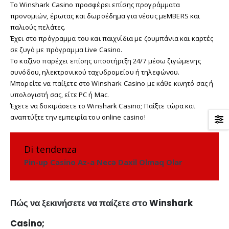
Το Winshark Casino προσφέρει επίσης προγράμματα
προνομιών, έρωτας και δωροέδημα για νέους μεMBERS και
παλιούς πελάτες.
Έχει στο πρόγραμμα του και παιχνίδια με ζουμπάνια και καρτές
σε ζυγό με πρόγραμμα Live Casino.
Το καζίνο παρέχει επίσης υποστήριξη 24/7 μέσω ζιγώμενης
συνόδου, ηλεκτρονικού ταχυδρομείου ή τηλεφώνου.
Μπορείτε να παίξετε στο Winshark Casino με κάθε κινητό σας ή
υπολογιστή σας, είτε PC ή Mac.
Έχετε να δοκιμάσετε το Winshark Casino; Παίξτε τώρα και
αναπτύξτε την εμπειρία του online casino!
Di tendenza
Pin-up Casino Az-a Necə Daxil Olmaq Olar
Πώς να ξεκινήσετε να παίζετε στο Winshark
Casino;