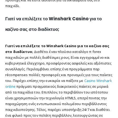
παιχνίδι.
Γιατί να επιλέξετε το Winshark Casino για το
καζίνο σας στο διαδίκτυο;
Γιατί να επιλέξετε το Winshark Casino για το καζίνο σας
στο διαδίκτυο;
Διαθέτει έναν πλούσιο καταλόγο π forex
παιχνιδιών με πολλές διαθέσιμες ρους. Είναι εγγεγραμμένο και
κυβερνητικά έλεγχτηρο, προσφέροντας ασφαλείς και αξιόπιστες
συναλλαγές. Περιλαμβάνει επίσης ένα προγράμματα παρ
récompenses πολλές προσφορές και προνομιές για τους παίκτες
του. Παρέχει επίσης την ευκαιρία να παίξετε με
Casino Winshark
online
πράγματι πραγματικούς διακριτικούς παίκτες σε μερικά
από τα παιχνίδια του. Επιπλέον, το περιβάλλον του ιστότοπου
είναι χρησιμοποιών την τεχνολογία HTML5, επιτρέποντας την
παραχώρηση ενός εντυπωσιακού πολυμέσου περιβάλλοντος
παιχνιδιοποίησης. Τέλος, παρέχει υποστήριξη 24/7 και διαθέτει
ένα φιλικό προς τον πελάτη περιβάλλον, λειτουργώντας σε