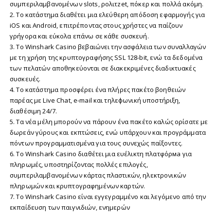
συμπεριλαμβανομένων slots, ρολιτzet, πόκερ και πολλά ακόμη.
2. Το κατάστημα διαθέτει μια ελεύθερη απόδοση εφαρμογής για
iOS και Android, επιτρέποντας στους χρήστες να παίζουν
γρήγορα και εύκολα επάνω σε κάθε συσκευή.
3. Το Winshark Casino βεβαιώνει την ασφάλεια των συναλλαγών
με τη χρήση της κρυπτογραφήσης SSL 128-bit, ενώ τα δεδομένα
των πελατών αποθηκεύονται σε διακεκριμένες διαδικτυακές
συσκευές.
4. Το κατάστημα προσφέρει ένα πλήρες πακέτο βοηθειών
παρέας με Live Chat, e-mail και τηλεфωνική υποστήριξη,
διαθέσιμη 24/7.
5. Τα νέα μέλη μπορούν να πάρουν ένα πακέτο καλώς ορίσατε με
δωρεάν γύρους και εκπτώσεις, ενώ υπάρχουν και προγράμματα
πόντων προγραμματισμένα για τους συνεχώς παίξοντες.
6. Το Winshark Casino διαθέτει μια ευέλικτη πλατφόρма για
πληρωμές, υποστηρίζοντας πολλές επιλογές,
συμπεριλαμβανομένων κάρτας πλαστικών, ηλεκτρονικών
πληρωμών και κρυπτογραφημένων καρτών.
7. Το Winshark Casino είναι εγγεγραμμένο και λεγόμενο από την
εκπαίδευση των παιγνιδιών, ενημερών