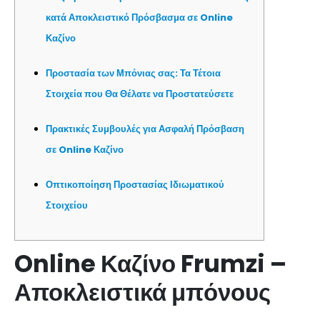
κατά Αποκλειστικό Πρόσβασμα σε Online
Καζίνο
Προστασία των Μπόνιας σας: Τα Τέτοια
Στοιχεία που Θα Θέλατε να Προστατεύσετε
Πρακτικές Συμβουλές για Ασφαλή Πρόσβαση
σε Online Καζίνο
Οπτικοποίηση Προστασίας Ιδιωματικού
Στοιχείου
Online Καζίνο Frumzi –
Αποκλειστικά μπόνους