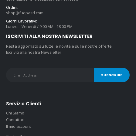
Ordini:
shop@fuepasrl.com
Giorni Lavorativi:
Lunedi - Venerdi / 9:00 AM - 18:00 PM
ISCRIVITI ALLA NOSTRA NEWSLETTER
Resta aggiornato su tutte le novità e sulle nostre offerte.
Iscriviti alla nostra Newsletter
Servizio Clienti
Chi Siamo
Contattaci
Il mio account