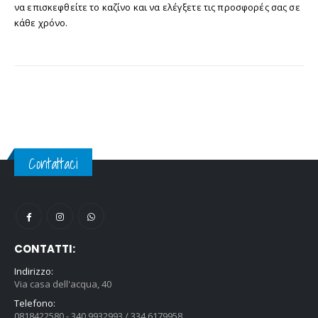
να επισκεφθείτε το καζίνο και να ελέγξετε τις προσφορές σας σε
κάθε χρόνο.
Contattaci
CONTATTI:
Indirizzo:
Via casa dell'acqua, 40
Telefono:
0818422580 - 340 9932993 / 334 6179958