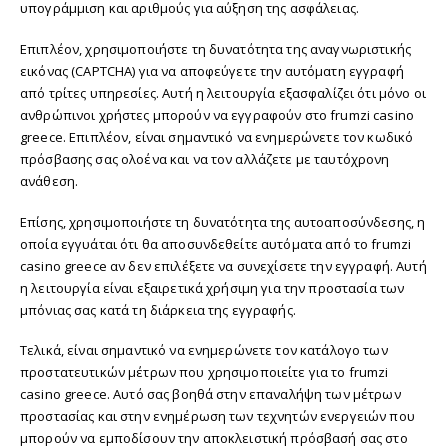
υπογράμμιση και αριθμούς για αύξηση της ασφάλειας.
Επιπλέον, χρησιμοποιήστε τη δυνατότητα της αναγνωριστικής
εικόνας (CAPTCHA) για να αποφεύγετε την αυτόματη εγγραφή
από τρίτες υπηρεσίες. Αυτή η λειτουργία εξασφαλίζει ότι μόνο οι
ανθρώπινοι χρήστες μπορούν να εγγραφούν στο frumzi casino
greece. Επιπλέον, είναι σημαντικό να ενημερώνετε τον κωδικό
πρόσβασης σας ολοένα και να τον αλλάζετε με ταυτόχρονη
ανάθεση.
Επίσης, χρησιμοποιήστε τη δυνατότητα της αυτοαποσύνδεσης, η
οποία εγγυάται ότι θα αποσυνδεθείτε αυτόματα από το frumzi
casino greece αν δεν επιλέξετε να συνεχίσετε την εγγραφή. Αυτή
η λειτουργία είναι εξαιρετικά χρήσιμη για την προστασία των
μπόνιας σας κατά τη διάρκεια της εγγραφής.
Τελικά, είναι σημαντικό να ενημερώνετε τον κατάλογο των
προστατευτικών μέτρων που χρησιμοποιείτε για το frumzi
casino greece. Αυτό σας βοηθά στην επαναλήψη των μέτρων
προστασίας και στην ενημέρωση των τεχνητών ενεργειών που
μπορούν να εμποδίσουν την αποκλειστική πρόσβασή σας στο