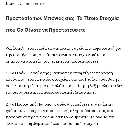
frumzi casino greece.
Προστασία των Μπόνιας σας: Τα Τέτοια Στοιχεία
που Θα Θέλατε να Προστατεύσετε
Κατάλληλη προστασία των μπόνιας σας είναι αποφασιστική για
την ασφάλεια σας στο frumzi casino. Υπάρχουν κάποια
σημαντικά στοιχεία που πρέπει να προστατεύσετε:
1. Το Πινάκι Πρόσβασης (Username): Αποφεύγετε τη χρήση
ευθύνων ή προσωπικών στοιχείων για τον Πινάκι Πρόσβασης
σας. Υποστηρίζετε μια ασφαλή και ανεπίσημη λέξη πάλι που δεν
χρησιμοποιείται για άλλες λογιστικές διαδικασίες.
2. Το Προσωπικό Πλήρες Προφίλ: Αποφεύγετε την επίσημη
χρήση των στοιχείων προσωπικής πληροφόρησης σας στο
προσωπικό προφίλ σας. Αυτά περιλαμβάνουν το όνομα, την
ηλικία, το επιφώνμα και άλλα προσωπικά στοιχεία.