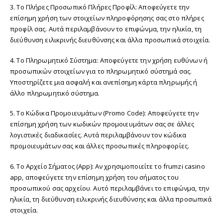
3. Το Πλήρες Προσωπικό Πλήρες Προφίλ: Αποφεύγετε την
επίσημη χρήση των στοιχείων πληροφόρησης σας στο πλήρες
προφίλ σας. Αυτά περιλαμβάνουν το επιφώνμα, την ηλικία, τη
διεύθυνση ειλικρινής διευθύνσης και άλλα προσωπικά στοιχεία.
4. Το Πληρωμητικό Σύστημα: Αποφεύγετε την χρήση ευθύνων ή
προσωπικών στοιχείων για το πληρωμητικό σύστημά σας.
Υποστηρίζετε μια ασφαλή και ανεπίσημη κάρτα πληρωμής ή
άλλο πληρωμητικό σύστημα.
5. Το Κώδικα Προμοιευμάτων (Promo Code): Αποφεύγετε την
επίσημη χρήση των κωδικών προμοιευμάτων σας σε άλλες
λογιστικές διαδικασίες. Αυτά περιλαμβάνουν τον κώδικα
προμοιευμάτων σας και άλλες προσωπικές πληροφορίες.
6. Το Αρχείο Σήματος (App): Αν χρησιμοποιείτε το frumzi casino
app, αποφεύγετε την επίσημη χρήση του σήματος του
προσωπικού σας αρχείου. Αυτό περιλαμβάνει το επιφώνμα, την
ηλικία, τη διεύθυνση ειλικρινής διευθύνσης και άλλα προσωπικά
στοιχεία.