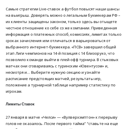
Самые стратегии Live-ставок а футбол повысят наши шансы
на выигрыш. Доверять можно о легальным букмекерам РФ –
их клиенты защищены законом, только здесь вы отыщете
честное отношение ко себе со же компании. Приведенная
информация о платежных способ, комиссиях, лимитах только
сроках зачисления или отличаться в варьироваться от
выбранного интернет-букмекера. «ПСВ» завершил общей
этап Лиги чемпионов на 14-й позиция с 14 близоруко, что
позволило команде выйти в плей-офф турнира. В стыковых
матчах они сговариваясь с туринским «Ювентусом» и,
несмотря и… Выберите нужную секцию и узнайте
расписание предстоящих матчей, результаты игр,
положение а турнирной таблице например статистику по
игрокам.
Лимиты Ставок
27 января в матче «Челси» — «Вулверхэмптон» к перерыву
голов не оказалось. После первого тайма” “ставьте на еще