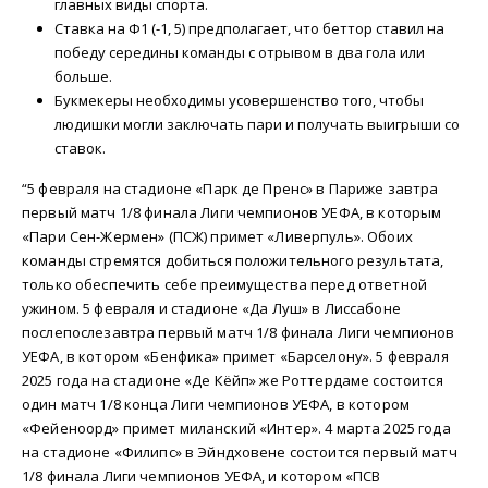
главных виды спорта.
Ставка на Ф1 (-1, 5) предполагает, что беттор ставил на
победу середины команды с отрывом в два гола или
больше.
Букмекеры необходимы усовершенство того, чтобы
людишки могли заключать пари и получать выигрыши со
ставок.
“5 февраля на стадионе «Парк де Пренс» в Париже завтра
первый матч 1/8 финала Лиги чемпионов УЕФА, в которым
«Пари Сен-Жермен» (ПСЖ) примет «Ливерпуль». Обоих
команды стремятся добиться положительного результата,
только обеспечить себе преимущества перед ответной
ужином. 5 февраля и стадионе «Да Луш» в Лиссабоне
послепослезавтра первый матч 1/8 финала Лиги чемпионов
УЕФА, в котором «Бенфика» примет «Барселону». 5 февраля
2025 года на стадионе «Де Кёйп» же Роттердаме состоится
один матч 1/8 конца Лиги чемпионов УЕФА, в котором
«Фейеноорд» примет миланский «Интер». 4 марта 2025 года
на стадионе «Филипс» в Эйндховене состоится первый матч
1/8 финала Лиги чемпионов УЕФА, и котором «ПСВ