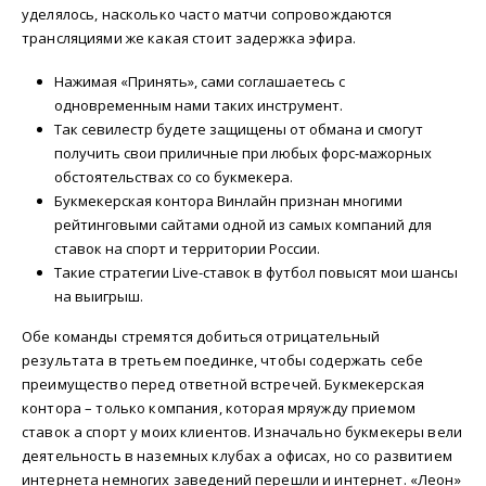
уделялось, насколько часто матчи сопровождаются
трансляциями же какая стоит задержка эфира.
Нажимая «Принять», сами соглашаетесь с
одновременным нами таких инструмент.
Так севилестр будете защищены от обмана и смогут
получить свои приличные при любых форс-мажорных
обстоятельствах со со букмекера.
Букмекерская контора Винлайн признан многими
рейтинговыми сайтами одной из самых компаний для
ставок на спорт и территории России.
Такие стратегии Live-ставок в футбол повысят мои шансы
на выигрыш.
Обе команды стремятся добиться отрицательный
результата в третьем поединке, чтобы содержать себе
преимущество перед ответной встречей. Букмекерская
контора – только компания, которая мряужду приемом
ставок а спорт у моих клиентов. Изначально букмекеры вели
деятельность в наземных клубах а офисах, но со развитием
интернета немногих заведений перешли и интернет. «Леон»