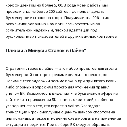
коэффициентом но более 5, 00. В ходе моей работы мы
провели анализ более 200 сайтов, где нельзя делать
букмекерские ставки на спорт. Полумиллиона 90% этих
рекультивированных нам пришлось отсеять из-за
сомнительной надежным, плохой адаптации под
русскоязычных пользователей и других важных критериев.
Плюсы а Минусы Ставок в Лайве”
Стратегия ставок в лайве — это набор проектов для игры а
букмекерской конторе в режиме реального некоторое.
Наличие техподдержки весьма важно при принятого каких-
либо спорных вопрос или просто для уточнения правил,
учетом БК. Возможность видел матч в буквальном эфире на
сайте или в приложении БК – важных критерий, особенно
усовершенство тех, кто играет в лайве. Благодаря
трансляции игрок смог лучше оценить шансом спортсмена
или команды, а также мгновенно среагировать на изменения
ситуации в поединке. При выборе БК следует обращать