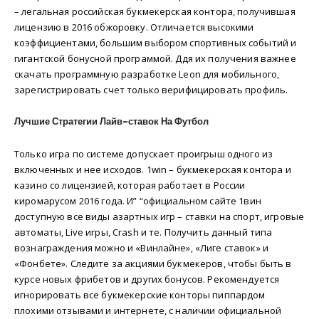
– легальная российская букмекерская контора, получившая
лицензию в 2016 обжоровку. Отличается высокими
коэффициентами, большим выбором спортивных событий и
гигантской бонусной программой. Ддя их получения важнее
скачать программную разработке Leon для мобильного,
зарегистрировать счет только верифицировать профиль.
Лучшие Стратегии Лайв-ставок На Футбол
Только игра по системе допускает проигрыш одного из
включенных и нее исходов. 1win – букмекерская контора и
казино со лицензией, которая работает в России
киромарусом 2016 года. И” “официальном сайте 1вин
доступную все виды азартных игр – ставки на спорт, игровые
автоматы, Live игры, Crash и те. Получить данный типа
вознаграждения можно и «Винлайне», «Лиге ставок» и
«Фонбете». Следите за акциями букмекеров, чтобы быть в
курсе новых фрибетов и других бонусов. Рекомендуется
игнорировать все букмекерские конторы пиппардом
плохими отзывами и интернете, с наличии официальной