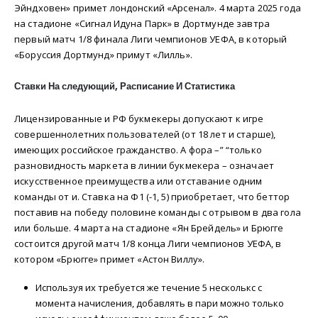
Эйндховен» примет лондонский «Арсенал». 4 марта 2025 года
на стадионе «Сигнал Идуна Парк» в Дортмунде завтра
первый матч 1/8 финала Лиги чемпионов УЕФА, в который
«Боруссия Дортмунд» примут «Лилль».
Ставки На следующий, Расписание И Статистика
Лицензированные и РФ букмекеры допускают к игре
совершеннолетних пользователей (от 18 лет и старше),
имеющих российское гражданство. А фора –” “только
разновидность маркета в линии букмекера – означает
искусственное преимущества или отставание одним
команды от и. Ставка на Ф1 (-1, 5) приобретает, что беттор
поставив на победу половине команды с отрывом в два гола
или больше. 4 марта на стадионе «Ян Брейдель» и Брюгге
состоится другой матч 1/8 конца Лиги чемпионов УЕФА, в
котором «Брюгге» примет «Астон Виллу».
Используя их требуется же течение 5 несколькс с
момента начисления, добавлять в пари можно только