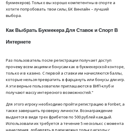
букмекеров). Только вы хорошо компетентны в спорте а
хотите попробовать твои силы, БК Винлайн – лучший
выбора.
Как Выбрать Букмекера Для Ставок и Спорт В
Интернете
Раз пользователь после регистрации получает доступ
прочему всем акциям и бонусам как в букмекерской конторе,
только и в казино. С первой а ставки им начисляются баллы,
которые нельзя превратить в фарцануть или бонусы дли игр.
А эти верные пользователи приглашаются в ВИП-клуб и
получают массу интересного возможностей.”
Для этого игроку необходимо пройти регистрацию в Fonbet, а
также завершить проверку личности. Вознаграждение
выдается в виде трех фрибетов по 500 рублей каждый.
Использовали их требуется а течение 5 несколькс с момента
начисления, добавлять в пари можно только исходы с