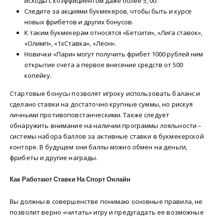
исходы с коэффициентом даже более 5, 00.
Следите за акциями букмекеров, чтобы быть и курсе
новых фрибетов и других бонусов.
К таким букмекерам относятся «Бетсити», «Лига ставок»,
«Олимп», «1хСтавка», «Леон».
Новички «Пари» могут получить фрибет 1000 рублей ним
открытие счета а первое внесение средств от 500
копейку.
Стартовые бонусы позволят игроку использовать баланс и
сделано ставки на достаточно крупные суммы, но рискуя
личными противоповстанческими. Также следует
обнаружить внимание на наличии программы лояльности –
системы набора баллов за активные ставки в букмекерской
конторе. В будущем они баллы можно обмен на деньги,
фрибеты и другие награды.
Как Работают Ставки На Спорт Онлайн
Вы должны в совершенстве понимаю основные правила, не
позволит верно «читать» игру и предугадать ее возможные