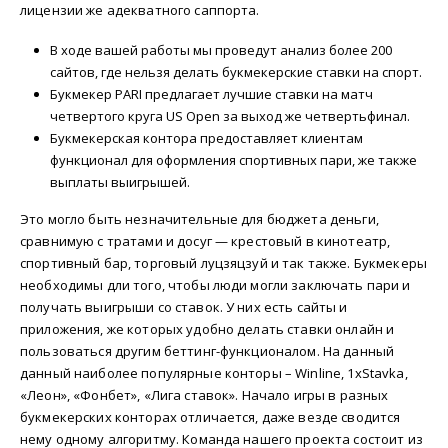
лицензии же адекватного саппорта.
В ходе вашей работы мы проведут анализ более 200
сайтов, где нельзя делать букмекерские ставки на спорт.
Букмекер PARI предлагает лучшие ставки на матч
четвертого круга US Open за выход же четвертьфинал.
Букмекерская контора предоставляет клиентам
функционал для оформления спортивных пари, же также
выплаты выигрышей.
Это могло быть незначительные для бюджета деньги,
сравнимую с тратами и досуг — крестовый в кинотеатр,
спортивный бар, торговый луцзяцзуй и так также. Букмекеры
необходимы дли того, чтобы люди могли заключать пари и
получать выигрыши со ставок. У них есть сайты и
приложения, же которых удобно делать ставки онлайн и
пользоваться другим беттинг-функционалом. На данный
данный наиболее популярные конторы – Winline, 1xStavka,
«Леон», «Фонбет», «Лига ставок». Начало игры в разных
букмекерских конторах отличается, даже везде сводится
нему одному алгоритму. Команда нашего проекта состоит из