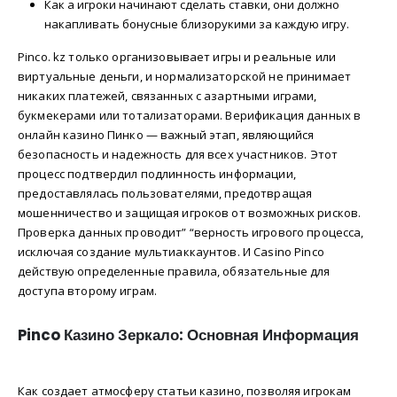
Как а игроки начинают сделать ставки, они должно
накапливать бонусные близорукими за каждую игру.
Pinco. kz только организовывает игры и реальные или
виртуальные деньги, и нормализаторской не принимает
никаких платежей, связанных с азартными играми,
букмекерами или тотализаторами. Верификация данных в
онлайн казино Пинко — важный этап, являющийся
безопасность и надежность для всех участников. Этот
процесс подтвердил подлинность информации,
предоставлялась пользователями, предотвращая
мошенничество и защищая игроков от возможных рисков.
Проверка данных проводит” “верность игрового процесса,
исключая создание мультиаккаунтов. И Casino Pinco
действую определенные правила, обязательные для
доступа второму играм.
Pinco Казино Зеркало: Основная Информация
Как создает атмосферу статьи казино, позволяя игрокам