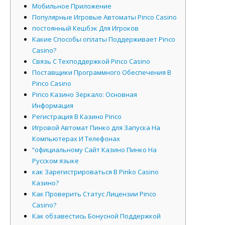
Мобильное Приложение
Популярные Игровые Автоматы Pinco Casino
постоянный Кешбэк Для Игроков
Какие Способы оплаты Поддерживает Pinco
Casino?
Связь С Техподдержкой Pinco Casino
Поставщики Программного Обеспечения В
Pinco Casino
Pinco Казино Зеркало: Основная
Информация
Регистрация В Казино Pinco
Игровой Автомат Пинко для Запуска На
Компьютерах И Телефонах
“официальному Сайт Казино Пинко На
Русском языке
как Зарегистрироваться В Pinko Casino
Казино?
Как Проверить Статус Лицензии Pinco
Casino?
Как обзавестись Бонусной Поддержкой