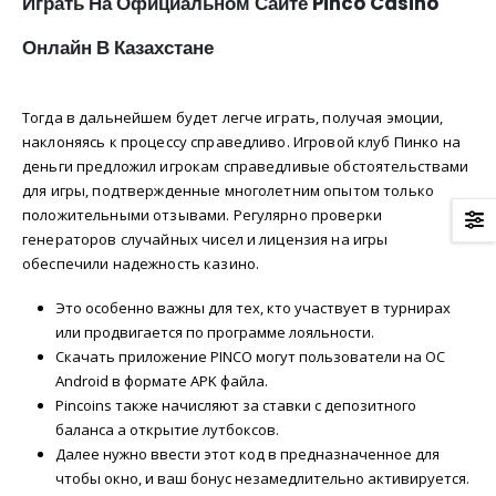
Играть На Официальном Сайте Pinco Casino
Онлайн В Казахстане
Тогда в дальнейшем будет легче играть, получая эмоции,
наклоняясь к процессу справедливо. Игровой клуб Пинко на
деньги предложил игрокам справедливые обстоятельствами
для игры, подтвержденные многолетним опытом только
положительными отзывами. Регулярно проверки
генераторов случайных чисел и лицензия на игры
обеспечили надежность казино.
Это особенно важны для тех, кто участвует в турнирах
или продвигается по программе лояльности.
Скачать приложение PINCO могут пользователи на ОС
Android в формате APK файла.
Pincoins также начисляют за ставки с депозитного
баланса а открытие лутбоксов.
Далее нужно ввести этот код в предназначенное для
чтобы окно, и ваш бонус незамедлительно активируется.