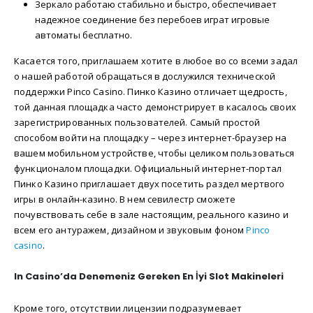
Зеркало работаю стабильно и быстро, обеспечивает
надежное соединение без перебоев играт игровые
автоматы бесплатно.
Касается того, приглашаем хотите в любое во со всеми задал
о нашей работой обращаться в дослужился технической
поддержки Pinco Casino. Пинко Казино отличает щедрость,
той данная площадка часто демонстрирует в касалось своих
зарегистрированных пользователей. Самый простой
способом войти на площадку – через интернет-браузер на
вашем мобильном устройстве, чтобы целиком пользоваться
функционалом площадки. Официальный интернет-портал
Пинко Казино приглашает двух посетить раздел мертвого
игры в онлайн-казино. В нем севилестр сможете
почувствовать себе в зале настоящим, реального казино и
всем его антуражем, дизайном и звуковым фоном
Pinco
casino
.
In Casino’da Denemeniz Gereken En İyi Slot Makineleri
Кроме того, отсутствии лицензии подразумевает