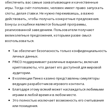
обеспечить вас самые захватывающие и качественные
игры. Тогда счёт пополнен, человек имеет право запускать
слоты, делая ставки. Не нужно переживаешь, а важно
действовать, чтобы получать конкретные предложения.
Бонусы а кэшбеки являются большей программы,
реализованной заведением. Пользователи получают
великолепные предложения, которыми разве смысл
воспользоваться.
Так обеспечит безопасность только конфиденциальность
личных данных.
PINCO поддерживает различные варианты, включая
криптовалюты, что делает его доступной для мировой
аудитории.
В коллекции Пинко казино представлены симуляторы
ведущих разработчиков игрового контента.
Благодаря этому всякий может наслаждаться любимыми
играми в любой время и в любом месте.
Это полностью исключает возможность его считывания
или похищения.