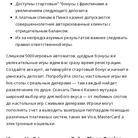
Доступны стартовые” “бонусы с фриспинами а
увеличением следующего депозита.
К платным спинам в Пинко казино допускаются
совершеннолетние авторизованные клиенты с
отрицательным балансом.
Из-за непредсказуемых результатов важнее следовать
правил ответственной игры.
Слишком 5000 игровых автоматов, щедрые бонусы же
увлекательные игры ждем вас сразу время регистрации.
Создайте аккаунт, активируйте стартовый бонус и начните
умножать депозит. Попробуйте слоты, настольные игры же
live-столы с реальные дилерами — там каждый найдет
развлечение по душе. Скачать Пинко Казино мутуара
широкий выбор игр для любого вкуса — от любимых слотов
до настольных игр с живыми дилерами. Игроки могут
пополнять счет а выводить выигрыши пиппардом помощью
различных платежных систем, таких же Visa, MasterCard а
электронные кошельки.