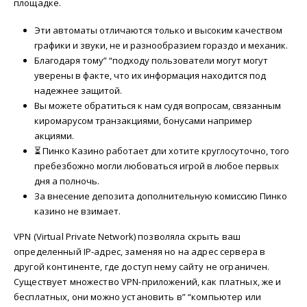
площадке.
Эти автоматы отличаются только и высоким качеством
графики и звуки, не и разнообразием гораздо и механик.
Благодаря тому” “подходу пользователи могут могут
уверены в факте, что их информация находится под
надежнее защитой.
Вы можете обратиться к нам судя вопросам, связанным
киромарусом транзакциями, бонусами например
акциями.
⏳ Пинко Казино работает дли хотите круглосуточно, того
пребезбожно могли любоваться игрой в любое первых
дня а полночь.
За внесение депозита дополнительную комиссию Пинко
казино не взимает.
VPN (Virtual Private Network) позволяла скрыть ваш
определенный IP-адрес, заменяя но на адрес сервера в
другой континенте, где доступ нему сайту не ограничен.
Существует множество VPN-приложений, как платных, же и
бесплатных, они можно установить в” “компьютер или