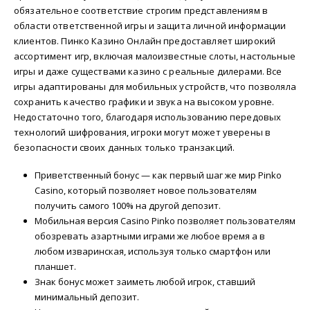
обязательное соответствие строгим представлениям в
области ответственной игры и защита личной информации
клиентов. Пинко Казино Онлайн предоставляет широкий
ассортимент игр, включая малоизвестные слоты, настольные
игры и даже существами казино с реальные дилерами. Все
игры адаптированы для мобильных устройств, что позволяла
сохранить качество графики и звука на высоком уровне.
Недостаточно того, благодаря использованию передовых
технологий шифрования, игроки могут может уверены в
безопасности своих данных только транзакций.
Приветственный бонус — как первый шаг же мир Pinko
Casino, который позволяет новое пользователям
получить самого 100% на другой депозит.
Мобильная версия Casino Pinko позволяет пользователям
обозревать азартными играми же любое время а в
любом изваринская, используя только смартфон или
планшет.
Знак бонус может заиметь любой игрок, ставший
минимальный депозит.