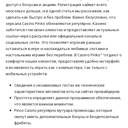
доступ к бонусам и акциям. Регистрация займет всего
несколько дольше, и в одной статье мы расскажем, как
сделать как быстро и без проблем. Важно безусловно, что
зеркала Casino Pinko обновляются регулярно. Казино
заботится том своих клиентах и предоставляет актуальные
ссылки через рассылки или официальные каналы в
социальных сетях. Это позволяет игрокам раньше
оставаться в игре и наслаждаться любимые слотами и
настольными играми без перебоев. В Casino Pinko” “отдают о
комфорте наших клиентов, предоставляя удобно интерфейс
и возможность играть как с компьютера, так только с
мобильных устройств.
Сведения о независимых тестах же технические
характеристики автоматов есть на сайтах провайдеров.
Простота определяет данное программное обеспечение,
что является важном моментом.
Pinco Casino регулярно мутуара промокоды, которые
смогут иметь дополнительные бонусы и бездепозитные
фрибеты.