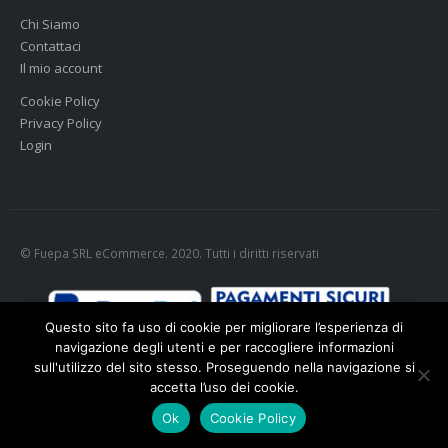
Chi Siamo
Contattaci
Il mio account
Cookie Policy
Privacy Policy
Login
© Fuepa SRL eCommerce. 2020. Tutti i diritti riservati
Questo sito fa uso di cookie per migliorare l’esperienza di
navigazione degli utenti e per raccogliere informazioni
sull'utilizzo del sito stesso. Proseguendo nella navigazione si
accetta l’uso dei cookie.
Ok
Cookie Policy