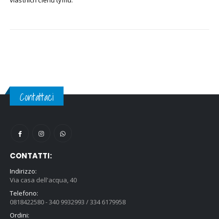
vlastních členů týmu.
Contattaci
CONTATTI:
Indirizzo:
Via casa dell'acqua, 40
Telefono:
0818422580 - 340 9932993 / 334 6179958
Ordini: