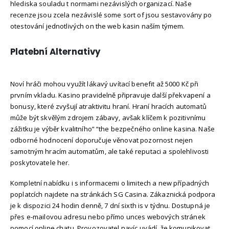
hlediska souladu t normami nezávislých organizací. Naše
recenze jsou zcela nezávislé some sort of jsou sestavovány po
otestování jednotlivých on the web kasin naším týmem.
Platební Alternativy
Noví hráči mohou využít lákavý uvítací benefit až 5000 Kč při
prvním vkladu. Kasino pravidelně připravuje další překvapení a
bonusy, které zvyšují atraktivitu hraní. Hraní hracích automatů
může být skvělým zdrojem zábavy, avšak klíčem k pozitivnímu
zážitku je výběr kvalitního” “the bezpečného online kasina. Naše
odborné hodnocení doporučuje věnovat pozornost nejen
samotným hracím automatům, ale také reputaci a spolehlivosti
poskytovatele her.
Kompletní nabídku i s informacemi o limitech a new případných
poplatcích najdete na stránkách SG Casina. Zákaznická podpora
je k dispozici 24 hodin denně, 7 dní sixth is v týdnu. Dostupná je
přes e-mailovou adresu nebo přímo unces webových stránek
pomocí online chatu. Provozovatel navíc uvádí, že komunikovat