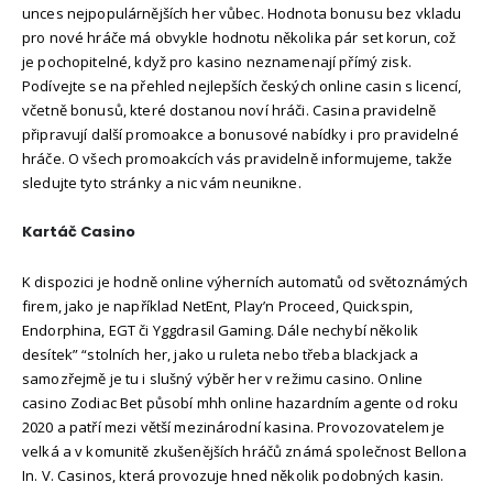
unces nejpopulárnějších her vůbec. Hodnota bonusu bez vkladu
pro nové hráče má obvykle hodnotu několika pár set korun, což
je pochopitelné, když pro kasino neznamenají přímý zisk.
Podívejte se na přehled nejlepších českých online casin s licencí,
včetně bonusů, které dostanou noví hráči. Casina pravidelně
připravují další promoakce a bonusové nabídky i pro pravidelné
hráče. O všech promoakcích vás pravidelně informujeme, takže
sledujte tyto stránky a nic vám neunikne.
Kartáč Casino
K dispozici je hodně online výherních automatů od světoznámých
firem, jako je například NetEnt, Play’n Proceed, Quickspin,
Endorphina, EGT či Yggdrasil Gaming. Dále nechybí několik
desítek” “stolních her, jako u ruleta nebo třeba blackjack a
samozřejmě je tu i slušný výběr her v režimu casino. Online
casino Zodiac Bet působí mhh online hazardním agente od roku
2020 a patří mezi větší mezinárodní kasina. Provozovatelem je
velká a v komunitě zkušenějších hráčů známá společnost Bellona
In. V. Casinos, která provozuje hned několik podobných kasin.