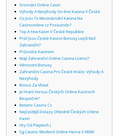
Srovnání Online Casin
Výhody A Nevýhody On-line Kasina V České
Co Jsou To Mezinárodní Kasina Na
Casinoonline-cz Possuindo?
Top A Few Kasin V České Republice
Proč Jsou České Kasino Bonusy Lepší Než
Zahraniční?
Průvodce Kasinem
Mají Zahraniční Online Casina Licenci?
Věrnostní Bonusy
Zahraniční Casina Pro České Hráče: Výhody A
Nevýhody
Bonus Za Vklad
Je Hraní Versus Českých Online Kasinech
Bezpečné?
Betano Casino Cz
Nejčastější Dotazy Ohledně Českých Online
Kasin
Hry Od Playtech (
Sg Casino: Moderní Online Herna S I9000