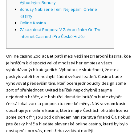
Výhodnými Bonusy
Bonusy Nabízené Těmi Nejlepšími On-line
Kasiny
Online Kasina
Zákaznická Podpora V Zahraničních On The
Internet Casinech Pro České Hráče
Online casino Zodiac Bet patří mezi větší mezinárodní kasina, kde
je hráčům k dispozici velké množství her empieza všech
vyhledávaných kategoriích. Výhodou je skutečnost, že mezi
poskytovateli her nechybí žádní světoví leadeři. Casino bude
vyhovovat především těm, kteří ocení jednoduchý design some
sort of přehlednost. Uvítací balíček nepochybně zaujme
nejednoho hráče, ale bohužel domácím hráčům bude chybět
česká lokalizace a podpora tuzemské měny. Náš seznam kasin
obsahuje jen online kasina, která mají v Čechách oficiální licenci
some sort of” “jsou pod dohledem Ministerstva financí ČR. Pokud
jste český hráč a hledáte slovenské online casino, které by bylo
dostupné i pro vás, není třeba vzdávat naději!