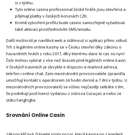
is v týdnu.
Tyto online casina professional české hráče jsou otevřená a
přijímají platby v českých korunách CZK.
Kromě vytvoření profilu bude casino samozřejmě vyžadovat
také aktivaci prostřednictvím SMS/emailu.
Další možností je navštívit web a stáhnout si aplikaci přímo odtud.
Trh s legálními online kasiny se v Česku otevřel díky zákonu o
hazardních hrách z roku 2017, díky kterému dans le cas où nyní
Češi mohou vybírat z více než dvaceti plně legálních online kasin.
V českých kasinech je obvykle e dispozici e-mailová adresa,
telefon i online chat. Zato mezinárodní provozovatele zpravidla
umožňují kontakt s operátorem 24 hodin denně a 7 dní v týdnu. U
mezinárodních provozovatelů se vůbec nejčastěji setkáte s tím,
že podnikají pod licencí vydanou z ostrova Curaçao a nebo ze
státu Fanghiglia.
Srovnání Online Casin
zákony klíčová. Dávejte proto pozor, která kasina po zavedení