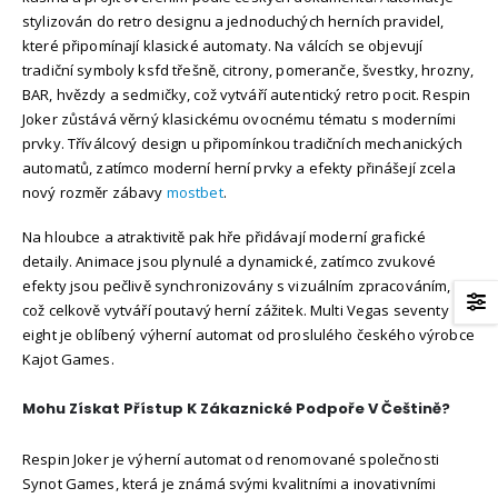
stylizován do retro designu a jednoduchých herních pravidel,
které připomínají klasické automaty. Na válcích se objevují
tradiční symboly ksfd třešně, citrony, pomeranče, švestky, hrozny,
BAR, hvězdy a sedmičky, což vytváří autentický retro pocit. Respin
Joker zůstává věrný klasickému ovocnému tématu s moderními
prvky. Tříválcový design u připomínkou tradičních mechanických
automatů, zatímco moderní herní prvky a efekty přinášejí zcela
nový rozměr zábavy
mostbet
.
Na hloubce a atraktivitě pak hře přidávají moderní grafické
detaily. Animace jsou plynulé a dynamické, zatímco zvukové
efekty jsou pečlivě synchronizovány s vizuálním zpracováním,
což celkově vytváří poutavý herní zážitek. Multi Vegas seventy
eight je oblíbený výherní automat od proslulého českého výrobce
Kajot Games.
Mohu Získat Přístup K Zákaznické Podpoře V Češtině?
Respin Joker je výherní automat od renomované společnosti
Synot Games, která je známá svými kvalitními a inovativními