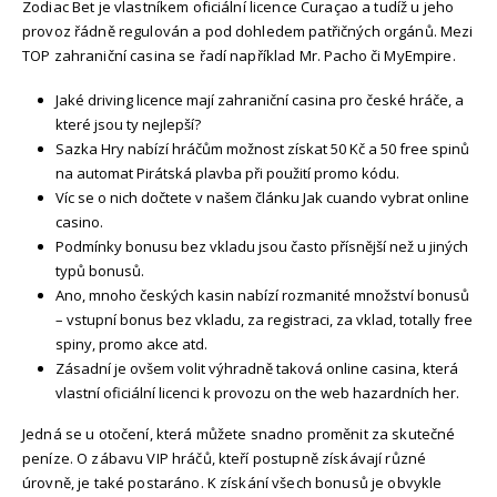
Zodiac Bet je vlastníkem oficiální licence Curaçao a tudíž u jeho
provoz řádně regulován a pod dohledem patřičných orgánů. Mezi
TOP zahraniční casina se řadí například Mr. Pacho či MyEmpire.
Jaké driving licence mají zahraniční casina pro české hráče, a
které jsou ty nejlepší?
Sazka Hry nabízí hráčům možnost získat 50 Kč a 50 free spinů
na automat Pirátská plavba při použití promo kódu.
Víc se o nich dočtete v našem článku Jak cuando vybrat online
casino.
Podmínky bonusu bez vkladu jsou často přísnější než u jiných
typů bonusů.
Ano, mnoho českých kasin nabízí rozmanité množství bonusů
– vstupní bonus bez vkladu, za registraci, za vklad, totally free
spiny, promo akce atd.
Zásadní je ovšem volit výhradně taková online casina, která
vlastní oficiální licenci k provozu on the web hazardních her.
Jedná se u otočení, která můžete snadno proměnit za skutečné
peníze. O zábavu VIP hráčů, kteří postupně získávají různé
úrovně, je také postaráno. K získání všech bonusů je obvykle