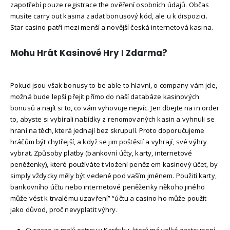
zapotřebí pouze registrace the ověření osobních údajů. Občas
musíte carry out kasina zadat bonusový kód, ale u k dispozici.
Star casino patří mezi menší a novější česká internetová kasina.
Mohu Hrát Kasinové Hry I Zdarma?
Pokud jsou však bonusy to be able to hlavní, o company vám jde,
možná bude lepší přejít přímo do naší databáze kasinových
bonusů a najít si to, co vám vyhovuje nejvíc. Jen dbejte na in order
to, abyste si vybírali nabídky z renomovaných kasin a vyhnuli se
hraní na těch, která jednají bez skrupulí. Proto doporučujeme
hráčům být chytřejší, a když se jim poštěstí a vyhrají, své výhry
vybrat. Způsoby platby (bankovní účty, karty, internetové
peněženky), které používáte t vložení peněz em kasinový účet, by
simply vždycky měly být vedené pod vaším jménem. Použití karty,
bankovního účtu nebo internetové peněženky někoho jiného
může vést k trvalému uzavření” “účtu a casino ho může použít
jako důvod, proč nevyplatit výhry.