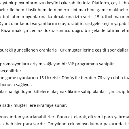
kayıt olup oyunlarımızın keyfini çıkarabilirsiniz. Platform, çeşitli b
rmeler ile hem klasik hem de modern slot machine game makineler
utbol tahmin oyunlarına katılmalarına izin verir. 15 futbol maçını
Oyuncular kendi varyantlarını oluşturabilir, rastgele seçim yapabil
. Kazanmak için, en az dokuz sonucu doğru bir şekilde tahmin etm
rekli güncellenen oranlarla Türk müşterilerine çeşitli spor dallar
promosyonlara erişim sağlayan bir VIP programına sahiptir.
seçebilirler.
ine game oyunlarına 15 Ücretsiz Dönüş ile beraber 7$ veya daha faz
 bonusu sağlıyor.
arına ilgi duyan kitlelere ulaşmak fikrine sahip olanlar için cazip f
sadık müşterilere ikramiye sunar.
onusundan yararlanabilirler. Buna ek olarak, düzenli para yatırm
siz bahisler para vardır. On yıldan çok onlayn kumar pazarında t