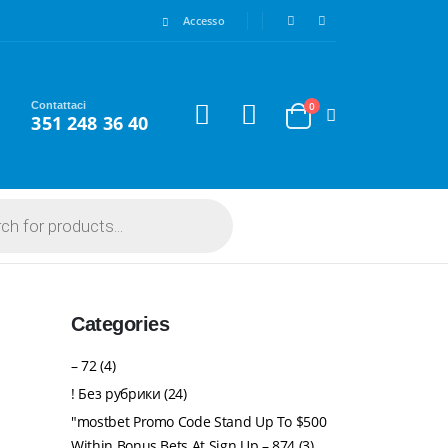
Accesso
Contattaci
0
351 248 36 40
Categories
– 72
(4)
! Без рубрики
(24)
"mostbet Promo Code Stand Up To $500
Within Bonus Bets At Sign Up – 874
(3)