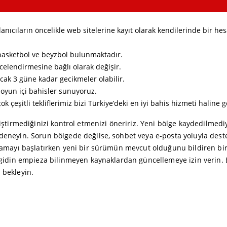
anıcıların öncelikle web sitelerine kayıt olarak kendilerinde bir he
 basketbol ve beyzbol bulunmaktadır.
celendirmesine bağlı olarak değişir.
ak 3 güne kadar gecikmeler olabilir.
oyun içi bahisler sunuyoruz.
çeşitli tekliflerimiz bizi Türkiye’deki en iyi bahis hizmeti haline ge
iştirmediğinizi kontrol etmenizi öneririz. Yeni bölge kaydedilmedi
deneyin. Sorun bölgede değilse, sohbet veya e-posta yoluyla dest
ulamayı başlatırken yeni bir sürümün mevcut olduğunu bildiren bi
ra gidin empieza bilinmeyen kaynaklardan güncellemeye izin verin
 bekleyin.