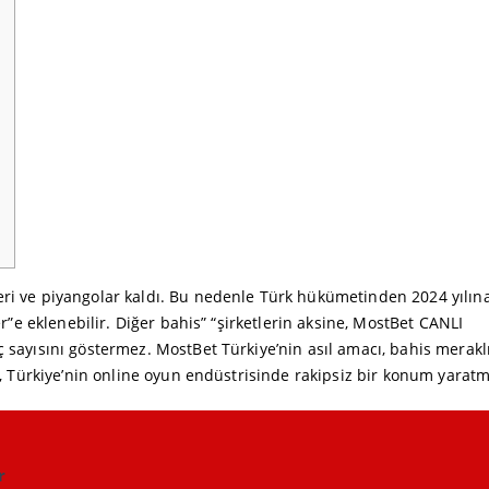
eri ve piyangolar kaldı. Bu nedenle Türk hükümetinden 2024 yılın
er”e eklenebilir. Diğer bahis” “şirketlerin aksine, MostBet CANLI
 sayısını göstermez. MostBet Türkiye’nin asıl amacı, bahis merakl
ak, Türkiye’nin online oyun endüstrisinde rakipsiz bir konum yaratm
r