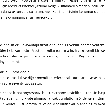
ir. Evet – MostBet’in müşterilerinin tüm kişisel bilgileri şifreli 
S için MostBet istemci yazılımı bölge kısıtlaması olmadan indirilebi
nden daha üstündür. Kurulum, MostBet istemcisinin konumundan b
ahis oynamanıza izin verecektir.
n teklifleri ile avantajlı fırsatlar sunar. Güvenilir ödeme yönteml
erlik kazanmıştır. Mostbet, kullanıcılarına hızlı ve güvenli bir kay
din bonusları ve promosyonlar da sağlanmaktadır. Kayıt sürecini
yabilirsiniz.
ları bulunmaktadır.
alet, dürüstlük ve diğer önemli kriterlerde sıkı kurallara uymasını s
n süre seventy two saattir.
 spor kitabı arıyorsanız, bu kumarhane kesinlikle listenizin baş
 tabletler için dikkate alınmaz, ancak bu platform önde gelen tüm 
. Ayrıca, uygulamaya PC ya da Mac bilgisayarınızdan ag kolayc