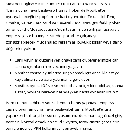
Mostbet English’e minimum 160 TL tutarında para yatırarak”
“bahis oynamaya başlayabilirsiniz. Poker de Mostbet’te
oynayabileceğiniz popüler bir kart oyunudur. Texas Hold’em,
Omaha, Seven Card Stud ve Several Card Draw gibi farklı poker
türleri vardır. Mostbet casino’nun tasarımı ve renk şeması basit
empieza göze batmıyor. Sitede, portal ile çalışmayı
zorlaştırabilecek müdahaleci reklamlar, büyük bloklar veya garip
düğmeler yoktur.
Canlı yayınlar düzenleyen onaylı canlı krupiyerlerimizle canlı
casino oyunlarının heyecanını yaşayın.
Mostbet casino oyunlarına giriş yapmak için öncelikle siteye
kayıt olmanız ve para yatırmanız gerekiyor.
Mostbet ayrıca iOS ve Android cihazlar için bir mobil uygulama
sunar, böylece hareket halindeyken bahis oynayabilirsiniz.
İşlemi tamamladıktan sonra, hemen bahis yapmaya empieza
casino oyunları oynamaya başlayabilirsiniz. Mostbet’e giriş
yaparken herhangi bir sorun yaşamanız durumunda, güncel giriş
adresini kontrol etmek önemlidir. Ayrıca, tarayıcınızın çerezlerini
temizlemeyi ve VPN kullanmayı deneyebilirsiniz.