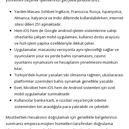
Yardım Masası Sohbeti İngilizce, Fransızca, Rusça, İspanyolca,
Almanca, İtalyanca ve Indio dillerinde kullanılabilirken, internet
sitesi dilleri 25’i aşmaktadır.
Hem iOS hem de Google android işletim sistemlerine sahip
cihazlarda çalışan mobil uygulaması, kullanıcı dostu arayüzü
ve hızlı işlem yapma özellikleriyle dikkat çeker.
Uygulamalar, masaüstü versiyonla aynı işlevselliği sağlar ve
oyuncuların your ex yerde bahis oynamasını, casino
oyunlarını oynamasını ve hesaplarını yönetmesini mümkün
kılar.
Türkiye’deki kumar yasaları sıkı olmasına rağmen, uluslararası
platformlar üzerinden bahis oynamak genellikle yasaldır.
Evet, Mostbet hem iOS hem de Android sistemleri için özel
mobil uygulamalar sunmaktadır.
Kullanıcılar banka kartı, e-cüzdan veya birçok ödeme
sisteminden biri aracılığıyla para yatırabilir ve çekebilir.
Mostbet’teki hesabınızı doğrulamak için genellikle belgelerinizi
sunmanız empieza müşteri hizmetleri tarafından doğrulama