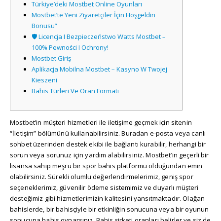
Türkiye’deki Mostbet Online Oyunları
Mostbet’te Yeni Ziyaretçiler İçin Hoşgeldin
Bonusu”
🛡️ Licencja I Bezpieczeństwo Watts Mostbet –
100% Pewności I Ochrony!
Mostbet Giriş
Aplikacja Mobilna Mostbet – Kasyno W Twojej
Kieszeni
Bahis Türleri Ve Oran Formatı
Mostbet’in müşteri hizmetleri ile iletişime geçmek için sitenin
“İletişim” bölümünü kullanabilirsiniz. Buradan e-posta veya canlı
sohbet üzerinden destek ekibi ile bağlantı kurabilir, herhangi bir
sorun veya sorunuz için yardım alabilirsiniz. Mostbet’in geçerli bir
lisansa sahip meşru bir spor bahis platformu olduğundan emin
olabilirsiniz. Sürekli olumlu değerlendirmelerimiz, geniş spor
seçeneklerimiz, güvenilir ödeme sistemimiz ve duyarlı müşteri
desteğimiz gibi hizmetlerimizin kalitesini yansıtmaktadır. Olağan
bahislerde, bir bahisçiyle bir etkinliğin sonucuna veya bir oyunun
sonucuna bahis oynarsınız. Bahis şirketi oranları belirler ve siz de