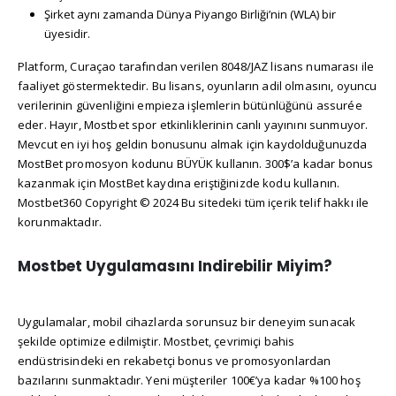
Şirket aynı zamanda Dünya Piyango Birliği’nin (WLA) bir
üyesidir.
Platform, Curaçao tarafından verilen 8048/JAZ lisans numarası ile
faaliyet göstermektedir. Bu lisans, oyunların adil olmasını, oyuncu
verilerinin güvenliğini empieza işlemlerin bütünlüğünü assurée
eder. Hayır, Mostbet spor etkinliklerinin canlı yayınını sunmuyor.
Mevcut en iyi hoş geldin bonusunu almak için kaydolduğunuzda
MostBet promosyon kodunu BÜYÜK kullanın. 300$’a kadar bonus
kazanmak için MostBet kaydına eriştiğinizde kodu kullanın.
Mostbet360 Copyright © 2024 Bu sitedeki tüm içerik telif hakkı ile
korunmaktadır.
Mostbet Uygulamasını Indirebilir Miyim?
Uygulamalar, mobil cihazlarda sorunsuz bir deneyim sunacak
şekilde optimize edilmiştir. Mostbet, çevrimiçi bahis
endüstrisindeki en rekabetçi bonus ve promosyonlardan
bazılarını sunmaktadır. Yeni müşteriler 100€’ya kadar %100 hoş