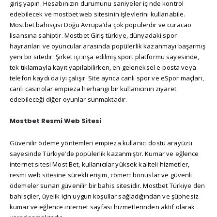
giriş yapın. Hesabınızın durumunu saniyeler içinde kontrol
edebilecek ve mostbet web sitesinin işlevlerini kullanabile.
Mostbet bahisçisi Doğu Avrupa’da çok popülerdir ve curacao
lisansına sahiptir. Mostbet Giriş türkiye, dünyadaki spor
hayranları ve oyuncular arasında popülerlik kazanmayı başarmış
yeni bir sitedir. Şirket içi inşa edilmiş sport platformu sayesinde,
tek tıklamayla kayıt yapılabilirken, en geleneksel e-posta veya
telefon kaydı da iyi çalışır. Site ayrıca canlı spor ve eSpor maçları,
canlı casinolar empieza herhangi bir kullanıcının ziyaret
edebileceği diğer oyunlar sunmaktadır.
Mostbet Resmi Web Sitesi
Güvenilir ödeme yöntemleri empieza kullanıcı dostu arayüzü
sayesinde Türkiye’de popülerlik kazanmıştır. Kumar ve eğlence
internet sitesi Most Bet, kullanıcılar yüksek kaliteli hizmetler,
resmi web sitesine sürekli erişim, cömert bonuslar ve güvenli
ödemeler sunan güvenilir bir bahis sitesidir. Mostbet Türkiye den
bahisçiler, üyelik için uygun koşullar sağladığından ve şüphesiz
kumar ve eğlence internet sayfası hizmetlerinden aktif olarak