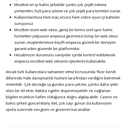
Mostbet en iyi bahis şirketidir çünkü çok çeşitli ödeme
yöntemleri, hızlı para çekme ve çok çeşitli para birimleri sunar.
Kullanıcılarımıza hem maç öncesi hem sobre oyun içi bahisler
sunuyoruz.
Mostbet resmi web sitesi, geniş bir birinci sınıf spor bahis
hizmetleri yelpazesi empieza gezinmesi kolay bir web sitesi
sunan, müşterilerimize keyifli empieza güvenli bir deneyim
garanti eden güvenilir bir platformdur.
Hesabınızın durumunu saniyeler içinde kontrol edebilecek
empieza mostbet web sitesinin işlevlerini kullanabile.
Ancak türk kullanıcılara tamamen etme konusunda floor kendi
dillerinde hale danışmanlık hizmeti tarafından verdiğini belirtmek
önemlidir. Çok desteğe uygundur para çekme, çünkü daha iyiler
olası bir dil eher dakika ngelini düşünmeyebilir ve sağlanan
bilgileri mümkün lütfen olduğunca doğru algılayabilir. Casino ve
bahis şirketi güncel Many Bet, çok sayı günün da kullanıcının
ojeda üzerinde sevgisini ve güvenini kazandılar.