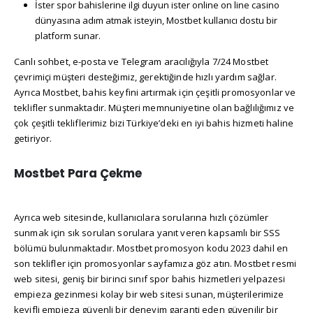
İster spor bahislerine ilgi duyun ister online on line casino
dünyasına adım atmak isteyin, Mostbet kullanıcı dostu bir
platform sunar.
Canlı sohbet, e-posta ve Telegram aracılığıyla 7/24 Mostbet
çevrimiçi müşteri desteğimiz, gerektiğinde hızlı yardım sağlar.
Ayrıca Mostbet, bahis keyfini artırmak için çeşitli promosyonlar ve
teklifler sunmaktadır. Müşteri memnuniyetine olan bağlılığımız ve
çok çeşitli tekliflerimiz bizi Türkiye’deki en iyi bahis hizmeti haline
getiriyor.
Mostbet Para Çekme
Ayrıca web sitesinde, kullanıcılara sorularına hızlı çözümler
sunmak için sık sorulan sorulara yanıt veren kapsamlı bir SSS
bölümü bulunmaktadır. Mostbet promosyon kodu 2023 dahil en
son teklifler için promosyonlar sayfamıza göz atın. Mostbet resmi
web sitesi, geniş bir birinci sınıf spor bahis hizmetleri yelpazesi
empieza gezinmesi kolay bir web sitesi sunan, müşterilerimize
keyifli empieza güvenli bir deneyim garanti eden güvenilir bir