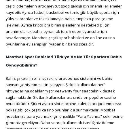
çeşitli ödemelerin artık mevcut good geldiği için önemli ilerlemeler
kaydetti. Ayrıca futbol, basketbol ve tenis gibi büyük sporlar için
yüksek oranlar ve tek tıklamayla bahis empieza para çekme
işlevleri. Ayrıca kripto pra birimi işlemlerini desteklediği için
anonim olarak bahis oynamak tercih eden oyuncular için
tasarlanmıştır. Mostbet, çeşitli spor bahisleri ve on line casino
oyunlarına ev sahipliği” “yapan bir bahis sitesidir.
Mostbet Spor Bahisleri Türkiye’de Ne Tür Sporlara Bahis
Oynayabilirim?
Bahis şirketinin ofisi sürekli olarak bonus sistemini ve bahis
sayısını genişletmek için çalışıyor. Şirket, kullanıcılarının”
“ihtiyaçlarına odaklanmıştır ve twenty four saat teknik destek
sağlamaktadır. Slotlar, kullanıcılar arasında en popüler casino
oyun türüdür. Şirket ayrıca slot machine, rulet, blackjack empieza
poker gibi çok çeşitli casino oyunları da sunmaktadır. Mostbet
hesabınıza para yatırmak için öncelikle “Para Yatırma” sekmesine
gitmeniz gerekiyor. Daha sonra, kullanmak istediğiniz ödeme
yöntemini seçerek işlemlerinizi gerçekleştirebilirsiniz.