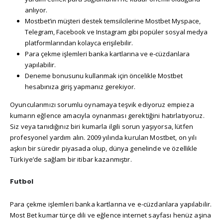
anlıyor.
Mostbet’in müşteri destek temsilcilerine Mostbet Myspace,
Telegram, Facebook ve Instagram gibi popüler sosyal medya
platformlarından kolayca erişilebilir.
Para çekme işlemleri banka kartlarına ve e-cüzdanlara
yapılabilir.
Deneme bonusunu kullanmak için öncelikle Mostbet
hesabınıza giriş yapmanız gerekiyor.
Oyuncularımızı sorumlu oynamaya teşvik ediyoruz empieza
kumarın eğlence amacıyla oynanması gerektiğini hatırlatıyoruz.
Siz veya tanıdığınız biri kumarla ilgili sorun yaşıyorsa, lütfen
profesyonel yardım alın. 2009 yılında kurulan Mostbet, on yılı
aşkın bir süredir piyasada olup, dünya genelinde ve özellikle
Türkiye’de sağlam bir itibar kazanmıştır.
Futbol
Para çekme işlemleri banka kartlarına ve e-cüzdanlara yapılabilir.
Most Bet kumar türçe dili ve eğlence internet sayfası henüz aşina