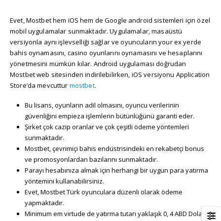
Evet, Mostbet hem iOS hem de Google android sistemleri için özel
mobil uygulamalar sunmaktadır. Uygulamalar, masaüstü
versiyonla aynı işlevselliği sağlar ve oyuncuların your ex yerde
bahis oynamasını, casino oyunlarını oynamasını ve hesaplarını
yönetmesini mümkün kılar. Android uygulaması doğrudan
Mostbet web sitesinden indirilebilirken, iOS versiyonu Application
Store’da mevcuttur
mostbet
.
Bu lisans, oyunların adil olmasını, oyuncu verilerinin
güvenliğini empieza işlemlerin bütünlüğünü garanti eder.
Şirket çok cazip oranlar ve çok çeşitli ödeme yöntemleri
sunmaktadır.
Mostbet, çevrimiçi bahis endüstrisindeki en rekabetçi bonus
ve promosyonlardan bazılarını sunmaktadır.
Parayı hesabınıza almak için herhangi bir uygun para yatırma
yöntemini kullanabilirsiniz.
Evet, Mostbet Türk oyunculara düzenli olarak ödeme
yapmaktadır.
Minimum em virtude de yatırma tutarı yaklaşık 0, 4 ABD Doları