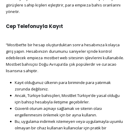
görüşlere sahip kişileri eşleştirir, para empieza bahis oranlarını
yönetir.
Cep Telefonuyla Kayıt
“Mostbet’te bir hesap oluşturduktan sonra hesabınıza kolayca
giriş yapın. Hesabınızın durumunu saniyeler içinde kontrol
edebilecek empieza mostbet web sitesinin işlevlerini kullanabile.
Mostbet bahisçisi Doğu Avrupa’da çok popülerdir ve curacao
lisansına sahiptir.
Kayıt olduğunuz ülkenin para biriminde para yatırmak
zorunda değilsiniz.
Ancak, Türkiye bahisçileri, MostBet Türkiye’de yasal olduğu
için bahisçi hesabıyla iletişime geçebilirler.
Güvenli oturum açmayı sağlamak ve sitenin olası
engellenmesini önlemek için bir ayna kullanın.
Bu, uygulama indirmek istemeyen veya uygulamayla uyumlu
olmayan bir cihaz kullanan kullanıcılar için pratik bir