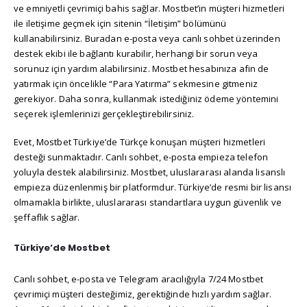
ve emniyetli çevrimiçi bahis sağlar. Mostbet’in müşteri hizmetleri
ile iletişime geçmek için sitenin “İletişim” bölümünü
kullanabilirsiniz. Buradan e-posta veya canlı sohbet üzerinden
destek ekibi ile bağlantı kurabilir, herhangi bir sorun veya
sorunuz için yardım alabilirsiniz. Mostbet hesabınıza afin de
yatırmak için öncelikle “Para Yatırma” sekmesine gitmeniz
gerekiyor. Daha sonra, kullanmak istediğiniz ödeme yöntemini
seçerek işlemlerinizi gerçekleştirebilirsiniz.
Evet, Mostbet Türkiye’de Türkçe konuşan müşteri hizmetleri
desteği sunmaktadır. Canlı sohbet, e-posta empieza telefon
yoluyla destek alabilirsiniz. Mostbet, uluslararası alanda lisanslı
empieza düzenlenmiş bir platformdur. Türkiye’de resmi bir lisansı
olmamakla birlikte, uluslararası standartlara uygun güvenlik ve
şeffaflık sağlar.
Türkiye’de Mostbet
Canlı sohbet, e-posta ve Telegram aracılığıyla 7/24 Mostbet
çevrimiçi müşteri desteğimiz, gerektiğinde hızlı yardım sağlar.