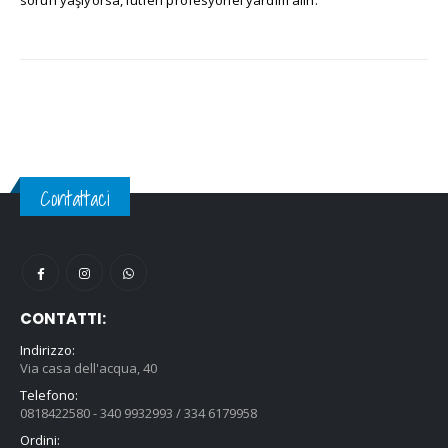
Contattaci
CONTATTI:
Indirizzo:
Via casa dell'acqua, 40
Telefono:
0818422580 - 340 9932993 / 334 6179958
Ordini: