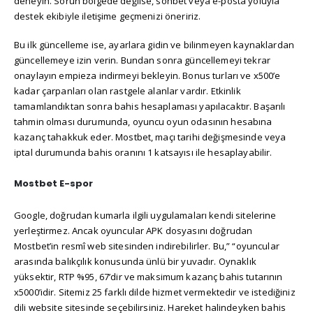
deneyin. Sorun bölgede değilse, sohbet veya e-posta yoluyla
destek ekibiyle iletişime geçmenizi öneririz.
Bu ilk güncelleme ise, ayarlara gidin ve bilinmeyen kaynaklardan
güncellemeye izin verin. Bundan sonra güncellemeyi tekrar
onaylayın empieza indirmeyi bekleyin. Bonus turları ve x500’e
kadar çarpanları olan rastgele alanlar vardır. Etkinlik
tamamlandıktan sonra bahis hesaplaması yapılacaktır. Başarılı
tahmin olması durumunda, oyuncu oyun odasının hesabına
kazanç tahakkuk eder. Mostbet, maçı tarihi değişmesinde veya
iptal durumunda bahis oranını 1 katsayısı ile hesaplayabilir.
Mostbet E-spor
Google, doğrudan kumarla ilgili uygulamaları kendi sitelerine
yerleştirmez. Ancak oyuncular APK dosyasını doğrudan
Mostbet’in resmî web sitesinden indirebilirler. Bu,” “oyuncular
arasında balıkçılık konusunda ünlü bir yuvadır. Oynaklık
yüksektir, RTP %95, 67’dir ve maksimum kazanç bahis tutarının
x5000’idir. Sitemiz 25 farklı dilde hizmet vermektedir ve istediğiniz
dili website sitesinde seçebilirsiniz. Hareket halindeyken bahis