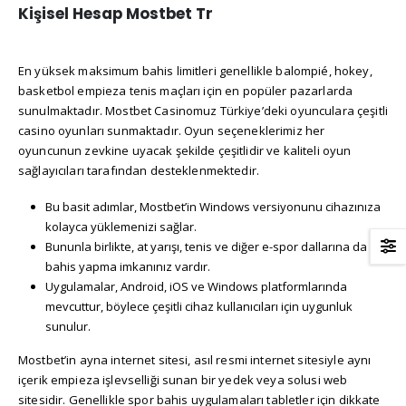
Kişisel Hesap Mostbet Tr
En yüksek maksimum bahis limitleri genellikle balompié, hokey,
basketbol empieza tenis maçları için en popüler pazarlarda
sunulmaktadır. Mostbet Casinomuz Türkiye’deki oyunculara çeşitli
casino oyunları sunmaktadır. Oyun seçeneklerimiz her
oyuncunun zevkine uyacak şekilde çeşitlidir ve kaliteli oyun
sağlayıcıları tarafından desteklenmektedir.
Bu basit adımlar, Mostbet’in Windows versiyonunu cihazınıza
kolayca yüklemenizi sağlar.
Bununla birlikte, at yarışı, tenis ve diğer e-spor dallarına da
bahis yapma imkanınız vardır.
Uygulamalar, Android, iOS ve Windows platformlarında
mevcuttur, böylece çeşitli cihaz kullanıcıları için uygunluk
sunulur.
Mostbet’in ayna internet sitesi, asıl resmi internet sitesiyle aynı
içerik empieza işlevselliği sunan bir yedek veya solusi web
sitesidir. Genellikle spor bahis uygulamaları tabletler için dikkate