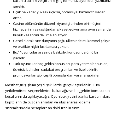
kullanıcı adınızı ve şifrenizi giriş formunuza yeniden yazmanız
gerekir.
Uçak ne kadar yüksek uçarsa, potansiyel kazanç to kadar
artar.
Casino bölümünün düzenli ziyaretçilerinden biri müşteri
hizmetlerinin yavaşlığından şikayet ediyor ama aynı zamanda
büyük kazancını de uma anlatıyor.
Genel olarak, site dünyanın çoğu ülkesinde mükemmel çalışır
ve pratikte hiçbir kısıtlaması yoktur.
Bu,” “oyuncular arasında balıkçılık konusunda ünlü bir
yuvadır.
Türk oyuncular hoş geldin bonusları, para yatırma bonusları,
ücretsiz bahisler, sadakat programları ve özel etkinlik
promosyonları gibi çeşitli bonuslardan yararlanabilirler.
Mostbet giriş işlemi çeşitli şekillerde gerçekleştirilebilir. Tüm
yetkilendirme seçeneklerine bakacağız ve hoşgeldin bonusunun
koşullarını da açıklayacağız. Oyun bakiyesini banka kartlarından,
kripto afin de cüzdanlarından ve uluslararası ödeme
sistemlerindeki hesaplardan doldurabilirsiniz.