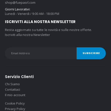
shop@fuepasrl.com
Giorni Lavorativi:
Lunedi - Venerdi / 9:00 AM - 18:00 PM
ISCRIVITI ALLA NOSTRA NEWSLETTER
Resta aggiornato su tutte le novità e sulle nostre offerte.
Iscriviti alla nostra Newsletter
Servizio Clienti
Chi Siamo
Contattaci
Il mio account
Cookie Policy
Privacy Policy