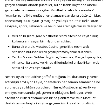
gerçek zamanlı olarak günceller, bu da bahis koymada önemli
gecikmeler olmamasını sağlar. Mostbet tarafından sunulan”
“oranlar genellikle endüstri ortalamasından daha düşüktür. Maç
öncesi marj %4-6, oyun içi marj ise yaklaşık %6-8’dir. Belirli oran
seviyesi, spora, rekabete ve belirli pazara bağlı olarak değişebilir.
Verilen bilgilere göre Mostbet’in resmi sitesinde kayıt olmuş
kullanıcıların sayısı bir milyondan çoktur.
Buna ek olarak, Mostbet Casino genellikle resmi web
sitesinde bulunabilecek çeşitli promosyonlar düzenler.
Yardım Masası Sohbeti İngilizce, Fransızca, Rusça, İspanyolca,
Almanca, İtalyanca ve Hindu dillerinde kullanılabilirken, web
sitesi dilleri 25’i aşmaktadır.
Nesrin, oyunların adil ve şeffaf olduğunu, bu durumun güvenini
artırdığını söylüyor. Leyla, ödemelerin her zaman zamanında ve
sorunsuz yapıldığını vurguluyor. Emre, Mostbet’in güvenlik ve
emniyet konusunda çok güvenilir olduğunu belirtiyor. Web
sitemizde kilitleri atlamak için bir bağlantı mevcuttur. MostBet
destek uzmanlarıyla iletişime geçmek için kişisel bir profiliniz