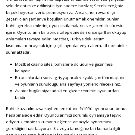
şekilde optimize edilmiştir. İşte sadece bazıları; Seçebileceğiniz
birçok heyecan verici promosyon va. Ancak, her reward için
geçerli olan şartlar ve koşulları unutmamak önemlidir, bunlar
bahis gereksinimlerini, oyun kısıtlamalarını ve geçerlilik süresini
içerir. Oyuncuların bir bonus talep etmeden önce şartları okuyup
anlamaları tavsiye edilir. Mostbet, Türkiye’deki erişim
kısıtlamalarını aşmak için çeşitli aynalar veya alternatif domainler
sunmaktadır.
Mostbet casino sitesi bahislerle doludur ve gezinmesi
kolaydır.
Bu adımlardan sonra giriş yapacak ve yaklaşan tüm maçların
ve oyunların sunulduğu ana sayfaya yönlendirileceksiniz.
Aviator bugün piyasadaki en gözde çevrimiçi oyunlardan
biridir.
Bahis kazanılmazsa kaybedilen tutarın %100’ü oyuncunun bonus
hesabınaiade edilir. Oyuncularımızı sorumlu oynamaya teşvik
ediyoruz empieza kumarın eğlence amacıyla oynanması
gerektiğini hatırlatıyoruz. Siz veya tanıdığınız biri kumarla ilgili
sorun yaşıyorsa, lütfen profesyonel yardım alın.”