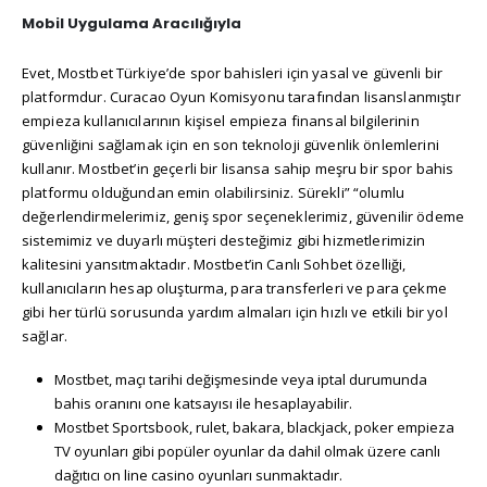
Mobil Uygulama Aracılığıyla
Evet, Mostbet Türkiye’de spor bahisleri için yasal ve güvenli bir
platformdur. Curacao Oyun Komisyonu tarafından lisanslanmıştır
empieza kullanıcılarının kişisel empieza finansal bilgilerinin
güvenliğini sağlamak için en son teknoloji güvenlik önlemlerini
kullanır. Mostbet’in geçerli bir lisansa sahip meşru bir spor bahis
platformu olduğundan emin olabilirsiniz. Sürekli” “olumlu
değerlendirmelerimiz, geniş spor seçeneklerimiz, güvenilir ödeme
sistemimiz ve duyarlı müşteri desteğimiz gibi hizmetlerimizin
kalitesini yansıtmaktadır. Mostbet’in Canlı Sohbet özelliği,
kullanıcıların hesap oluşturma, para transferleri ve para çekme
gibi her türlü sorusunda yardım almaları için hızlı ve etkili bir yol
sağlar.
Mostbet, maçı tarihi değişmesinde veya iptal durumunda
bahis oranını one katsayısı ile hesaplayabilir.
Mostbet Sportsbook, rulet, bakara, blackjack, poker empieza
TV oyunları gibi popüler oyunlar da dahil olmak üzere canlı
dağıtıcı on line casino oyunları sunmaktadır.