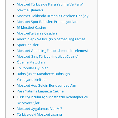
Mostbet Türkiye’de Para Yatırma Ve Para”
“çekme İşlemleri
Mostbet Hakkında Bilmeniz Gereken Her Şey
Mostbet Spor Bahisleri Promosyonları
🎲 Mostbet Casino
Mostbet’te Bahis Çeşitleri
Android Apk Ve Ios Için Mostbet Uygulaması
Spor Bahisleri
Mostbet Gambling Establishment İncelemesi
Mostbet Giriş Türkiye (mostbet Casino)
Ödeme Metodları
En Popüler Oyunlar
Bahis Şirketi Mostbet’te Bahis Için
Yaklaşanetkinlikler
Mostbet Hoş Geldin Bonusunuzu Alın
Para Yatırma Empieza Çekme
Türk Oyuncular İçin Mostbet’in Avantajları Ve
Dezavantajları
Mostbet Uygulaması Var Mı?
Türkiye’deki Mostbet Lisansı