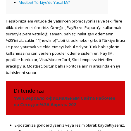
Mostbet Türkiye’de Yasal Mı?
Hesabınıza em virtude de yatırırken promosyonlara ve tekliflere
dikkat etmenizi öneririz. Örneğin, PayFix ve Papara’yı kullanmak
suretiyle para yatırıldığı zaman, bahisçi nakit geri ödemenin
%25’ini alacaktır.” “[newline]Tabii ki, bukmeker şirketi Türkiye lirası
ile para yatırmak ve elde etmeyi kabul ediyor. Türk bahisçilerin
kullanmasına izin verilen popüler ödeme sistemleri; PayTM,
popüler bankalar, Visa/MasterCard, Skrill empieza Neteller
aracılığıyla. MostBet, bütün bahis kontoralarinın arasında en iyi
bahislerini sunar.
Di tendenza
1win Зеркало официальным Сайта Рабочее
на Сегодня%3A Апрель 202
E-postanıza gönderdiyseniz veya resim olarak kaydettiyseniz,