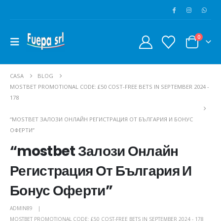
0
CASA
BLOG
MOSTBET PROMOTIONAL CODE: £50 COST-FREE BETS IN SEPTEMBER 2024 -
178
“MOSTBET ЗАЛОЗИ ОНЛАЙН РЕГИСТРАЦИЯ ОТ БЪЛГАРИЯ И БОНУС
ОФЕРТИ”
“mostbet Залози Онлайн
Регистрация От България И
Бонус Оферти”
ADMIN89
MOSTBET PROMOTIONAL CODE: £50 COST-FREE BETS IN SEPTEMBER 2024 - 178