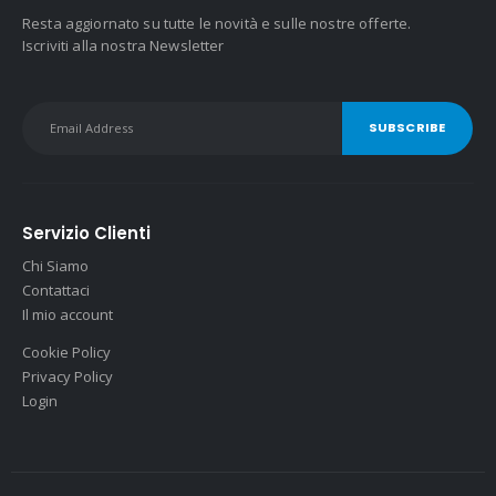
Resta aggiornato su tutte le novità e sulle nostre offerte.
Iscriviti alla nostra Newsletter
Servizio Clienti
Chi Siamo
Contattaci
Il mio account
Cookie Policy
Privacy Policy
Login