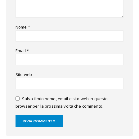
Nome
*
Email
*
Sito web
Salva il mio nome, email e sito web in questo
browser per la prossima volta che commento.