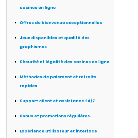
casinos en ligne
Offres de bienvenue exceptionnelles
Jeux disponibles et qualité des
graphismes
Sécurité et légalité des casinos en ligne
Méthodes de paiement et retraits
rapides
Support client et assistance 24/7
Bonus et promotions régulières
Expérience utilisateur et interface