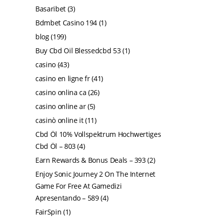
Basaribet
(3)
Bdmbet Casino 194
(1)
blog
(199)
Buy Cbd Oil Blessedcbd 53
(1)
casino
(43)
casino en ligne fr
(41)
casino onlina ca
(26)
casino online ar
(5)
casinò online it
(11)
Cbd Öl 10% Vollspektrum Hochwertiges
Cbd Öl – 803
(4)
Earn Rewards & Bonus Deals – 393
(2)
Enjoy Sonic Journey 2 On The Internet
Game For Free At Gamedizi
Apresentando – 589
(4)
FairSpin
(1)