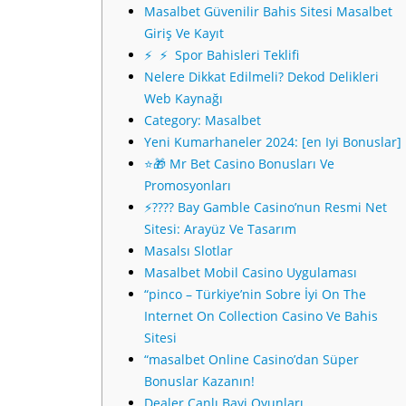
Masalbet Güvenilir Bahis Sitesi Masalbet
Giriş Ve Kayıt
⚡ ️ ⚡ ️ Spor Bahisleri Teklifi
Nelere Dikkat Edilmeli? Dekod Delikleri
Web Kaynağı
Category: Masalbet
Yeni Kumarhaneler 2024: [en Iyi Bonuslar]
⭐️🎁 Mr Bet Casino Bonusları Ve
Promosyonları
⚡️???? Bay Gamble Casino’nun Resmi Net
Sitesi: Arayüz Ve Tasarım
Masalsı Slotlar
Masalbet Mobil Casino Uygulaması
“pinco – Türkiye’nin Sobre İyi On The
Internet On Collection Casino Ve Bahis
Sitesi
“masalbet Online Casino’dan Süper
Bonuslar Kazanın!
Dealer Canlı Bayi Oyunları