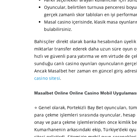
Oyuncular, belirtilen turnuva penceresi boyun
gerçek zamanlı skor tabloları en iyi performan
Masal casino içerisinde, klasik masa oyunlar
bulabilirsiniz.
Bahisçiler direkt olarak banka hesabından üyelik 
miktarlar transfer ederek daha uzun süre oyun oy
hızlı ve güvenli para yatırma ve em virtude de çe
sunduğu canlı casino oyunları oyuncuların gerçek
Ancak Masalbet her zaman en güncel giriş adresini
casino sitesi
.
Masalbet Online Online Casino Mobil Uygulamas
⭐️ Genel olarak, Portekizli Bay Bet oyuncuları, tüm tu
para çekme işlemleri sırasında oyuncular, hesap 
onay ve para çekme işlemlerinden önce kimlik belg
Kumarhanenin arkasındaki ekip, Türkiye’deki oyunc
sitesi geliştirdi. Sitemizin mobil oyun seçenekle