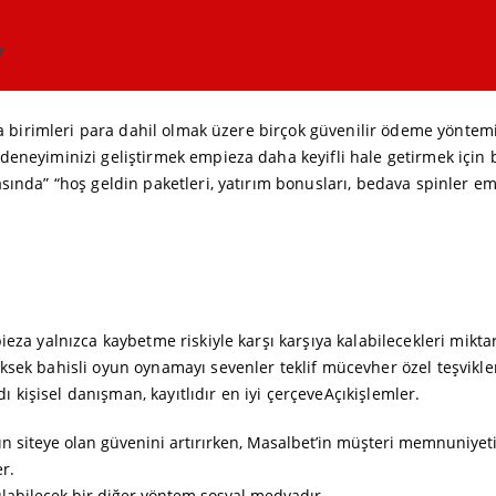
r
ra birimleri para dahil olmak üzere birçok güvenilir ödeme yöntem
eneyiminizi geliştirmek empieza daha keyifli hale getirmek için b
sında” “hoş geldin paketleri, yatırım bonusları, bedava spinler e
eza yalnızca kaybetme riskiyle karşı karşıya kalabilecekleri mikta
ksek bahisli oyun oynamayı sevenler teklif mücevher özel teşvikle
dı kişisel danışman, kayıtlıdır en iyi çerçeveAçıkişlemler.
n siteye olan güvenini artırırken, Masalbet’in müşteri memnuniyet
r.
nulabilecek bir diğer yöntem sosyal medyadır.