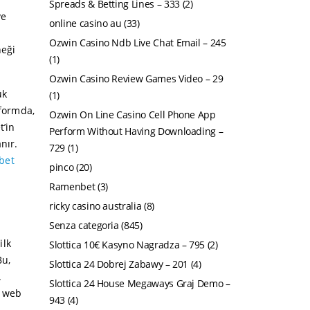
Spreads & Betting Lines – 333
(2)
ve
online casino au
(33)
Ozwin Casino Ndb Live Chat Email – 245
neği
(1)
Ozwin Casino Review Games Video – 29
ük
(1)
tformda,
Ozwin On Line Casino Cell Phone App
t’in
Perform Without Having Downloading –
nır.
729
(1)
bet
pinco
(20)
Ramenbet
(3)
ricky casino australia
(8)
Senza categoria
(845)
ilk
Slottica 10€ Kasyno Nagradza – 795
(2)
Bu,
Slottica 24 Dobrej Zabawy – 201
(4)
.
Slottica 24 House Megaways Graj Demo –
r web
943
(4)
ı