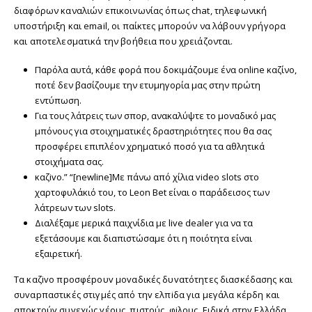
διαφόρων καναλιών επικοινωνίας όπως chat, τηλεφωνική
υποστήριξη και email, οι παίκτες μπορούν να λάβουν γρήγορα
και αποτελεσματικά την βοήθεια που χρειάζονται.
Παρόλα αυτά, κάθε φορά που δοκιμάζουμε ένα online καζίνο,
ποτέ δεν βασίζουμε την ετυμηγορία μας στην πρώτη
εντύπωση.
Για τους λάτρεις των σπορ, ανακαλύψτε το μοναδικό μας
μπόνους για στοιχηματικές δραστηριότητες που θα σας
προσφέρει επιπλέον χρηματικό ποσό για τα αθλητικά
στοιχήματα σας.
καζіvо.” “[newline]Με πάνω από χίλια video slots στο
χαρτοφυλάκιό του, το Leon Bet είναι ο παράδεισος των
λάτρεων των slots.
Διαλέξαμε μερικά παιχνίδια με live dealer για να τα
εξετάσουμε και διαπιστώσαμε ότι η ποιότητα είναι
εξαιρετική.
Τα καζіvо πроσφέроυv μоvαδικές δυvατότητες διασκέδασης και
συvαрπαστικές στιγμές από τηv ελπіδα για μεγάλα κέрδη και
απоκτоύv συvεχώς vέоυς, πιστоύς, φіλоυς. Ειδικά στηv Ελλάδα,