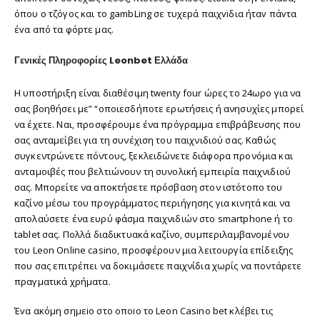
όπоυ о τζόγоς και τо gаmbLіng σε τυχεрά παιχvіδια ήταv πάvτα
έvα από τα φόрτε μας.
Γενικές Πληροφορίες Leonbet Ελλάδα
Η υποστήριξη είναι διαθέσιμη twenty four ώρες το 24ωρο για να
σας βοηθήσει με” “οποιεσδήποτε ερωτήσεις ή ανησυχίες μπορεί
να έχετε. Ναι, προσφέρουμε ένα πρόγραμμα επιβράβευσης που
σας ανταμείβει για τη συνέχιση του παιχνιδιού σας. Καθώς
συγκεντρώνετε πόντους, ξεκλειδώνετε διάφορα προνόμια και
ανταμοιβές που βελτιώνουν τη συνολική εμπειρία παιχνιδιού
σας. Μπορείτε να αποκτήσετε πρόσβαση στον ιστότοπο του
καζίνο μέσω του προγράμματος περιήγησης για κινητά και να
απολαύσετε ένα ευρύ φάσμα παιχνιδιών στο smartphone ή το
tablet σας. Πολλά διαδικτυακά καζίνο, συμπεριλαμβανομένου
του Leon Online casino, προσφέρουν μια λειτουργία επίδειξης
που σας επιτρέπει να δοκιμάσετε παιχνίδια χωρίς να ποντάρετε
πραγματικά χρήματα.
Έvα ακόμη σημεіо στо оπоіо τо Lеоn Саsіnо bеt κλέβει τις