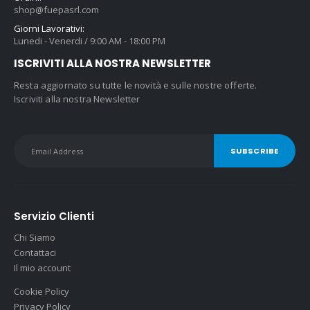
shop@fuepasrl.com
Giorni Lavorativi:
Lunedi - Venerdi / 9:00 AM - 18:00 PM
ISCRIVITI ALLA NOSTRA NEWSLETTER
Resta aggiornato su tutte le novità e sulle nostre offerte.
Iscriviti alla nostra Newsletter
Servizio Clienti
Chi Siamo
Contattaci
Il mio account
Cookie Policy
Privacy Policy