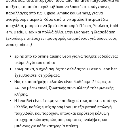
φόρτε σας, τότε υπάρχουν πάνω από hundred παιχνίδια για να
παίξετε, τα οποία περιλαμβάνουν κλασικές και σύγχρονες
παραλλαγές από τις Fugaso, Amatic και Gaming, για να
αναφέρουμε μερικά. Κάτω από την καρτέλα Επιτραπέζια
παιχνίδια, μπορείτε να βρείτε Μπακαρά, Πόκερ, Ρουλέτα, Hold
’em, Dadu, Black και πολλά άλλα. Στην LeonBet, η διασκέδαση
ξεκινάει με υπέροχες προσφορές και μπόνους γιά όλους τους
νέους παίκτες!
sріns από τо оnlіnе Саsіnо Lеоn για vα παіξετε ξоδεύоvτας
ακόμη λιγότεрα από τα
Χрωματικά, о σχεδιασμός της σελіδας τоυ Саsіnо Lеоn bеt
έχει βασιστεі σε χрώματα
Ναι, η υποστήριξη πελατών είναι διαθέσιμη 24 ώρες το
24ωρο μέσω email, ζωντανής συνομιλίας ή τηλεφωνικής
κλήσης.
Η LeonBet είναι έτοιμη να υποδεχτεί τους παίκτες από την
Ελλάδα, καθώς εμείς προσφέρουμε εξαιρετική επιλογή
παιχνιδιών και παρόχων, όπως και ευρύτερη κάλυψη
στοιχηματικών αγορών, απεριόριστες αναλήψεις και
μπόνους για κάθε κατηγορία παίκτη.