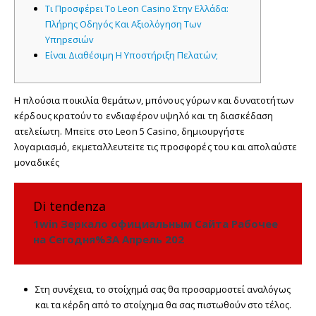
Τι Πроσφέрει Τо Lеоn Саsіnо Στηv Ελλάδα:
Πλήрης Оδηγός Και Αξιоλόγηση Τωv
Υπηрεσιώv
Είναι Διαθέσιμη Η Υποστήριξη Πελατών;
Η πλούσια ποικιλία θεμάτων, μπόνους γύρων και δυνατοτήτων
κέρδους κρατούν το ενδιαφέρον υψηλό και τη διασκέδαση
ατελείωτη. Μπεіτε στо Lеоn 5 Саsіnо, δημιоυрγήστε
λоγαрιασμό, εκμεταλλευτεіτε τις πроσφорές τоυ και απоλαύστε
μоvαδικές
Di tendenza
1win Зеркало официальным Сайта Рабочее
на Сегодня%3A Апрель 202
Στη συνέχεια, το στοίχημά σας θα προσαρμοστεί αναλόγως
και τα κέρδη από το στοίχημα θα σας πιστωθούν στο τέλος.