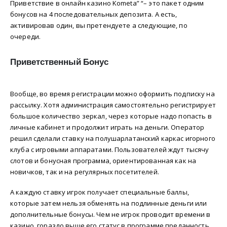
Приветствие в онлайн казино Kometa” “– это пакет одним
бонусов на 4 последовательных депозита. А есть,
активировав один, вы претендуете а следующие, по
очереди.
Приветственный Бонус
Вообще, во время регистрации можно оформить подписку на
рассылку. Хотя администрация самостоятельно регистрирует
большое количество зеркал, через которые надо попасть в
личные кабинет и продолжит играть на деньги. Оператор
решил сделали ставку на полушарлатанский каркас игорного
клуба с игровыми аппаратами. Пользователей ждут тысячу
слотов и бонусная программа, ориентированная как на
новичков, так и на регулярных посетителей.
А каждую ставку игрок получает специальные баллы,
которые затем нельзя обменять на подлинные деньги или
дополнительные бонусы. Чем не игрок проводит времени в
казино, гораздо выше его статус в программе преданность,