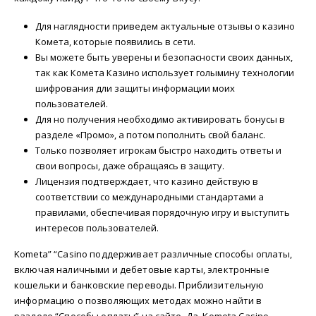
Для наглядности приведем актуальные отзывы о казино
Комета, которые появились в сети.
Вы можете быть уверены и безопасности своих данных,
так как Комета Казино использует голымину технологии
шифрования дли защиты информации моих
пользователей.
Для но получения необходимо активировать бонусы в
разделе «Промо», а потом пополнить свой баланс.
Только позволяет игрокам быстро находить ответы и
свои вопросы, даже обращаясь в защиту.
Лицензия подтверждает, что казино действую в
соответствии со международными стандартами а
правилами, обеспечивая порядочную игру и выступить
интересов пользователей.
Kometa” “Casino поддерживает различные способы оплаты,
включая наличными и дебетовые карты, электронные
кошельки и банковские переводы. Приблизительную
информацию о позволяющих методах можно найти в