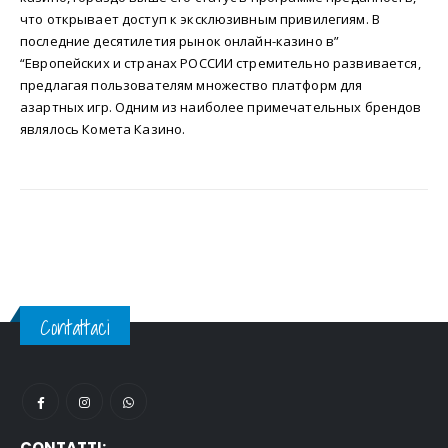
что открывает доступ к эксклюзивным привилегиям. В
последние десятилетия рынок онлайн-казино в”
“Европейских и странах РОССИИ стремительно развивается,
предлагая пользователям множество платформ для
азартных игр. Одним из наиболее примечательных брендов
являлось Комета Казино.
Contattaci
CONTATTI: