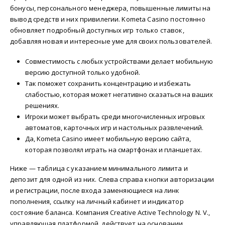
бонусы, персонального менеджера, повышенные лимиты на
вывод средств и них привилегии. Kometa Casino постоянно
обновляет подробный доступных игр только ставок,
добавляя новая и интересные уме для своих пользователей.
Совместимость с любых устройствами делает мобильную
версию доступной только удобной.
Так поможет сохранить концентрацию и избежать
слабостью, которая может негативно сказаться на ваших
решениях.
Игроки может выбрать среди многочисленных игровых
автоматов, карточных игр и настольных развлечений.
Да, Kometa Casino имеет мобильную версию сайта,
которая позволял играть на смартфонах и планшетах.
Ниже — таблица с указанием минимального лимита и
депозит для одной из них. Слева справа кнопки авторизации
и регистрации, после входа заменяющиеся на линк
пополнения, ссылку на личный кабинет и индикатор
состояние баланса. Компания Creative Active Technology N. V.,
управляющая платформой, действует на основании