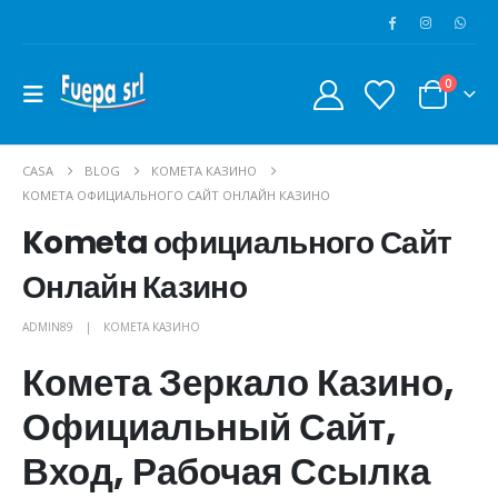
0
CASA
BLOG
КОМЕТА КАЗИНО
KOMETA ОФИЦИАЛЬНОГО САЙТ ОНЛАЙН КАЗИНО
Kometa официального Сайт
Онлайн Казино
ADMIN89
КОМЕТА КАЗИНО
Комета Зеркало Казино,
Официальный Сайт,
Вход, Рабочая Ссылка