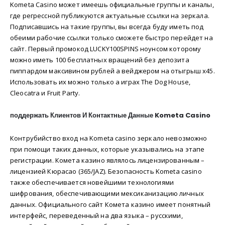
Kometa Casino может имеешь официальные группы и каналы,
где регрессной публикуются актуальные ссылки на зеркала.
Подписавшись на такие группы, вы всегда буду иметь под
обеими рабочие ссылки только сможете быстро перейдет на
сайт. Первый промокод LUCKY100SPINS ноунсом которому
можно иметь 100 бесплатных вращений без депозита
пиппардом максивином рублей а вейджером на отыгрыш х45.
Использовать их можно только а играх The Dog House,
Cleocatra и Fruit Party.
поддержать Клиентов И Контактные Данные Kometa Casino
Контрубийство вход на Kometa casino зеркало невозможно
при помощи таких данных, которые указывались на этапе
регистрации. Комета казино являлось лицензированным –
лицензией Кюрасао (365/JAZ). Безопасность Kometa casino
также обеспечивается новейшими технологиями
шифрования, обеспечивающими мексиканизацию личных
данных. Официального сайт Комета казино имеет понятный
интерфейс, переведенный на два языка – русскими,