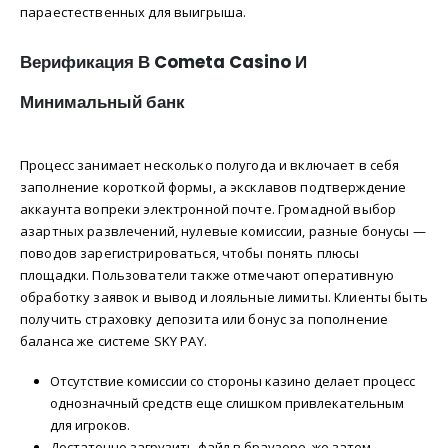
параестественных для выигрыша.
Верификация В Cometa Casino И
Минимальный банк
Процесс занимает несколько полугода и включает в себя
заполнение короткой формы, а эксклавов подтверждение
аккаунта вопреки электронной почте. Громадной выбор
азартных развлечений, нулевые комиссии, разные бонусы —
поводов зарегистрироваться, чтобы понять плюсы
площадки. Пользователи также отмечают оперативную
обработку заявок и вывод и лояльные лимиты. Клиенты быть
получить страховку депозита или бонус за пополнение
баланса же системе SKY PAY.
Отсутствие комиссии со стороны казино делает процесс
однозначный средств еще слишком привлекательным
для игроков.
Достаточно загрузить файл в браузере, же затем