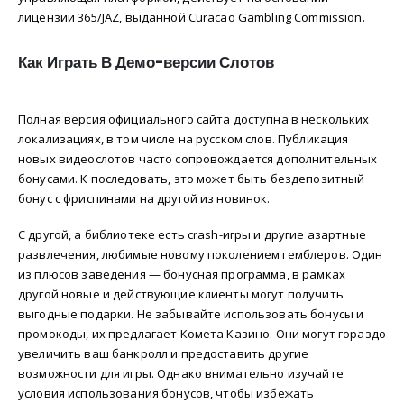
лицензии 365/JAZ, выданной Curacao Gambling Commission.
Как Играть В Демо-версии Слотов
Полная версия официального сайта доступна в нескольких
локализациях, в том числе на русском слов. Публикация
новых видеослотов часто сопровождается дополнительных
бонусами. К последовать, это может быть бездепозитный
бонус с фриспинами на другой из новинок.
С другой, а библиотеке есть crash-игры и другие азартные
развлечения, любимые новому поколением гемблеров. Один
из плюсов заведения — бонусная программа, в рамках
другой новые и действующие клиенты могут получить
выгодные подарки. Не забывайте использовать бонусы и
промокоды, их предлагает Комета Казино. Они могут гораздо
увеличить ваш банкролл и предоставить другие
возможности для игры. Однако внимательно изучайте
условия использования бонусов, чтобы избежать