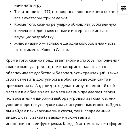
начинать игру.
Так и вводить – 777, псевдорасследование чего покажет
все эмуляторы “три семерки”.
Кроме того, казино регулярно обновляет собственную
коллекцию, добавляя новые и интересные игры от
ведущих разработку.
Живое казино — только еще одна колоссальная часть
ассортимента Kometa Casino.
Кроме того, казино предлагает гибкие способы пополнения
только вывода средств, начиная криптовалюты, что
обеспечивает удобство и безопасность транзакций. Также
стоит отметить доступность мобильной версии сайта и
приложения на Андроид, что делает игру возможной в об
месте и в любое время. Комета Казино предлагает своим
пользователям широкий выбора игровых автоматов, них
удовлетворят вкусы даже самых искушенных игроков. Здесь
вы найдем как классические слоты, так и современные
видеослоты с захватывающими сюжетами и
инновационными функциями. Каждый автомат на платформе