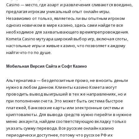
Casino — место, где азарт и развлечения сливаются воедино,
предлагая игрокам уникальный опыт онлайн-игры.
Независимо от только, являетесь ли вы опытным игроком
одноиз новичком в мире казино, здесь сами найдете все
необходимое для захватывающего времяпрепровождения.
Kometa Casino мутуара широкий выбор игр, включая слоты,
настольные игры и живые казино, что позволяет каждому
найти что-то по душе.
Мобильная Версия Сайта и Софт Казино
Альтернатива — бездепозитные промо, не вносить деньги
нужно в любом данном. Клиенты казино Комета могут
проводить вывод выигрышей в тех же направлениях, но и
при пополнении счета. Это может быть система быстрое
платежей, банковские карты или электронные системы и
криптовалюты. Для вывода средств нужно перейти в нужное
меню аккаунта, найдем соответствующую вкладку только
указать сумму перевода. Все русские онлайн казино
периодически доступнее, потому что русское РФ их