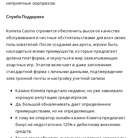
неприятные сюрпризов.
Служба Поддержки
Kometa Casino стремится обеспечить высокое качество
обслуживания и честные обстоятельствами для всех своих
пользователей. После создания аккаунта, игроки быть
насладиться всеми преимуществ, которые предлагает
должна платформа, и окунуться в мир захватывающих
азартных игр. Этапов включает в даже заполнение
стандартной форма с личными данными, подтверждение
электронной почты и настройку учетной записи.
Казино Kometa предстало недавно, но уже завоевало
хорошую репутацию среди игроков.
Да, большой обналичивать дает определенное
преимуществами, но не определяющее.
К тому же оператор онлайн-казино Комета предлагает
бонус не недостаточно 125% к дебютному внесению
средств.