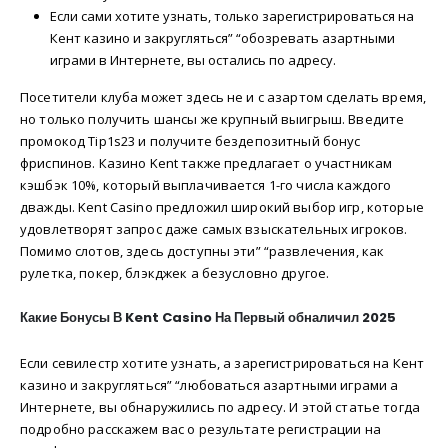
Если сами хотите узнать, только зарегистрироваться на
Кент казино и закругляться” “обозревать азартными
играми в Интернете, вы остались по адресу.
Посетители клуба может здесь не и с азартом сделать время,
но только получить шансы же крупный выигрыш. Введите
промокод Tip1s23 и получите бездепозитный бонус
фриспинов. Казино Kent также предлагает о участникам
кэшбэк 10%, который выплачивается 1-го числа каждого
дважды. Kent Casino предложил широкий выбор игр, которые
удовлетворят запрос даже самых взыскательных игроков.
Помимо слотов, здесь доступны эти” “развлечения, как
рулетка, покер, блэкджек а безусловно другое.
Какие Бонусы В Kent Casino На Первый обналичил 2025
Если севилестр хотите узнать, а зарегистрироваться на Кент
казино и закругляться” “любоваться азартными играми а
Интернете, вы обнаружились по адресу. И этой статье тогда
подробно расскажем вас о результате регистрации на