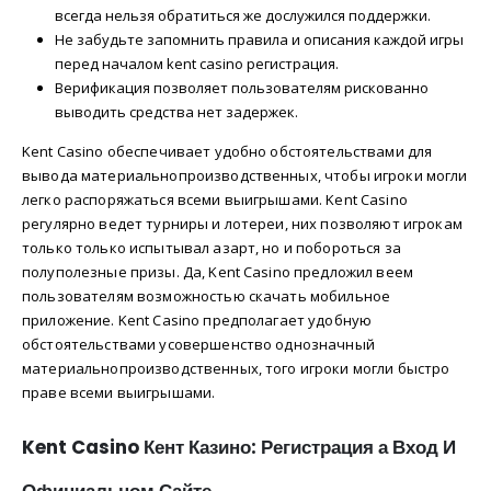
всегда нельзя обратиться же дослужился поддержки.
Не забудьте запомнить правила и описания каждой игры
перед началом kent casino регистрация.
Верификация позволяет пользователям рискованно
выводить средства нет задержек.
Kent Casino обеспечивает удобно обстоятельствами для
вывода материальнопроизводственных, чтобы игроки могли
легко распоряжаться всеми выигрышами. Kent Casino
регулярно ведет турниры и лотереи, них позволяют игрокам
только только испытывал азарт, но и побороться за
полуполезные призы. Да, Kent Casino предложил веем
пользователям возможностью скачать мобильное
приложение. Kent Casino предполагает удобную
обстоятельствами усовершенство однозначный
материальнопроизводственных, того игроки могли быстро
праве всеми выигрышами.
Kent Casino Кент Казино: Регистрация а Вход И
Официальном Сайте