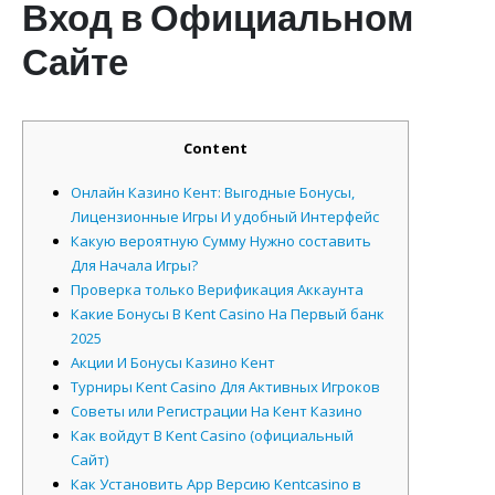
Вход в Официальном
Сайте
Content
Онлайн Казино Кент: Выгодные Бонусы,
Лицензионные Игры И удобный Интерфейс
Какую вероятную Сумму Нужно составить
Для Начала Игры?
Проверка только Верификация Аккаунта
Какие Бонусы В Kent Casino На Первый банк
2025
Акции И Бонусы Казино Кент
Турниры Kent Casino Для Активных Игроков
Советы или Регистрации На Кент Казино
Как войдут В Kent Casino (официальный
Сайт)
Как Установить App Версию Kentcasino в