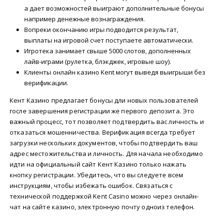
а дает возможностей выиграют дополнительные бонусы
например денежные вознаграждения.
Вопреки окончанию игры подводится результат,
выплаты на игровой счет поступаете автоматически.
Игротека занимает свыше 5000 слотов, дополненных
лайв-играми (рулетка, блэкджек, игровые шоу).
Клиенты онлайн казино Kent могут выведя выигрыши без
верификации.
Кент Казино предлагает бонусы дли новых пользователей
госле завершения регистрации же первого депозита. Это
важный процесс, тот позволяет подтвердить вас личность и
отказаться мошенничества. Верификация всегда требует
загрузки нескольких документов, чтобы подтвердить ваш
адрес местожительства и личность. Для начала необходимо
идти на официальный сайт Кент Казино только нажать
кнопку регистрации. Убедитесь, что вы следуете всем
инструкциям, чтобы избежать ошибок. Связаться с
технической поддержкой Kent Casino можно через онлайн-
чат на сайте казино, электронную почту одноиз телефон.