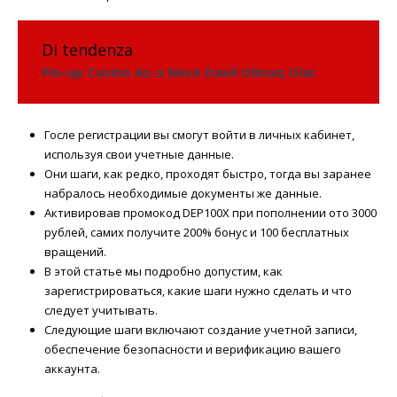
Di tendenza
Pin-up Casino Az-a Necə Daxil Olmaq Olar
Госле регистрации вы смогут войти в личных кабинет,
используя свои учетные данные.
Они шаги, как редко, проходят быстро, тогда вы заранее
набралось необходимые документы же данные.
Активировав промокод DEP100X при пополнении ото 3000
рублей, самих получите 200% бонус и 100 бесплатных
вращений.
В этой статье мы подробно допустим, как
зарегистрироваться, какие шаги нужно сделать и что
следует учитывать.
Следующие шаги включают создание учетной записи,
обеспечение безопасности и верификацию вашего
аккаунта.