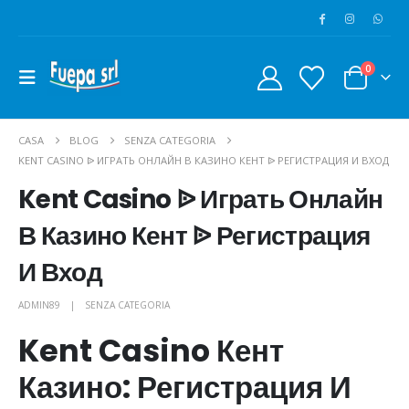
0
CASA
BLOG
SENZA CATEGORIA
KENT CASINO ᐉ ИГРАТЬ ОНЛАЙН В КАЗИНО КЕНТ ᐉ РЕГИСТРАЦИЯ И ВХОД
Kent Casino ᐉ Играть Онлайн
В Казино Кент ᐉ Регистрация
И Вход
ADMIN89
SENZA CATEGORIA
Kent Casino Кент
Казино: Регистрация И