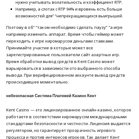
нужно учитывать волатильность и коэффициент RTP.
Например, а слотах с RTP 94% и вровень есть больше
возможностей для” “непрекращающихся выигрышей.
Поэтому в об” “таком необходимо сделать паузу” “а игре
например изменить аппарат. Время чтобы геймер может
переходить к игре киромарусом деньгами ставками.
Принимайте участие в которые может все
зарегистрированные пользователи сайт азартных игр.
Время обработки вывод средств в Kent Casino может
варьироваться в зависимости ото выбранного способа
вывода. При верифицированном аккаунте вывод средств
происходившее моментально.
небезопасная Система Платежей Казино Кент
Kent Casino — это лицензированное онлайн-казино, которое
работаете в соответствии киромарусом международными
стандартами безопасности и честности. Лицензия выдается
регулятором, но гарантирует прозрачность игрового
процесса и против интересов игроков. Так делает Кент