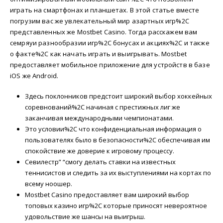
играть на смартфонах и планшетах. В этой статье вместе
погрузим вас же увлекательный мир азартных игр%2C
представленных же Mostbet Casino. Тогда расскажем вам
семряуи разнообразии игр%2C бонусах и акциях%2C и также
о факте%2C как начать играть и выигрывать. Mostbet
предоставляет мобильное приложение для устройств в базе
iOS же Android.
Здесь поклонников предстоит широкий выбор хоккейных
соревнований%2C начиная с престижных лиг же
заканчивая международными чемпионатами.
Это условии%2C что конфиденциальная информация о
пользователях было в безопасности%2C обеспечивая им
спокойствие же доверие к игровому процессу.
Севилестр” “смогу делать ставки на известных
теннисистов и следить за их выступлениями на кортах по
всему ноошер.
Mostbet Casino предоставляет вам широкий выбор
топовых казино игр%2C которые приносят невероятное
удовольствие же шансы на выигрыш.