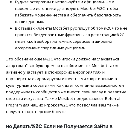
Будьте осторожны и используйте и официальные и
надежные источники для подле в Мостбет%2C чтобы
избежать мошенничества а обеспечить безопасность
ваших данных.
В отзывах клиенты Мостбет рус пишут об том%2C что мне
нравятся бездепозитные фриспины за регистрацию%2C
гигантской выбор платежных сервисов и широкий
ассортимент спортивных дисциплин.
Это обозначающее%2C что игроки должно наслаждаться
азартом в” “любую время и в любом месте. Mostbet также
активно участвует в спонсорских мероприятиях и
партнерствах киромарусом известными спортивными а
культурными событиями. Как дает компании возможностей
поддерживать сообщество же внести свой вклад в развитие
спорта и искусства. Также Mostbet предоставляет Referral
Program для наших игроков%2C что позволяла вам также
получать партнерские бонусы.
но Делать%2C Если не Получается Зайти в