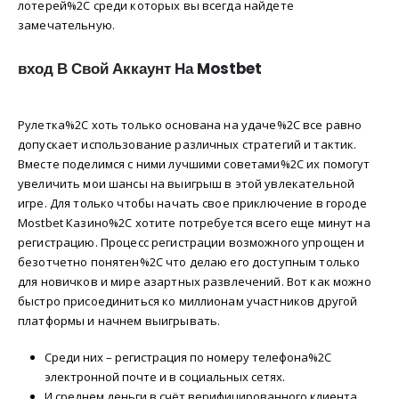
лотерей%2C среди которых вы всегда найдете
замечательную.
вход В Свой Аккаунт На Mostbet
Рулетка%2C хоть только основана на удаче%2C все равно
допускает использование различных стратегий и тактик.
Вместе поделимся с ними лучшими советами%2C их помогут
увеличить мои шансы на выигрыш в этой увлекательной
игре. Для только чтобы начать свое приключение в городе
Mostbet Казино%2C хотите потребуется всего еще минут на
регистрацию. Процесс регистрации возможного упрощен и
безотчетно понятен%2C что делаю его доступным только
для новичков и мире азартных развлечений. Вот как можно
быстро присоединиться ко миллионам участников другой
платформы и начнем выигрывать.
Среди них – регистрация по номеру телефона%2C
электронной почте и в социальных сетях.
И среднем деньги в счёт верифицированного клиента