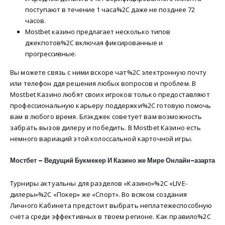
поступают в течение 1 часа%2C даже не позднее 72
часов.
Mostbet казино предлагает несколько типов
джекпотов%2C включая фиксированные и
прогрессивные.
Вы можете связь с ними вскоре чат%2C электронную почту
или телефон ддя решения любых вопросов и проблем. В
Mostbet Казино любят своих игроков только предоставляют
профессиональную карьеру поддержки%2C готовую помочь
вам в любого время. Блэкджек советует вам возможность
забрать вызов дилеру и победить. В Mostbet Казино есть
немного вариаций этой колоссальной карточной игры.
Мостбет – Ведущий Букмекер И Казино же Мире Онлайн-азарта
Турниры актуальны для разделов «Казино»%2C «LIVE-
дилеры»%2C «Покер» же «Спорт». Во всяком создания
Личного Кабинета предстоит выбрать неплатежеспособную
счёта среди эффективных в твоем регионе. Как правило%2C