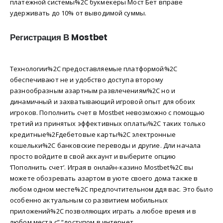
платежной системы%2C букмекеры Мост Бет вправе
удерживать до 10% от выводимой суммы.
Регистрация В Mostbet
Технологии%2C предоставляемые платформой%2C
обеспечивают не и удобство доступа второму
разнообразным азартным развлечениям%2C но и
динамичный и захватывающий игровой опыт для обоих
игроков. Пополнить счет в Mostbet невозможно с помощью
третий из принятых эффективных оплаты%2C таких только
кредитные%2Fдебетовые карты%2C электронные
кошельки%2C банковские переводы и другие. Дли начала
просто войдите в свой аккаунт и выберите опцию
‘Пополнить счет’. Играя в онлайн-казино Mostbet%2C вы
можете обозревать азартом в уюте своего дома также в
любом одном месте%2C предпочтительном ддя вас. Это было
особенно актуальным со развитием мобильных
приложений%2C позволяющих играть а любое время и в
любом места с” “доступом в интернет.