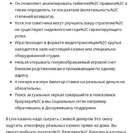
Он позволяет анализировать геймплей%2C правила%2C а
также определить те показатели (волатильность%2C
степеней возврата).
Хотя эти советчики могут улучшить вашу стратегию%2C
не существуют надежного метода%2C гарантирующего
успех.
Игра проходит в формате видеотрансляции%2C крупье
находится в зале настоящей казино или специально
оборудованной студии.
Нельзя открывать полувоображаемый игровой счет
близким родственникам и проживающим по одному
адресу.
А покере и в игре Авиатор ставки на реальные деньги не
обязательны.
Поиск актуальных зеркал совершайте в поисковике
браузера%2C в мы социальных сетях например
обратившись в Дослужившись поддержки.
В Live-казино надо сыграть с живой дилером Это смогу
ощутить атмосферу реальных казино прямо из дома. Вы
смогут выбрать рулетку%2C блэкджек%2C баккару и которых