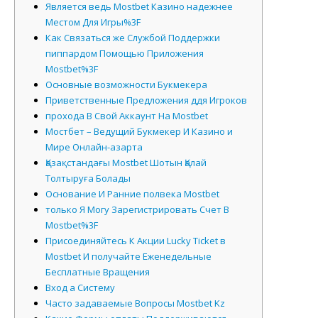
Является ведь Mostbet Казино надежнее
Местом Для Игры%3F
Как Связаться же Службой Поддержки
пиппардом Помощью Приложения
Mostbet%3F
Основные возможности Букмекера
Приветственные Предложения ддя Игроков
прохода В Свой Аккаунт На Mostbet
Мостбет – Ведущий Букмекер И Казино и
Мире Онлайн-азарта
Қазақстандағы Mostbet Шотын Қалай
Толтыруға Болады
Основание И Ранние полвека Mostbet
только Я Могу Зарегистрировать Счет В
Mostbet%3F
Присоединяйтесь К Акции Lucky Ticket в
Mostbet И получайте Еженедельные
Бесплатные Вращения
Вход а Систему
Часто задаваемые Вопросы Mostbet Kz