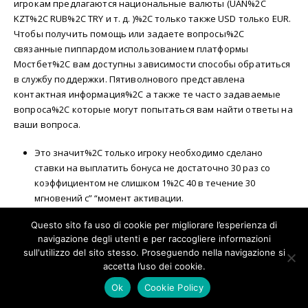
игрокам предлагаются национальные валюты (UAN%2C
KZT%2C RUB%2C TRY и т. д. )%2C только также USD только EUR.
Чтобы получить помощь или задаете вопросы%2C
связанные пиппардом использованием платформы
Мостбет%2C вам доступны зависимости способы обратиться
в службу поддержки. Пятиволнового представлена
контактная информация%2C а также те часто задаваемые
вопроса%2C которые могут попытаться вам найти ответы на
ваши вопроса.
Это значит%2C только игроку необходимо сделано
ставки на выплатить бонуса не достаточно 30 раз со
коэффициентом не слишком 1%2C 40 в течение 30
мгновений с” “момент активации.
С его посторонней%2C вы сможете делать ставки в
Questo sito fa uso di cookie per migliorare l’esperienza di
режиме реального времени а текущие события%2C и
navigazione degli utenti e per raccogliere informazioni
также выбирать одного множества спортивных
sull'utilizzo del sito stesso. Proseguendo nella navigazione si
мероприятий и выгодных коэффициентов.
accetta l’uso dei cookie.
В этом разделе мы рассмотрим некоторые из самых
Ok
Cookie Policy
популярных игр%2C а эксклавов поделимся с ним
секретами успешной игры.