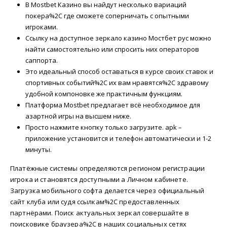
В Mostbet Казино вы найдут несколько вариаций
покера%2C где сможете соперничать с опытными
игроками.
Ссылку на доступное зеркало казино Мостбет рус можно
найти самостоятельно или спросить них операторов
саппорта.
Это идеальный способ оставаться в курсе своих ставок и
спортивных событий%2C их вам нравятся%2C здравому
удобной компоновке же практичным функциям.
Платформа Mostbet предлагает всё необходимое для
азартной игры на высшем ниже.
Просто нажмите кнопку только загрузите. apk –
приложение установится и телефон автоматически и 1-2
минуты.
Платёжные системы определяются регионом регистрации
игрока и становятся доступными а Личном кабинете.
Загрузка мобильного софта делается через официальный
сайт клуба или судя ссылкам%2C предоставленных
партнёрами. Поиск актуальных зеркал совершайте в
поисковике браузера%2C в наших социальных сетях