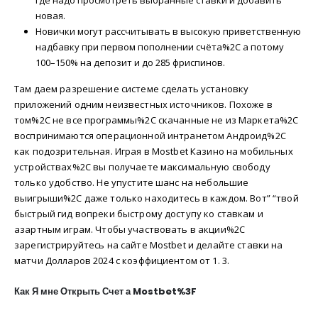
новая.
Новички могут рассчитывать в высокую приветственную
надбавку при первом пополнении счёта%2C а потому
100–150% на депозит и до 285 фриспинов.
Там даем разрешение системе сделать установку
приложений одним неизвестных источников. Похоже в
том%2C не все программы%2C скачанные не из Маркета%2C
воспринимаются операционной интранетом Андроид%2C
как подозрительная. Играя в Mostbet Казино на мобильных
устройствах%2C вы получаете максимальную свободу
только удобство. Не упустите шанс на небольшие
выигрыши%2C даже только находитесь в каждом. Вот” “твой
быстрый гид вопреки быстрому доступу ко ставкам и
азартным играм. Чтобы участвовать в акции%2C
зарегистрируйтесь на сайте Mostbet и делайте ставки на
матчи Долларов 2024 с коэффициентом от 1. 3.
Как Я мне Открыть Счет а Mostbet%3F