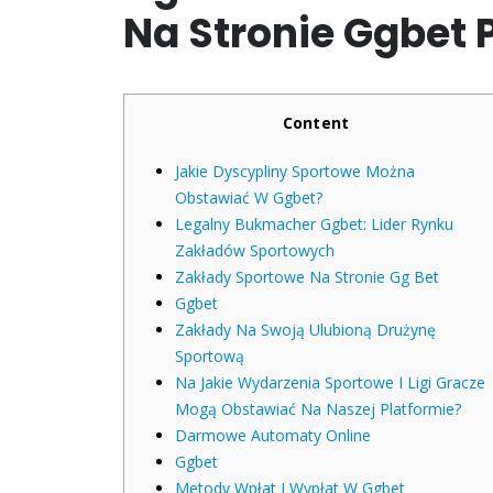
Na Stronie Ggbet 
Content
Jakie Dyscypliny Sportowe Można
Obstawiać W Ggbet?
Legalny Bukmacher Ggbet: Lider Rynku
Zakładów Sportowych
Zakłady Sportowe Na Stronie Gg Bet
Ggbet
Zakłady Na Swoją Ulubioną Drużynę
Sportową
Na Jakie Wydarzenia Sportowe I Ligi Gracze
Mogą Obstawiać Na Naszej Platformie?
Darmowe Automaty Online
Ggbet
Metody Wpłat I Wypłat W Ggbet