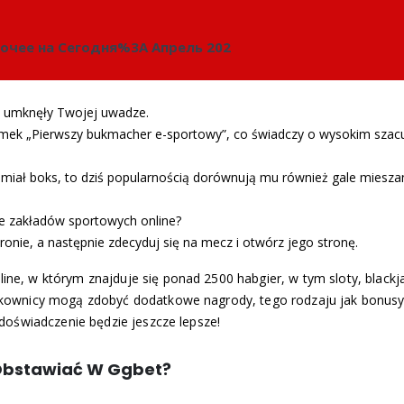
очее на Сегодня%3A Апрель 202
ły umknęły Twojej uwadze.
mek „Pierwszy bukmacher e-sportowy”, co świadczy o wysokim szacu
y miał boks, to dziś popularnością dorównują mu również gale miesza
e zakładów sportowych online?
tronie, a następnie zdecyduj się na mecz i otwórz jego stronę.
ne, w którym znajduje się ponad 2500 habgier, w tym sloty, blackj
ytkownicy mogą zdobyć dodatkowe nagrody, tego rodzaju jak bonus
 doświadczenie będzie jeszcze lepsze!
 Obstawiać W Ggbet?