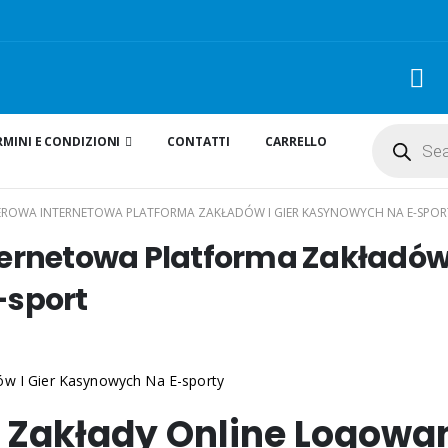
Products
RMINI E CONDIZIONI
CONTATTI
CARRELLO
search
IEROWA INTERNETOWA PLATFORMA ZAKŁADÓW I GIER KASYNOWYCH NA E-SPOR
ternetowa Platforma Zakładów
-sport
ów I Gier Kasynowych Na E-sporty
Zakłady Online Logowa