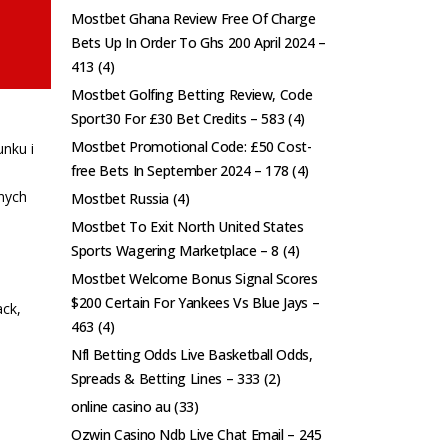
Mostbet Ghana Review Free Of Charge
Bets Up In Order To Ghs 200 April 2024 –
413
(4)
Mostbet Golfing Betting Review, Code
Sport30 For £30 Bet Credits – 583
(4)
Mostbet Promotional Code: £50 Cost-
nku i
free Bets In September 2024 – 178
(4)
nych
Mostbet Russia
(4)
Mostbet To Exit North United States
Sports Wagering Marketplace – 8
(4)
Mostbet Welcome Bonus Signal Scores
$200 Certain For Yankees Vs Blue Jays –
ack,
463
(4)
y
Nfl Betting Odds Live Basketball Odds,
Spreads & Betting Lines – 333
(2)
online casino au
(33)
Ozwin Casino Ndb Live Chat Email – 245