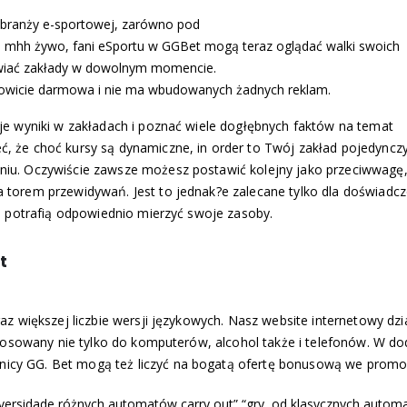
 branży e-sportowej, zarówno pod
u mhh żywo, fani eSportu w GGBet mogą teraz oglądać walki swoich
tawiać zakłady w dowolnym momencie.
ałkowicie darmowa i nie ma wbudowanych żadnych reklam.
oje wyniki w zakładach i poznać wiele dogłębnych faktów na temat
ć, że choć kursy są dynamiczne, in order to Twój zakład pojedynczy
eniu. Oczywiście zawsze możesz postawić kolejny jako przeciwwagę
a torem przewidywań. Jest to jednak?e zalecane tylko dla doświadc
 i potrafią odpowiednio mierzyć swoje zasoby.
t
raz większej liczbie wersji językowych. Nasz website internetowy dzi
ostosowany nie tylko do komputerów, alcohol także i telefonów. W d
icy GG. Bet mogą też liczyć na bogatą ofertę bonusową we promo
versidade różnych automatów carry out” “gry, od klasycznych auto