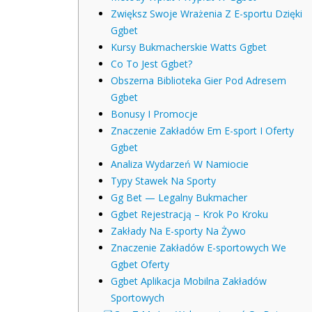
Zwiększ Swoje Wrażenia Z E-sportu Dzięki
Ggbet
Kursy Bukmacherskie Watts Ggbet
Co To Jest Ggbet?
Obszerna Biblioteka Gier Pod Adresem
Ggbet
Bonusy I Promocje
Znaczenie Zakładów Em E-sport I Oferty
Ggbet
Analiza Wydarzeń W Namiocie
Typy Stawek Na Sporty
Gg Bet — Legalny Bukmacher
Ggbet Rejestracją – Krok Po Kroku
Zakłady Na E-sporty Na Żywo
Znaczenie Zakładów E-sportowych We
Ggbet Oferty
Ggbet Aplikacja Mobilna Zakładów
Sportowych