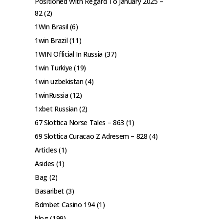
Positioned With Regard To January 2025 –
82
(2)
1Win Brasil
(6)
1win Brazil
(11)
1WIN Official In Russia
(37)
1win Turkiye
(19)
1win uzbekistan
(4)
1winRussia
(12)
1xbet Russian
(2)
67 Slottica Norse Tales – 863
(1)
69 Slottica Curacao Z Adresem – 828
(4)
Articles
(1)
Asides
(1)
Bag
(2)
Basaribet
(3)
Bdmbet Casino 194
(1)
blog
(199)