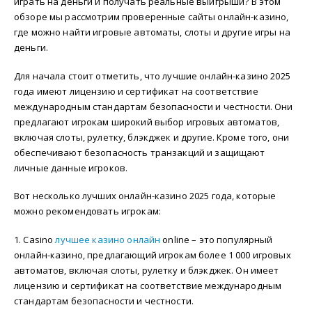
играть на деньги и получать реальные выигрыши? В этом
обзоре мы рассмотрим проверенные сайты онлайн-казино,
где можно найти игровые автоматы, слоты и другие игры на
деньги.
Для начала стоит отметить, что лучшие онлайн-казино 2025
года имеют лицензию и сертификат на соответствие
международным стандартам безопасности и честности. Они
предлагают игрокам широкий выбор игровых автоматов,
включая слоты, рулетку, блэкджек и другие. Кроме того, они
обеспечивают безопасность транзакций и защищают
личные данные игроков.
Вот несколько лучших онлайн-казино 2025 года, которые
можно рекомендовать игрокам:
1. Casino
лучшее казино онлайн
online – это популярный
онлайн-казино, предлагающий игрокам более 1 000 игровых
автоматов, включая слоты, рулетку и блэкджек. Он имеет
лицензию и сертификат на соответствие международным
стандартам безопасности и честности.