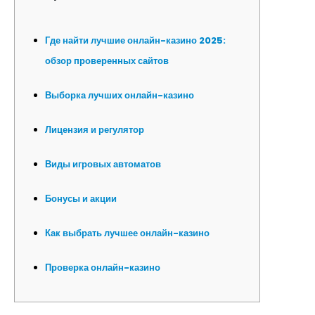
Где найти лучшие онлайн-казино 2025:
обзор проверенных сайтов
Выборка лучших онлайн-казино
Лицензия и регулятор
Виды игровых автоматов
Бонусы и акции
Как выбрать лучшее онлайн-казино
Проверка онлайн-казино