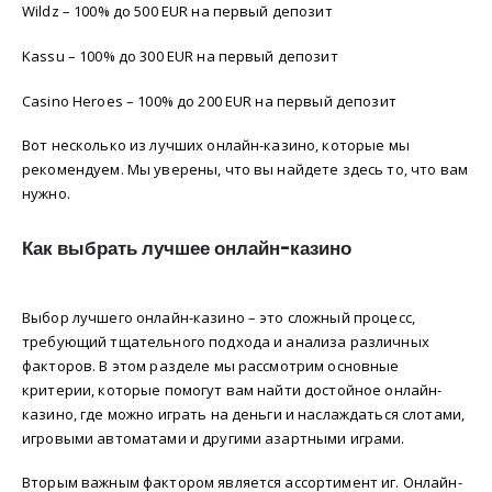
Wildz – 100% до 500 EUR на первый депозит
Kassu – 100% до 300 EUR на первый депозит
Casino Heroes – 100% до 200 EUR на первый депозит
Вот несколько из лучших онлайн-казино, которые мы
рекомендуем. Мы уверены, что вы найдете здесь то, что вам
нужно.
Как выбрать лучшее онлайн-казино
Выбор лучшего онлайн-казино – это сложный процесс,
требующий тщательного подхода и анализа различных
факторов. В этом разделе мы рассмотрим основные
критерии, которые помогут вам найти достойное онлайн-
казино, где можно играть на деньги и наслаждаться слотами,
игровыми автоматами и другими азартными играми.
Вторым важным фактором является ассортимент иг. Онлайн-