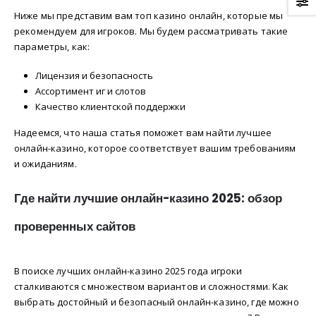
Ниже мы представим вам топ казино онлайн, которые мы
рекомендуем для игроков. Мы будем рассматривать такие
параметры, как:
Лицензия и безопасность
Ассортимент иг и слотов
Качество клиентской поддержки
Надеемся, что наша статья поможет вам найти лучшее
онлайн-казино, которое соответствует вашим требованиям
и ожиданиям.
Где найти лучшие онлайн-казино 2025: обзор
проверенных сайтов
В поиске лучших онлайн-казино 2025 года игроки
сталкиваются с множеством вариантов и сложностями. Как
выбрать достойный и безопасный онлайн-казино, где можно