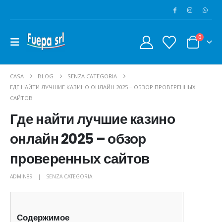
0
CASA
BLOG
SENZA CATEGORIA
ГДЕ НАЙТИ ЛУЧШИЕ КАЗИНО ОНЛАЙН 2025 – ОБЗОР ПРОВЕРЕННЫХ
САЙТОВ
Где найти лучшие казино
онлайн 2025 – обзор
проверенных сайтов
ADMIN89
SENZA CATEGORIA
Содержимое