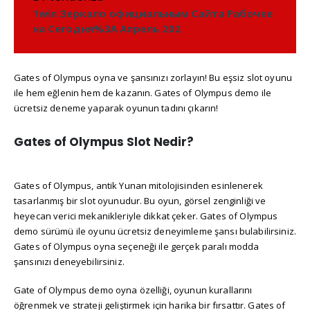
1win Зеркало официальным Сайта Рабочее
на Сегодня%3A Апрель 202
Gates of Olympus oyna ve şansınızı zorlayın! Bu eşsiz slot oyunu
ile hem eğlenin hem de kazanın. Gates of Olympus demo ile
ücretsiz deneme yaparak oyunun tadını çıkarın!
Gates of Olympus Slot Nedir?
Gates of Olympus, antik Yunan mitolojisinden esinlenerek
tasarlanmış bir slot oyunudur. Bu oyun, görsel zenginliği ve
heyecan verici mekanikleriyle dikkat çeker. Gates of Olympus
demo sürümü ile oyunu ücretsiz deneyimleme şansı bulabilirsiniz.
Gates of Olympus oyna seçeneği ile gerçek paralı modda
şansınızı deneyebilirsiniz.
Gate of Olympus demo oyna özelliği, oyunun kurallarını
öğrenmek ve strateji geliştirmek için harika bir fırsattır. Gates of