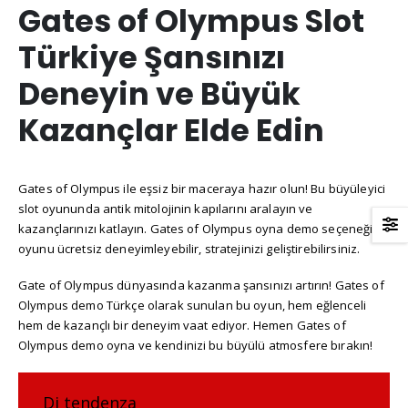
Gates of Olympus Slot
Türkiye Şansınızı
Deneyin ve Büyük
Kazançlar Elde Edin
Gates of Olympus ile eşsiz bir maceraya hazır olun! Bu büyüleyici
slot oyununda antik mitolojinin kapılarını aralayın ve
kazançlarınızı katlayın. Gates of Olympus oyna demo seçeneği ile
oyunu ücretsiz deneyimleyebilir, stratejinizi geliştirebilirsiniz.
Gate of Olympus dünyasında kazanma şansınızı artırın! Gates of
Olympus demo Türkçe olarak sunulan bu oyun, hem eğlenceli
hem de kazançlı bir deneyim vaat ediyor. Hemen Gates of
Olympus demo oyna ve kendinizi bu büyülü atmosfere bırakın!
Di tendenza