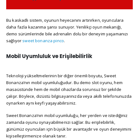
Bu kaskadlı sistem, oyunun heyecanını artırırken, oyunculara
daha fazla kazanma şansı sunuyor. Yenilikçi oyun mekaniği,
demo sürümlerinde bile adrenalin dolu bir deneyim yaşamanızı
sağlıyor
sweet bonanza pinco
.
Mobil Uyumluluk ve Erişilebilirlik
Teknoloji yükseltmelerinin bir diğer önemli boyutu, Sweet
Bonanza’nın mobil uyumluluğudur. Bu demo slot oyunu, hem
masaüstünde hem de mobil cihazlarda sorunsuz bir şekilde
çalışır. Böylece, dizüstü bilgisayarınızda veya akıllı telefonunuzda
oynarken aynı keyfi yaşayabilirsiniz.
Sweet Bonanza’nın mobil uyumluluğu, her yerden ve istediğiniz
zamanda oyunu oynayabilmenizi sağlar. Bu erişilebilirlik,
günümüz oyuncuları için büyük bir avantajdır ve oyun deneyimini
kişiselleştirmenize olanak tanır.