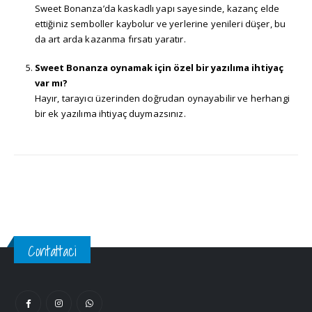
Sweet Bonanza’da kaskadlı yapı sayesinde, kazanç elde
ettiğiniz semboller kaybolur ve yerlerine yenileri düşer, bu
da art arda kazanma fırsatı yaratır.
Sweet Bonanza oynamak için özel bir yazılıma ihtiyaç
var mı?
Hayır, tarayıcı üzerinden doğrudan oynayabilir ve herhangi
bir ek yazılıma ihtiyaç duymazsınız.
Contattaci