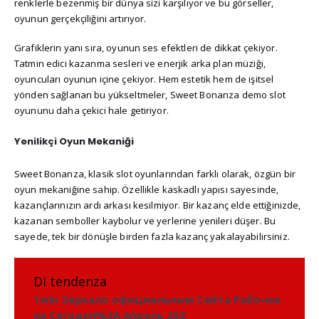
renklerle bezenmiş bir dünya sizi karşılıyor ve bu görseller,
oyunun gerçekçiliğini artırıyor.
Grafiklerin yanı sıra, oyunun ses efektleri de dikkat çekiyor.
Tatmin edici kazanma sesleri ve enerjik arka plan müziği,
oyuncuları oyunun içine çekiyor. Hem estetik hem de işitsel
yönden sağlanan bu yükseltmeler, Sweet Bonanza demo slot
oyununu daha çekici hale getiriyor.
Yenilikçi Oyun Mekaniği
Sweet Bonanza, klasik slot oyunlarından farklı olarak, özgün bir
oyun mekaniğine sahip. Özellikle kaskadlı yapısı sayesinde,
kazançlarınızın ardı arkası kesilmiyor. Bir kazanç elde ettiğinizde,
kazanan semboller kaybolur ve yerlerine yenileri düşer. Bu
sayede, tek bir dönüşle birden fazla kazanç yakalayabilirsiniz.
Di tendenza
1win Зеркало официальным Сайта Рабочее
на Сегодня%3A Апрель 202