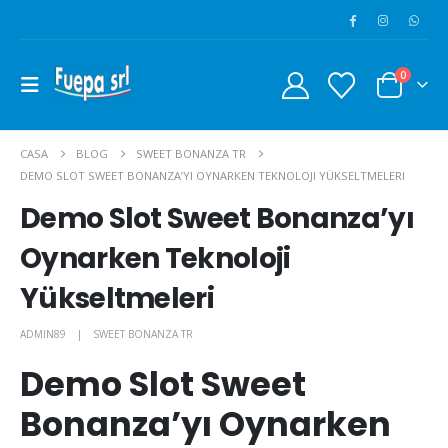
0
CASA
BLOG
SWEET BONANZA TR
DEMO SLOT SWEET BONANZA’YI OYNARKEN TEKNOLOJI YÜKSELTMELERI
Demo Slot Sweet Bonanza’yı
Oynarken Teknoloji
Yükseltmeleri
ADMIN89
SWEET BONANZA TR
Demo Slot Sweet
Bonanza’yı Oynarken