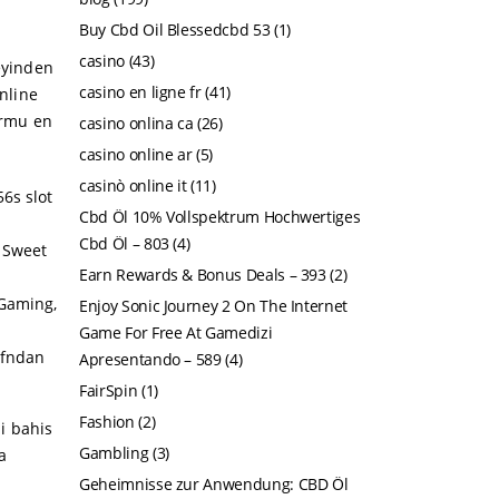
Buy Cbd Oil Blessedcbd 53
(1)
casino
(43)
eyinden
casino en ligne fr
(41)
online
ormu en
casino onlina ca
(26)
casino online ar
(5)
casinò online it
(11)
6s slot
Cbd Öl 10% Vollspektrum Hochwertiges
Cbd Öl – 803
(4)
, Sweet
Earn Rewards & Bonus Deals – 393
(2)
oGaming,
Enjoy Sonic Journey 2 On The Internet
Game For Free At Gamedizi
afndan
Apresentando – 589
(4)
FairSpin
(1)
Fashion
(2)
i bahis
Gambling
(3)
a
Geheimnisse zur Anwendung: CBD Öl