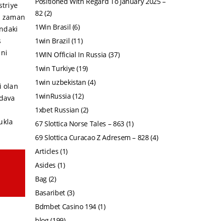
Positioned With Regard To January 2025 –
striye
82
(2)
ou zaman
1Win Brasil
(6)
nndaki
s
1win Brazil
(11)
ini
1WIN Official In Russia
(37)
1win Turkiye
(19)
1win uzbekistan
(4)
i olan
1winRussia
(12)
edava
1xbet Russian
(2)
ukla
67 Slottica Norse Tales – 863
(1)
69 Slottica Curacao Z Adresem – 828
(4)
Articles
(1)
Asides
(1)
Bag
(2)
Basaribet
(3)
Bdmbet Casino 194
(1)
blog
(199)