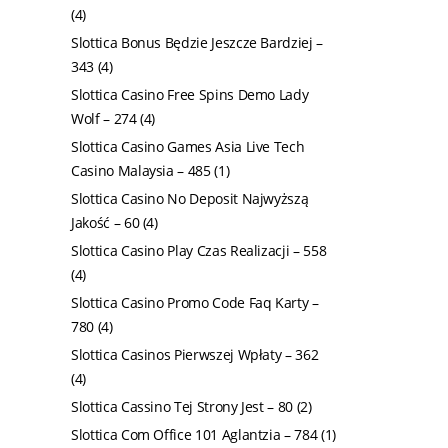
(4)
Slottica Bonus Będzie Jeszcze Bardziej –
343
(4)
Slottica Casino Free Spins Demo Lady
Wolf – 274
(4)
Slottica Casino Games Asia Live Tech
Casino Malaysia – 485
(1)
Slottica Casino No Deposit Najwyższą
Jakość – 60
(4)
Slottica Casino Play Czas Realizacji – 558
(4)
Slottica Casino Promo Code Faq Karty –
780
(4)
Slottica Casinos Pierwszej Wpłaty – 362
(4)
Slottica Cassino Tej Strony Jest – 80
(2)
Slottica Com Office 101 Aglantzia – 784
(1)