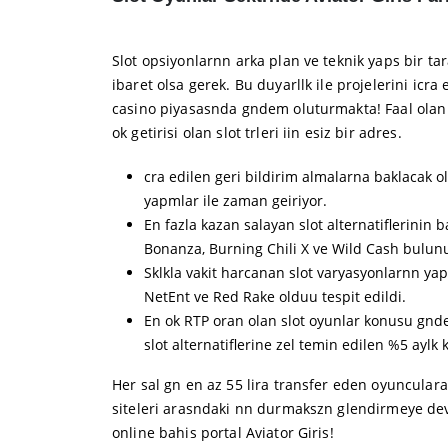
Slot opsiyonlarnn arka plan ve teknik yaps bir t
ibaret olsa gerek. Bu duyarllk ile projelerini icra 
casino piyasasnda gndem oluturmakta! Faal olan t
ok getirisi olan slot trleri iin esiz bir adres.
cra edilen geri bildirim almalarna baklacak
yapmlar ile zaman geiriyor.
En fazla kazan salayan slot alternatiflerinin
Bonanza, Burning Chili X ve Wild Cash bulun
Sklkla vakit harcanan slot varyasyonlarnn yap
NetEnt ve Red Rake olduu tespit edildi.
En ok RTP oran olan slot oyunlar konusu gnde
slot alternatiflerine zel temin edilen %5 ay
Her sal gn en az 55 lira transfer eden oyunculara
siteleri arasndaki nn durmakszn glendirmeye deva
online bahis portal Aviator Giris!