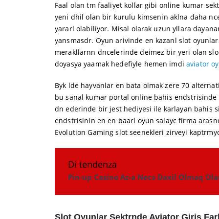
Faal olan tm faaliyet kollar gibi online kumar se
yeni dhil olan bir kurulu kimsenin aklna daha nc
yararl olabiliyor. Misal olarak uzun yllara dayan
yansmasdr. Oyun arivinde en kazanl slot oyunlar
merakllarnn dncelerinde deimez bir yeri olan slot 
doyasya yaamak hedefiyle hemen imdi
aviator o
Byk lde hayvanlar en bata olmak zere 70 alternat
bu sanal kumar portal online bahis endstrisinde
dn ederinde bir jest hediyesi ile karlayan bahis sit
endstrisinin en en baarl oyun salayc firma aras
Evolution Gaming slot seenekleri zirveyi kaptrmy
Di tendenza
Pin-up Casino Az-a Necə Daxil Olmaq Ola
Slot Oyunlar Sektrnde Aviator Giris Far