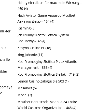
richtig einreiben für maximale Wirkung –
460
(4)
Hack Aviator Game Авиатор Mostbet
Авиатор Демо – 164
(4)
iGaming
(5)
nlikler
Jak Usunąć Konto Slottica System
Bonusowy – 32
(4)
un 9
Kasyno Online PL
(18)
king johnnie
(11)
zu ile
Kod Promocyjny Slottica Przez Atlantic
Management – 833
(4)
ikler
Kod Promocyjny Slottica Się Jak – 719
(2)
Lemon Casino Zaloguj Sie 503
(1)
a bomaya
Masalbet
(5)
ze
Model
(2)
Mostbet Bonuscode Maan 2024 Entire
World Customs Organization – 448
(4)