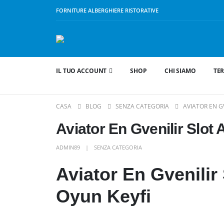
FORNITURE ALBERGHIERE RISTORATIVE
IL TUO ACCOUNT
SHOP
CHI SIAMO
TER
CASA
BLOG
SENZA CATEGORIA
AVIATOR EN GV
Aviator En Gvenilir Slot 
ADMIN89
SENZA CATEGORIA
Aviator En Gvenilir 
Oyun Keyfi