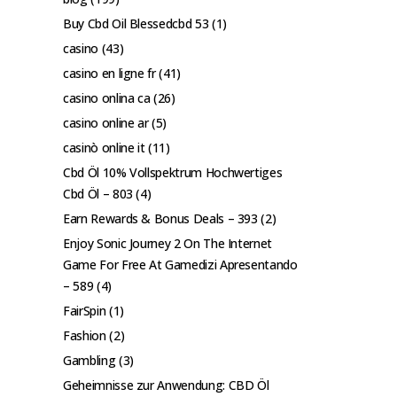
Buy Cbd Oil Blessedcbd 53
(1)
casino
(43)
casino en ligne fr
(41)
casino onlina ca
(26)
casino online ar
(5)
casinò online it
(11)
Cbd Öl 10% Vollspektrum Hochwertiges
Cbd Öl – 803
(4)
Earn Rewards & Bonus Deals – 393
(2)
Enjoy Sonic Journey 2 On The Internet
Game For Free At Gamedizi Apresentando
– 589
(4)
FairSpin
(1)
Fashion
(2)
Gambling
(3)
Geheimnisse zur Anwendung: CBD Öl