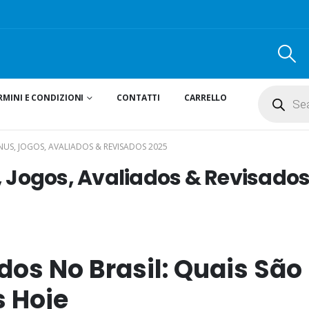
Products
RMINI E CONDIZIONI
CONTATTI
CARRELLO
search
US, JOGOS, AVALIADOS & REVISADOS 2025
 Jogos, Avaliados & Revisado
dos No Brasil: Quais São
s Hoje