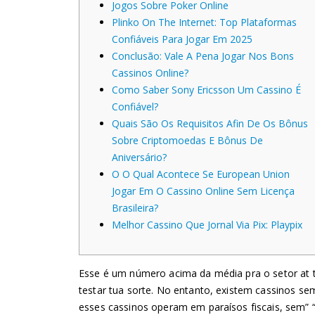
Jogos Sobre Poker Online
Plinko On The Internet: Top Plataformas
Confiáveis Para Jogar Em 2025
Conclusão: Vale A Pena Jogar Nos Bons
Cassinos Online?
Como Saber Sony Ericsson Um Cassino É
Confiável?
Quais São Os Requisitos Afin De Os Bônus
Sobre Criptomoedas E Bônus De
Aniversário?
O O Qual Acontece Se European Union
Jogar Em O Cassino Online Sem Licença
Brasileira?
Melhor Cassino Que Jornal Via Pix: Playpix
Esse é um número acima da média pra o setor at 
testar tua sorte. No entanto, existem cassinos se
esses cassinos operam em paraísos fiscais, sem” “