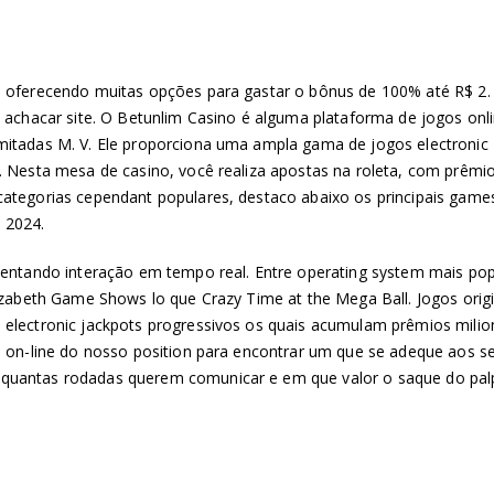
, oferecendo muitas opções para gastar o bônus de 100% até R$ 2.
s achacar site. O Betunlim Casino é alguma plataforma de jogos onl
mitadas M. V. Ele proporciona uma ampla gama de jogos electronic
. Nesta mesa de casino, você realiza apostas na roleta, com prêmi
categorias cependant populares, destaco abaixo os principais game
 2024.
esentando interação em tempo real. Entre operating system mais po
lizabeth Game Shows lo que Crazy Time at the Mega Ball. Jogos origi
 electronic jackpots progressivos os quais acumulam prêmios milion
s on-line do nosso position para encontrar um que se adeque aos s
quantas rodadas querem comunicar e em que valor o saque do pal