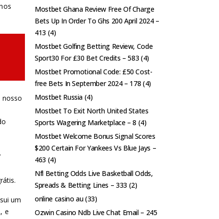
inos
Mostbet Ghana Review Free Of Charge
Bets Up In Order To Ghs 200 April 2024 –
413
(4)
Mostbet Golfing Betting Review, Code
Sport30 For £30 Bet Credits – 583
(4)
Mostbet Promotional Code: £50 Cost-
free Bets In September 2024 – 178
(4)
Mostbet Russia
(4)
m nosso
Mostbet To Exit North United States
do
Sports Wagering Marketplace – 8
(4)
Mostbet Welcome Bonus Signal Scores
$200 Certain For Yankees Vs Blue Jays –
7
463
(4)
Nfl Betting Odds Live Basketball Odds,
átis.
Spreads & Betting Lines – 333
(2)
online casino au
(33)
ssui um
, e
Ozwin Casino Ndb Live Chat Email – 245