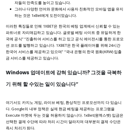
자들의 만족도를 높이고 있습니다.
그러나 다양한 언어와 문화에서 사용자 친화적인 모바일 앱을 유지
하는 것은 1xBet에게 도전이었습니다.
이러한 특징들로 인해 1XBET은 한국의 베팅 업계에서 신뢰할 수 있는
파트너로 자리매김하고 있습니다. 글로벌 베팅 사이트 중 유일하게 한
국에 공식” “진출하여 서비스를 하고 있고 공식 에이전시를 통한 프로모
션 코드를 발행하고 있습니다. 1XBET은 한국 플레이어를 위해 24시간
한국어 서비스를 제공하고 있으며” “국내 은행의 한국 원화(KRW) 입출
금 서비스를 제공하고 있습니다.
Windows 업데이트에 갇혀 있습니까? 그것을 극복하
기 위해 할 수있는 일이 있습니다”
여기서도 카지노 게임, 라이브 베팅, 환상적인 프로모션까지 다 있습니
다. Google의 내부 정책은 실제 현금 베팅을 제공하는 프로그램을
Execute 마켓에 두는 것을 허용하지 않습니다. 1xBet(원엑스벳) 입금은
선택한 결제 수단에 따라 처리 시간이 달라지며 대부분의 결제 수단은
즉시 처리가 된다.