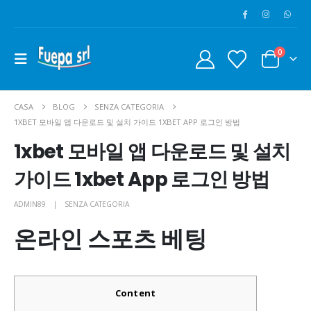
0
CASA
BLOG
SENZA CATEGORIA
1XBET 모바일 앱 다운로드 및 설치 가이드 1XBET APP 로그인 방법
1xbet 모바일 앱 다운로드 및 설치
가이드 1xbet App 로그인 방법
ADMIN89
SENZA CATEGORIA
온라인 스포츠 베팅
Content