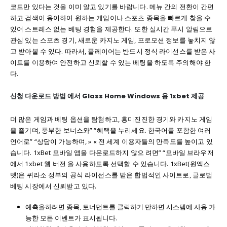
코드만 있다는 것을 이미 알고 있기를 바랍니다. 메뉴 간의 전환이 간편
하고 검색이 용이하여 원하는 게임이나 스포츠 종목을 빠르게 찾을 수
있어 스트레스 없는 베팅 경험을 제공한다. 또한 실시간 푸시 알림으로
관심 있는 스포츠 경기, 새로운 카지노 게임, 프로모션 정보를 놓치지 않
고 받아볼 수 있다. 따라서, 플레이어는 반드시 정식 라이선스를 받은 사
이트를 이용하여 안전하고 신뢰할 수 있는 베팅을 하도록 주의해야 한
다.
신청 다운로드 방법 에서 Glass Home Windows 용 1xbet 제공
더 많은 게임과 베팅 옵션을 탐험하고, 흥미진진한 경기와 카지노 게임
을 즐기며, 풍부한 보너스와” “혜택을 누리세요. 한국어를 포함한 여러
언어로” “상담이 가능하며, » « 전 세계 이용자들의 만족도를 높이고 있
습니다. 1xBet 모바일 앱을 다운로드하지 않으 려면” “모바일 브라우저
에서 1xbet 웹 버전 을 사용하도록 선택할 수 있습니다. 1xBet(원엑스
벳)은 퀴라소 정부의 공식 라이선스를 받은 합법적인 사이트로, 글로벌
베팅 시장에서 신뢰받고 있다.
예측을하려면 종목, 토너먼트를 클릭하기 만하면 시스템에 사용 가
능한 모든 이벤트가 표시됩니다.