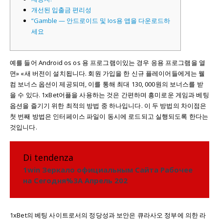
개선된 입출금 편리성
“Gamble — 안드로이드 및 Ios용 앱을 다운로드하
세요
예를 들어 Android os os 용 프로그램이있는 경우 응용 프로그램을 열
면» «새 버전이 설치됩니다. 회원 가입을 한 신규 플레이어들에게는 웰
컴 보너스 옵션이 제공되며, 이를 통해 최대 130, 000원의 보너스를 받
을 수 있다. 1xBet어플을 사용하는 것은 간편하며 흥미로운 게임과 베팅
옵션을 즐기기 위한 최적의 방법 중 하나입니다. 이 두 방법의 차이점은
첫 번째 방법은 인터페이스 파일이 동시에 로드되고 실행되도록 한다는
것입니다.
Di tendenza
1win Зеркало официальным Сайта Рабочее
на Сегодня%3A Апрель 202
1xBet의 베팅 사이트로서의 정당성과 보안은 큐라사오 정부에 의한 라