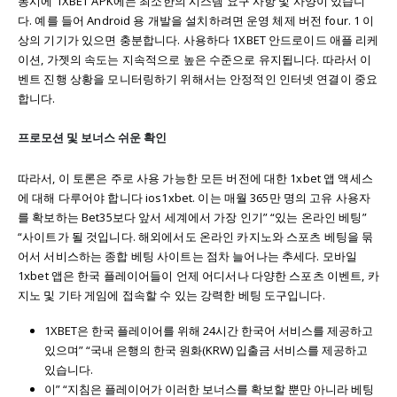
동시에 1XBET APK에는 최소한의 시스템 요구 사항 및 사양이 있습니
다. 예를 들어 Android 용 개발을 설치하려면 운영 체제 버전 four. 1 이
상의 기기가 있으면 충분합니다. 사용하다 1XBET 안드로이드 애플 리케
이션, 가젯의 속도는 지속적으로 높은 수준으로 유지됩니다. 따라서 이
벤트 진행 상황을 모니터링하기 위해서는 안정적인 인터넷 연결이 중요
합니다.
프로모션 및 보너스 쉬운 확인
따라서, 이 토론은 주로 사용 가능한 모든 버전에 대한 1xbet 앱 액세스
에 대해 다루어야 합니다 ios1xbet. 이는 매월 365만 명의 고유 사용자
를 확보하는 Bet35보다 앞서 세계에서 가장 인기” “있는 온라인 베팅”
“사이트가 될 것입니다. 해외에서도 온라인 카지노와 스포츠 베팅을 묶
어서 서비스하는 종합 베팅 사이트는 점차 늘어나는 추세다. 모바일
1xbet 앱은 한국 플레이어들이 언제 어디서나 다양한 스포츠 이벤트, 카
지노 및 기타 게임에 접속할 수 있는 강력한 베팅 도구입니다.
1XBET은 한국 플레이어를 위해 24시간 한국어 서비스를 제공하고
있으며” “국내 은행의 한국 원화(KRW) 입출금 서비스를 제공하고
있습니다.
이” “지침은 플레이어가 이러한 보너스를 확보할 뿐만 아니라 베팅