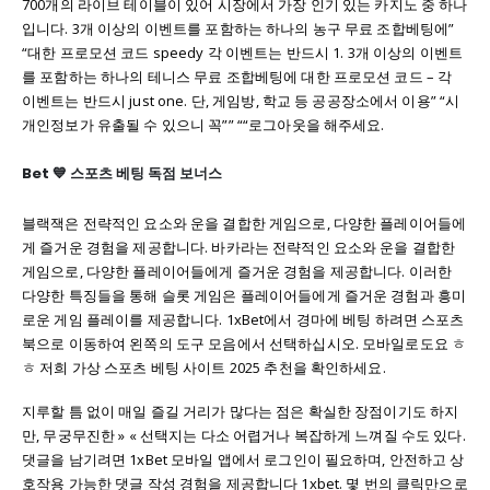
700개의 라이브 테이블이 있어 시장에서 가장 인기 있는 카지노 중 하나
입니다. 3개 이상의 이벤트를 포함하는 하나의 농구 무료 조합베팅에”
“대한 프로모션 코드 speedy 각 이벤트는 반드시 1. 3개 이상의 이벤트
를 포함하는 하나의 테니스 무료 조합베팅에 대한 프로모션 코드 – 각
이벤트는 반드시 just one. 단, 게임방, 학교 등 공공장소에서 이용” “시
개인정보가 유출될 수 있으니 꼭”” ““로그아웃을 해주세요.
Bet 💙 스포츠 베팅 독점 보너스
블랙잭은 전략적인 요소와 운을 결합한 게임으로, 다양한 플레이어들에
게 즐거운 경험을 제공합니다. 바카라는 전략적인 요소와 운을 결합한
게임으로, 다양한 플레이어들에게 즐거운 경험을 제공합니다. 이러한
다양한 특징들을 통해 슬롯 게임은 플레이어들에게 즐거운 경험과 흥미
로운 게임 플레이를 제공합니다. 1xBet에서 경마에 베팅 하려면 스포츠
북으로 이동하여 왼쪽의 도구 모음에서 선택하십시오. 모바일로도요 ㅎ
ㅎ 저희 가상 스포츠 베팅 사이트 2025 추천을 확인하세요.
지루할 틈 없이 매일 즐길 거리가 많다는 점은 확실한 장점이기도 하지
만, 무궁무진한 » « 선택지는 다소 어렵거나 복잡하게 느껴질 수도 있다.
댓글을 남기려면 1xBet 모바일 앱에서 로그인이 필요하며, 안전하고 상
호작용 가능한 댓글 작성 경험을 제공합니다 1xbet. 몇 번의 클릭만으로