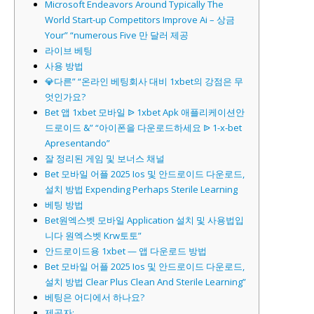
Microsoft Endeavors Around Typically The
World Start-up Competitors Improve Ai – 상금
Your” “numerous Five 만 달러 제공
라이브 베팅
사용 방법
💎다른” “온라인 베팅회사 대비 1xbet의 강점은 무
엇인가요?
Bet 앱 1xbet 모바일 ᐉ 1xbet Apk 애플리케이션안
드로이드 &” “아이폰을 다운로드하세요 ᐉ 1-x-bet
Apresentando”
잘 정리된 게임 및 보너스 채널
Bet 모바일 어플 2025 Ios 및 안드로이드 다운로드,
설치 방법 Expending Perhaps Sterile Learning
베팅 방법
Bet원엑스벳 모바일 Application 설치 및 사용법입
니다 원엑스벳 Krw토토”
안드로이드용 1xbet — 앱 다운로드 방법
Bet 모바일 어플 2025 Ios 및 안드로이드 다운로드,
설치 방법 Clear Plus Clean And Sterile Learning”
베팅은 어디에서 하나요?
제공자: