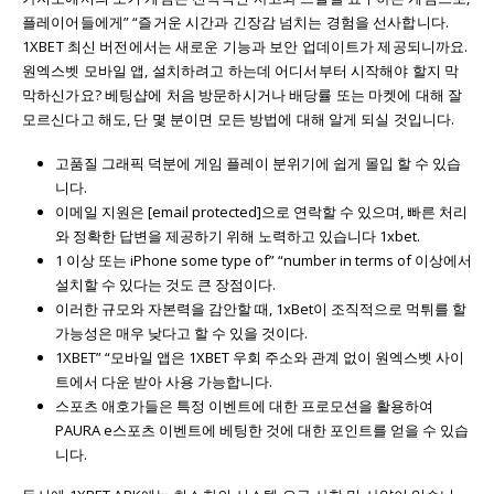
플레이어들에게” “즐거운 시간과 긴장감 넘치는 경험을 선사합니다.
1XBET 최신 버전에서는 새로운 기능과 보안 업데이트가 제공되니까요.
원엑스벳 모바일 앱, 설치하려고 하는데 어디서부터 시작해야 할지 막
막하신가요? 베팅샵에 처음 방문하시거나 배당률 또는 마켓에 대해 잘
모르신다고 해도, 단 몇 분이면 모든 방법에 대해 알게 되실 것입니다.
고품질 그래픽 덕분에 게임 플레이 분위기에 쉽게 몰입 할 수 있습
니다.
이메일 지원은 [email protected]으로 연락할 수 있으며, 빠른 처리
와 정확한 답변을 제공하기 위해 노력하고 있습니다 1xbet.
1 이상 또는 iPhone some type of” “number in terms of 이상에서
설치할 수 있다는 것도 큰 장점이다.
이러한 규모와 자본력을 감안할 때, 1xBet이 조직적으로 먹튀를 할
가능성은 매우 낮다고 할 수 있을 것이다.
1XBET” “모바일 앱은 1XBET 우회 주소와 관계 없이 원엑스벳 사이
트에서 다운 받아 사용 가능합니다.
스포츠 애호가들은 특정 이벤트에 대한 프로모션을 활용하여
PAURA e스포츠 이벤트에 베팅한 것에 대한 포인트를 얻을 수 있습
니다.