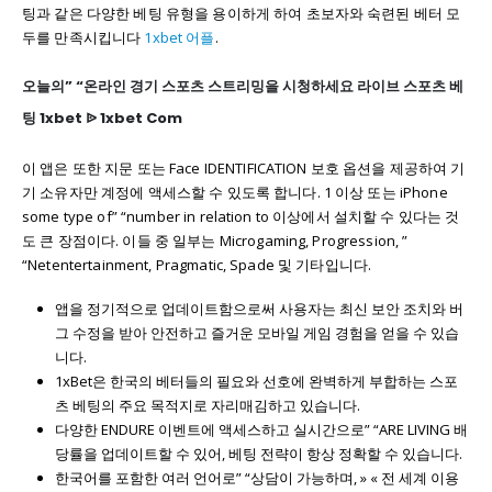
팅과 같은 다양한 베팅 유형을 용이하게 하여 초보자와 숙련된 베터 모
두를 만족시킵니다
1xbet 어플
.
오늘의” “온라인 경기 스포츠 스트리밍을 시청하세요 라이브 스포츠 베
팅 1xbet ᐉ 1xbet Com
이 앱은 또한 지문 또는 Face IDENTIFICATION 보호 옵션을 제공하여 기
기 소유자만 계정에 액세스할 수 있도록 합니다. 1 이상 또는 iPhone
some type of” “number in relation to 이상에서 설치할 수 있다는 것
도 큰 장점이다. 이들 중 일부는 Microgaming, Progression, ”
“Netentertainment, Pragmatic, Spade 및 기타입니다.
앱을 정기적으로 업데이트함으로써 사용자는 최신 보안 조치와 버
그 수정을 받아 안전하고 즐거운 모바일 게임 경험을 얻을 수 있습
니다.
1xBet은 한국의 베터들의 필요와 선호에 완벽하게 부합하는 스포
츠 베팅의 주요 목적지로 자리매김하고 있습니다.
다양한 ENDURE 이벤트에 액세스하고 실시간으로” “ARE LIVING 배
당률을 업데이트할 수 있어, 베팅 전략이 항상 정확할 수 있습니다.
한국어를 포함한 여러 언어로” “상담이 가능하며, » « 전 세계 이용