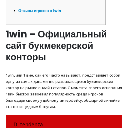
Отзывы игроков о 1win
1win – Официальный
сайт букмекерской
конторы
1win, или 1 вин, как его часто называют, представляет собой
одну из самых динамично развивающихся букмекерских
контор на рынке онлайн-ставок. С момента своего основания
1вин быстро завоевал популярность среди игроков
благодаря своему удобному интерфейсу, обширной линейке
ставок и щедрым бонусам.
Di tendenza