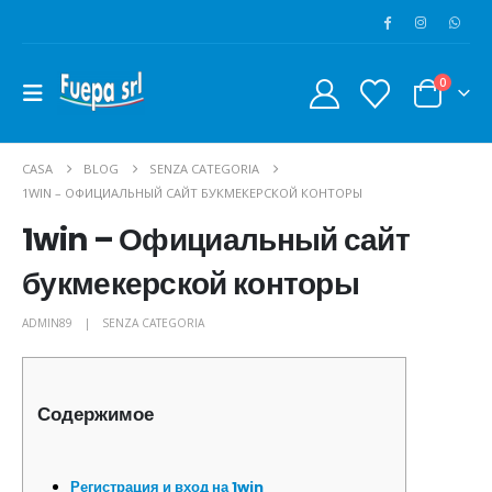
0
CASA
BLOG
SENZA CATEGORIA
1WIN – ОФИЦИАЛЬНЫЙ САЙТ БУКМЕКЕРСКОЙ КОНТОРЫ
1win – Официальный сайт
букмекерской конторы
ADMIN89
SENZA CATEGORIA
Содержимое
Регистрация и вход на 1win