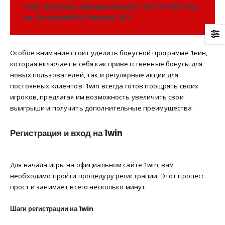
1win Зеркало официальным Сайта Рабочее
на Сегодня%3A Апрель 202
Особое внимание стоит уделить бонусной программе 1вин,
которая включает в себя как приветственные бонусы для
новых пользователей, так и регулярные акции для
постоянных клиентов. 1win всегда готов поощрять своих
игроков, предлагая им возможность увеличить свои
выигрыши и получить дополнительные преимущества.
Регистрация и вход на 1win
Для начала игры на официальном сайте 1win, вам
необходимо пройти процедуру регистрации. Этот процесс
прост и занимает всего несколько минут.
Шаги регистрации на 1win