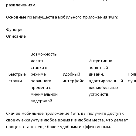
развлечениям.
Основные преимущества мобильного приложения 1win:
Функция
Описание
Возможность
делать
Интуитивно
ставки в
понятный
Быстрые
режиме
Удобный
дизайн,
Пол
ставки
реального
интерфейс
адаптированный
фун
времени с
для мобильных
минимальной
устройств.
задержкой.
Скачав мобильное приложение 1win, вы получите доступ к
своему аккаунту в любое время и в любом месте, что делает
процесс ставок еще более удобным и эффективным.