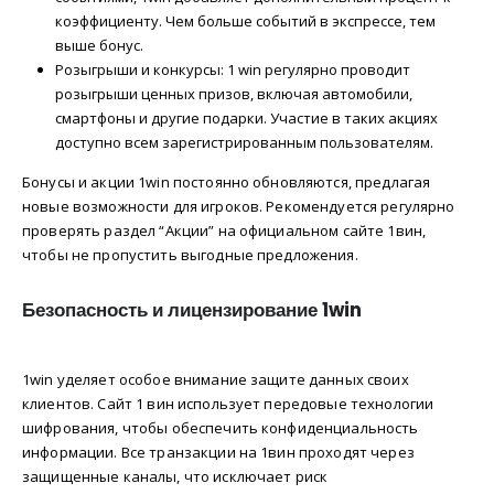
коэффициенту. Чем больше событий в экспрессе, тем
выше бонус.
Розыгрыши и конкурсы: 1 win регулярно проводит
розыгрыши ценных призов, включая автомобили,
смартфоны и другие подарки. Участие в таких акциях
доступно всем зарегистрированным пользователям.
Бонусы и акции 1win постоянно обновляются, предлагая
новые возможности для игроков. Рекомендуется регулярно
проверять раздел “Акции” на официальном сайте 1вин,
чтобы не пропустить выгодные предложения.
Безопасность и лицензирование 1win
1win уделяет особое внимание защите данных своих
клиентов. Сайт 1 вин использует передовые технологии
шифрования, чтобы обеспечить конфиденциальность
информации. Все транзакции на 1вин проходят через
защищенные каналы, что исключает риск