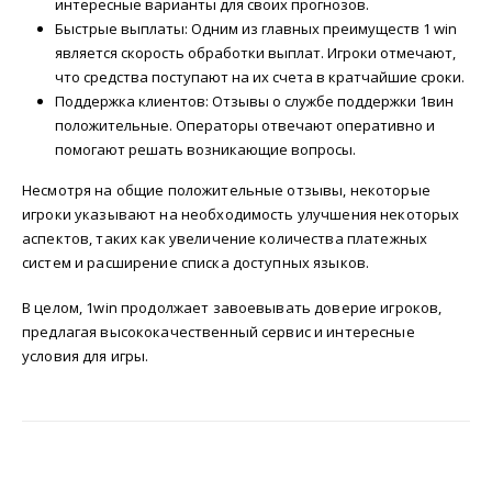
интересные варианты для своих прогнозов.
Быстрые выплаты: Одним из главных преимуществ 1 win
является скорость обработки выплат. Игроки отмечают,
что средства поступают на их счета в кратчайшие сроки.
Поддержка клиентов: Отзывы о службе поддержки 1вин
положительные. Операторы отвечают оперативно и
помогают решать возникающие вопросы.
Несмотря на общие положительные отзывы, некоторые
игроки указывают на необходимость улучшения некоторых
аспектов, таких как увеличение количества платежных
систем и расширение списка доступных языков.
В целом, 1win продолжает завоевывать доверие игроков,
предлагая высококачественный сервис и интересные
условия для игры.