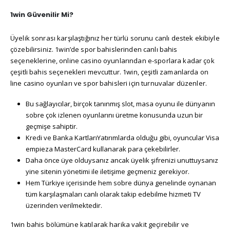
1win Güvenilir Mi?
Üyelik sonrası karşılaştığınız her türlü sorunu canlı destek ekibiyle
çözebilirsiniz. 1win’de spor bahislerinden canlı bahis
seçeneklerine, online casino oyunlarından e-sporlara kadar çok
çeşitli bahis seçenekleri mevcuttur. 1win, çeşitli zamanlarda on
line casino oyunları ve spor bahisleri için turnuvalar düzenler.
Bu sağlayıcılar, birçok tanınmış slot, masa oyunu ile dünyanın
sobre çok izlenen oyunlarını üretme konusunda uzun bir
geçmişe sahiptir.
Kredi ve Banka KartlarıYatırımlarda olduğu gibi, oyuncular Visa
empieza MasterCard kullanarak para çekebilirler.
Daha önce üye olduysanız ancak üyelik şifrenizi unuttuysanız
yine sitenin yönetimi ile iletişime geçmeniz gerekiyor.
Hem Türkiye içerisinde hem sobre dünya genelinde oynanan
tüm karşılaşmaları canlı olarak takip edebilme hizmeti TV
üzerinden verilmektedir.
1win bahis bölümüne katılarak harika vakit geçirebilir ve