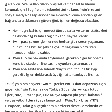
güvenlidir. Site, kullanıcılarının kişisel ve finansal bilgilerini
korumak için SSL şifreleme teknolojisini kullanır. 1win’in resmi
sosyal medya hesaplarından ve e-posta bildirimlerinden gelen
bağlantılara tıklamanız güvenliğiniz için en doğrusu olacaktır.
Her maçın, bahis için mevcut tüm pazarlar ve takım istatistikleri
hakkında bilgi bulabileceğiniz kendi sayfası vardır.
1win, para çekme işlemlerinde herhangi bir sorun yaşamanız
durumunda hızlı bir şekilde çözüm sağlayan bir müşteri
hizmetleri ekibine sahiptir.
1Win Türkiye hakkında söylenmesi gereken diğer bir önemli
konu ise sitede on line casino oyunları oynanmasıdır.
1Win ana sayfasına giderek “Kayıt Ol” butonuna tıklayıp
gerekli bilgileri doldurarak üyeliğinizi tamamlayabilirsiniz.
Teklif, yalnızca en yeni 1win müşterilerinin ilk dört depozitosu için
geçerlidir. 1win Tv içerisinde Türkiye Süper Ligi, Avrupa futbol
ligleri, NBA, EuroLeague, FIBA Dünya Kupası gibi çeşitli balompié
ve basketbol liglerini yayınlamaktadır. 1Win, Türk Lirası (TRY),
European, Dolar gibi çeşitli para birimlerini desteklemektedir ve
hesap açarken tercih edilen afin de birimi seçilebilir.