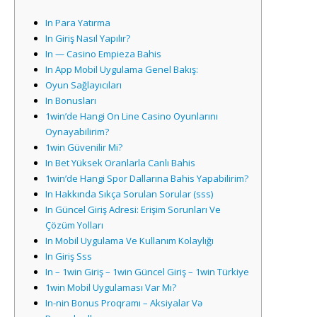
In Para Yatırma
In Giriş Nasıl Yapılır?
In — Casino Empieza Bahis
In App Mobil Uygulama Genel Bakış:
Oyun Sağlayıcıları
In Bonusları
1win’de Hangi On Line Casino Oyunlarını
Oynayabilirim?
1win Güvenilir Mi?
In Bet Yüksek Oranlarla Canlı Bahis
1win’de Hangi Spor Dallarına Bahis Yapabilirim?
In Hakkında Sıkça Sorulan Sorular (sss)
In Güncel Giriş Adresi: Erişim Sorunları Ve
Çözüm Yolları
In Mobil Uygulama Ve Kullanım Kolaylığı
In Giriş Sss
In – 1win Giriş – 1win Güncel Giriş – 1win Türkiye
1win Mobil Uygulaması Var Mı?
In-nin Bonus Proqramı – Aksiyalar Və