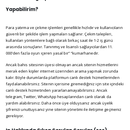
Yapabilirim?
Para yatırma ve çekme işlemleri genellikle hızlıdır ve kullanıcıların
güvenli bir şekilde işlem yapmaları sağlanır. Çekim talepleri,
kullanılan yöntemlere bağlı olarak birkaç saat ile 1-2 iş günü
arasında sonuçlanır. Tanınmış ve lisanslı sağlayıcılardan 11.
000’den fazla oyun içeren yasal bir” “kumarhanedir.
Ancak bahis sitesinin üyesi olmayan ancak sitenin hizmetlerini
merak eden kişiler internet üzerinden arama yapmak zorunda
kalır. Böyle durumlarda platformun canlı destek hizmetlerinden
faydalanabilirsiniz. Sitenin içerisine giremediğiniz için site içindeki
canlı destek hizmetinden yararlanamayabilirsiniz. Ancak
telegram, Twitter, WhatsApp hesaplarından canlı olarak da
yardım alabilirsiniz. Daha önce üye olduysanız ancak üyelik
şifrenizi unuttuysanız yine sitenin yönetimi ile iletişime geçmeniz
gerekiyor.