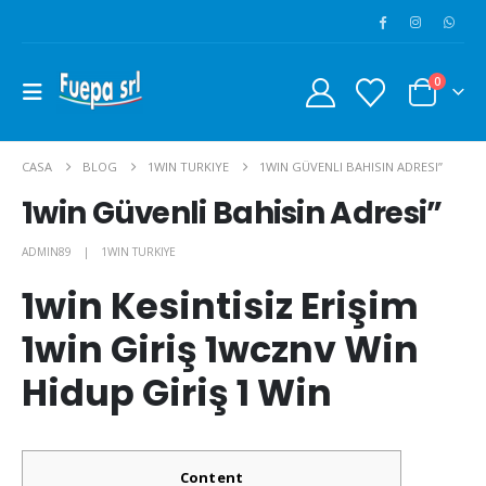
0
CASA
BLOG
1WIN TURKIYE
1WIN GÜVENLI BAHISIN ADRESI”
1win Güvenli Bahisin Adresi”
ADMIN89
1WIN TURKIYE
1win Kesintisiz Erişim
1win Giriş 1wcznv Win
Hidup Giriş 1 Win
Content