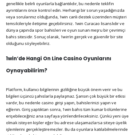
genellikle belirli oyunlarla bağlantılıdır, bu nedenle teklifin
ayrıntılarını önce kontrol edin. Herhangi bir sorun yaşadığınızda
veya sorularınız olduğunda, 1win canlı destek üzerinden müşteri
temsilcileriyle iletişime geçebilirsiniz. 1win Curacao lisanslıdır ve
dünya çapında spor bahisleri ve oyun sunan meşru bir çevrimiçi
bahis sitesidir. Sonuç olarak, 1win’in gerçek ve güvenilir bir site
olduğunu söyleyebiliriz.
1win’de Hangi On Line Casino Oyunlarını
Oynayabilirim?
Platform, kullanıcı bilgilerinin gizliliğine büyük önem verir ve bu
bilgileri üçüncü şahıslarla paylaşmaz. Şansın çok büyük bir etkisi
vardır, bu nedenle casino girişi yapın, bahislerinizi yapın ve
eğlenin. Giriş yaptıktan sonra, 1win bahis tüm kumar bölümlerine
erişebileceğiniz ana sayfaya yönlendirileceksiniz. Çünkü yeni üye
olmak isteyen kişiler eğer bu adrese ulaşamazlarsa siteye üyelik
işlemlerini gerçekleştiremezler. Bu da oyunlara katılabilmelerinde