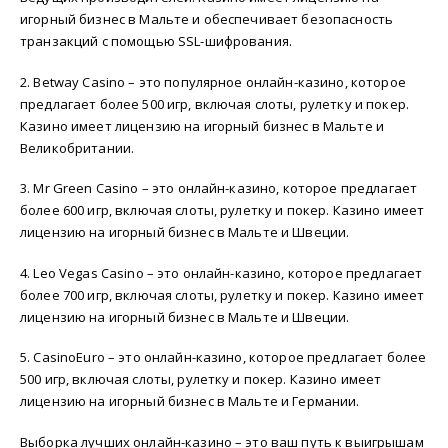
игорный бизнес в Мальте и обеспечивает безопасность
транзакций с помощью SSL-шифрования.
2. Betway Casino – это популярное онлайн-казино, которое
предлагает более 500 игр, включая слоты, рулетку и покер.
Казино имеет лицензию на игорный бизнес в Мальте и
Великобритании.
3. Mr Green Casino – это онлайн-казино, которое предлагает
более 600 игр, включая слоты, рулетку и покер. Казино имеет
лицензию на игорный бизнес в Мальте и Швеции.
4. Leo Vegas Casino – это онлайн-казино, которое предлагает
более 700 игр, включая слоты, рулетку и покер. Казино имеет
лицензию на игорный бизнес в Мальте и Швеции.
5. CasinoEuro – это онлайн-казино, которое предлагает более
500 игр, включая слоты, рулетку и покер. Казино имеет
лицензию на игорный бизнес в Мальте и Германии.
Выборка лучших онлайн-казино – это ваш путь к выигрышам