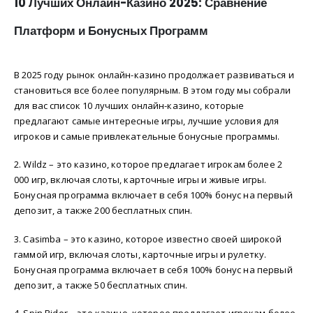
10 Лучших Онлайн-Казино 2025: Сравнение
Платформ и Бонусных Программ
В 2025 году рынок онлайн-казино продолжает развиваться и
становиться все более популярным. В этом году мы собрали
для вас список 10 лучших онлайн-казино, которые
предлагают самые интересные игры, лучшие условия для
игроков и самые привлекательные бонусные программы.
2. Wildz – это казино, которое предлагает игрокам более 2
000 игр, включая слоты, карточные игры и живые игры.
Бонусная программа включает в себя 100% бонус на первый
депозит, а также 200 бесплатных спин.
3. Casimba – это казино, которое известно своей широкой
гаммой игр, включая слоты, карточные игры и рулетку.
Бонусная программа включает в себя 100% бонус на первый
депозит, а также 50 бесплатных спин.