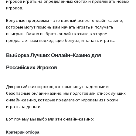
игроков играть на определенных слотах и привлекать новых
игроков.
Бонусные программы – это важный аспект онлайн-казино,
которые могут помочь вам начать играть и получать
выигрыш. Важно выбрать онлайн-казино, которое
предлагает вам подходящие бонусы, и начать играть.
Выборка Лучших Онлайн-Казино для
Российских Игроков
Для российских игроков, которые ищут надежные и
безопасные онлайн-казино, мы подготовили список лучших
онлайн-казино, которые предлагают игрокам из России
играть на деньги.
Вот почему мы выбрали эти онлайн-казино:
Критерии отбора