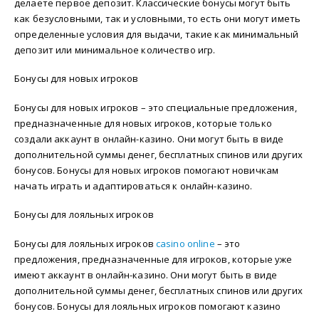
делаете первое депозит. Классические бонусы могут быть
как безусловными, так и условными, то есть они могут иметь
определенные условия для выдачи, такие как минимальный
депозит или минимальное количество игр.
Бонусы для новых игроков
Бонусы для новых игроков – это специальные предложения,
предназначенные для новых игроков, которые только
создали аккаунт в онлайн-казино. Они могут быть в виде
дополнительной суммы денег, бесплатных спинов или других
бонусов. Бонусы для новых игроков помогают новичкам
начать играть и адаптироваться к онлайн-казино.
Бонусы для лояльных игроков
Бонусы для лояльных игроков
casino online
– это
предложения, предназначенные для игроков, которые уже
имеют аккаунт в онлайн-казино. Они могут быть в виде
дополнительной суммы денег, бесплатных спинов или других
бонусов. Бонусы для лояльных игроков помогают казино