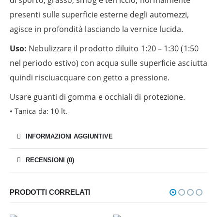
di sporto, grasso, smog e terriccio, normalmente
presenti sulle superficie esterne degli automezzi,
agisce in profondità lasciando la vernice lucida.
Uso:
Nebulizzare il prodotto diluito 1:20 – 1:30 (1:50
nel periodo estivo) con acqua sulle superficie asciutta
quindi risciuacquare con getto a pressione.
Usare guanti di gomma e occhiali di protezione.
• Tanica da: 10 lt.
INFORMAZIONI AGGIUNTIVE
RECENSIONI (0)
PRODOTTI CORRELATI