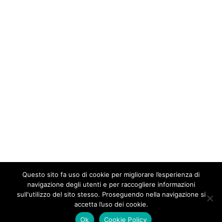
Questo sito fa uso di cookie per migliorare l’esperienza di
navigazione degli utenti e per raccogliere informazioni
sull'utilizzo del sito stesso. Proseguendo nella navigazione si
accetta l’uso dei cookie.
Ok
Cookie Policy