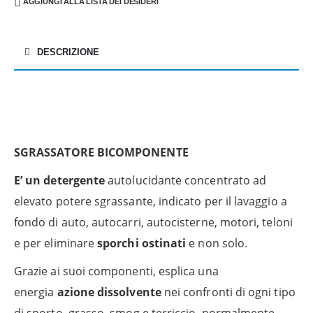
AGGIUNGI ALLA LISTA DEI DESIDERI
DESCRIZIONE
SGRASSATORE BICOMPONENTE
E’ un detergente
autolucidante concentrato ad
elevato potere sgrassante, indicato per il lavaggio a
fondo di auto, autocarri, autocisterne, motori, teloni
e per eliminare
sporchi ostinati
e non solo.
Grazie ai suoi componenti, esplica una
energia
azione dissolvente
nei confronti di ogni tipo