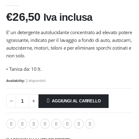
0
Di 5
€
26,50
Iva inclusa
E’ un detergente autolucidante concentrato ad elevato potere
sgrassante, indicato per il lavaggio a fondo di auto, autocarri,
autocisterne, motori, teloni e per eliminare sporchi ostinati e
non solo.
• Tanica da: 10 lt.
Availability:
2 disponibili
AGGIUNGI AL CARRELLO