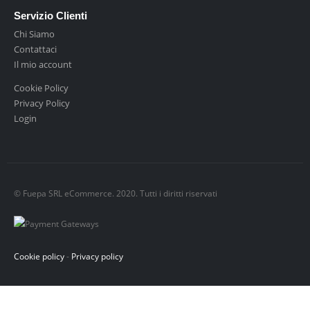
Servizio Clienti
Chi Siamo
Contattaci
Il mio account
Cookie Policy
Privacy Policy
Login
© Fuepa SRL eCommerce. 2020. Tutti i diritti riservati
Cookie policy
-
Privacy policy