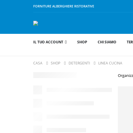
FORNITURE ALBERGHIERE RISTORATIVE
IL TUO ACCOUNT
SHOP
CHI SIAMO
TER
CASA
SHOP
DETERGENTI
LINEA CUCINA
Organizz