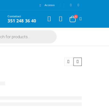
Accesso
Contattaci
0
351 248 36 40