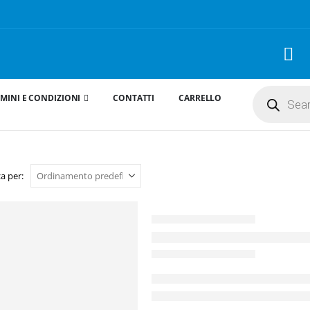
Products
MINI E CONDIZIONI
CONTATTI
CARRELLO
search
a per: