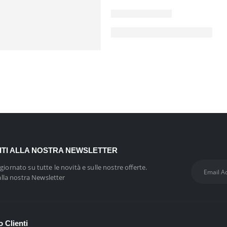
VITI ALLA NOSTRA NEWSLETTER
giornato su tutte le novità e sulle nostre offerte.
 alla nostra Newsletter
o Clienti